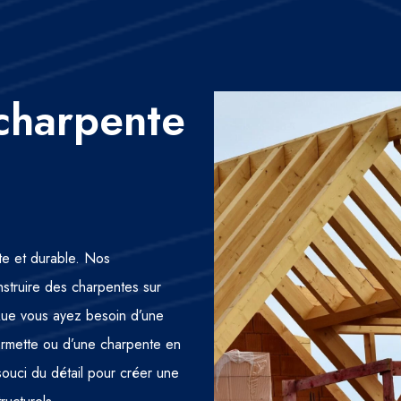
charpente
nte et durable. Nos
nstruire des charpentes sur
 Que vous ayez besoin d’une
fermette ou d’une charpente en
 souci du détail pour créer une