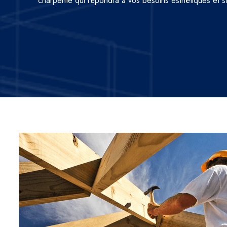
charpente qui répondra à vos besoins esthétiques et st