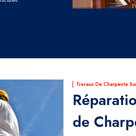
ructurels.
Travaux De Charpente Su
Réparati
de Charp