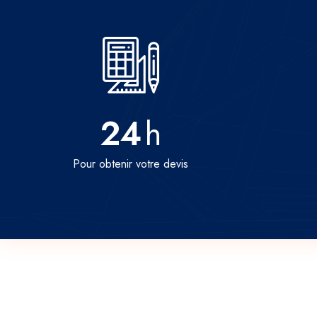
24
h
Pour obtenir votre devis