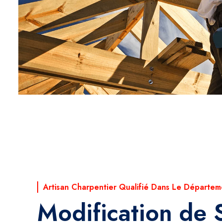
Artisan Charpentier Qualifié Dans Le Départem
Modification de 