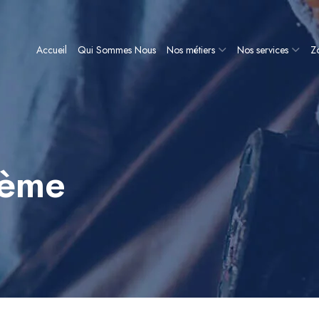
Accueil
Qui Sommes Nous
Nos métiers
Nos services
Zo
gème