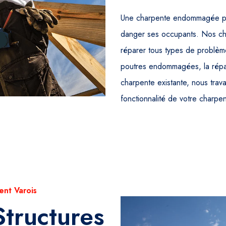
Une charpente endommagée peut
danger ses occupants. Nos cha
réparer tous types de problèm
poutres endommagées, la répar
charpente existante, nous travai
fonctionnalité de votre charpen
ent Varois
Structures