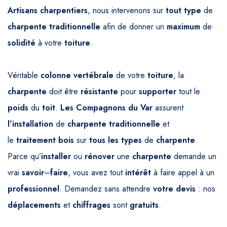
Artisans
charpentiers
, nous intervenons sur
tout
type
de
charpente
traditionnelle
afin de donner un
maximum
de
solidité
à votre
toiture
.
Véritable
colonne vertébrale
de votre
toiture
, la
charpente
doit être
résistante
pour
supporter
tout le
poids
du
toit
.
Les Compagnons
du Var
assurent
l’installation
de
charpente
traditionnelle
et
le
traitement
bois
sur
tous
les types
de
charpente
.
Parce qu’
installer
ou
rénover
une
charpente
demande un
vrai
savoir
–
faire
, vous avez tout
intérêt
à faire appel à un
professionnel
. Demandez sans attendre
votre
devis
: nos
déplacements
et
chiffrages
sont
gratuits
.