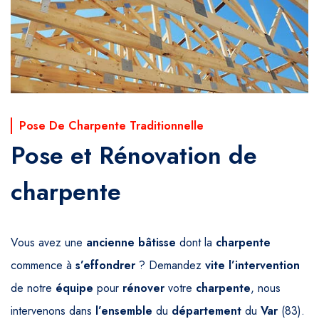
Pose De Charpente Traditionnelle
Pose et Rénovation de
charpente
Vous avez une
ancienne
bâtisse
dont la
charpente
commence à
s’effondrer
? Demandez
vite
l’intervention
de notre
équipe
pour
rénover
votre
charpente
, nous
intervenons dans
l’ensemble
du
département
du
Var
(83).