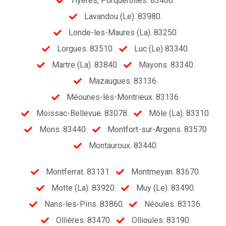
Hyères, Porquerolles. 83400.
Lavandou (Le). 83980.
Londe-les-Maures (La). 83250.
Lorgues. 83510.
Luc (Le) 83340.
Martre (La). 83840.
Mayons. 83340.
Mazaugues. 83136.
Méounes-lès-Montrieux. 83136.
Moissac-Bellevue. 83078.
Môle (La). 83310.
Mons. 83440.
Montfort-sur-Argens. 83570
Montauroux. 83440.
Montferrat. 83131.
Montmeyan. 83670.
Motte (La). 83920.
Muy (Le). 83490.
Nans-les-Pïns. 83860.
Néoules. 83136.
Ollières. 83470.
Ollioules. 83190.