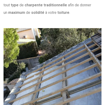
tout
type
de
charpente
traditionnelle
afin de donner
un
maximum
de
solidité
à votre
toiture
.