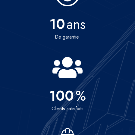
10
ans
De garantie
100
%
Clients satisfaits