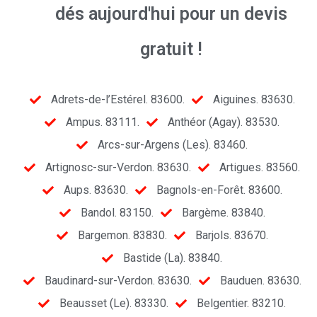
dés aujourd'hui pour un devis
gratuit !
Adrets-de-l’Estérel. 83600.
Aiguines. 83630.
Ampus. 83111.
Anthéor (Agay). 83530.
Arcs-sur-Argens (Les). 83460.
Artignosc-sur-Verdon. 83630.
Artigues. 83560.
Aups. 83630.
Bagnols-en-Forêt. 83600.
Bandol. 83150.
Bargème. 83840.
Bargemon. 83830.
Barjols. 83670.
Bastide (La). 83840.
Baudinard-sur-Verdon. 83630.
Bauduen. 83630.
Beausset (Le). 83330.
Belgentier. 83210.