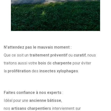
N’attendez pas le mauvais moment :
Que ce soit un
traitement
préventif
ou
curatif
, nous
traitons aussi votre
bois
de
charpente
pour éviter
la
prolifération
des
insectes
xylophages
.
Faites confiance à nos experts
:
Idéal pour une
ancienne
bâtisse
,
nos
artisans
charpentiers
interviennent sur