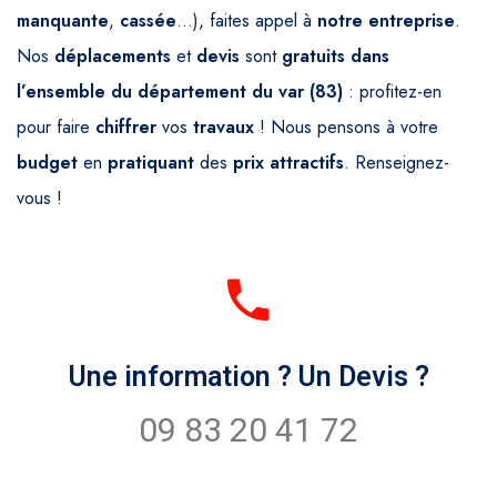
manquante
,
cassée
…), faites appel à
notre entreprise
.
Nos
déplacements
et
devis
sont
gratuits dans
l’ensemble du département du var (83)
: profitez-en
pour faire
chiffrer
vos
travaux
! Nous pensons à votre
budget
en
pratiquant
des
prix
attractifs
. Renseignez-
vous !
Une information ? Un Devis ?
09 83 20 41 72