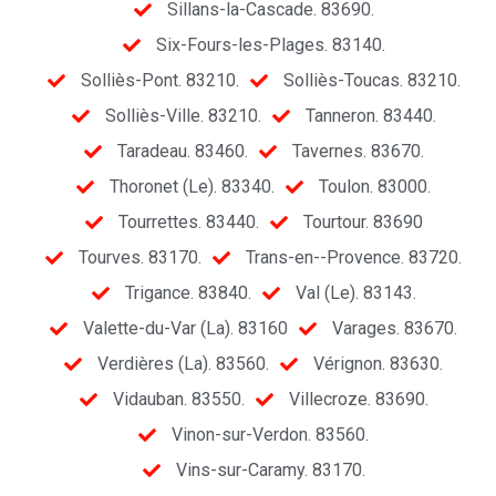
Sillans-la-Cascade. 83690.
Six-Fours-les-Plages. 83140.
Solliès-Pont. 83210.
Solliès-Toucas. 83210.
Solliès-Ville. 83210.
Tanneron. 83440.
Taradeau. 83460.
Tavernes. 83670.
Thoronet (Le). 83340.
Toulon. 83000.
Tourrettes. 83440.
Tourtour. 83690
Tourves. 83170.
Trans-en--Provence. 83720.
Trigance. 83840.
Val (Le). 83143.
Valette-du-Var (La). 83160
Varages. 83670.
Verdières (La). 83560.
Vérignon. 83630.
Vidauban. 83550.
Villecroze. 83690.
Vinon-sur-Verdon. 83560.
Vins-sur-Caramy. 83170.