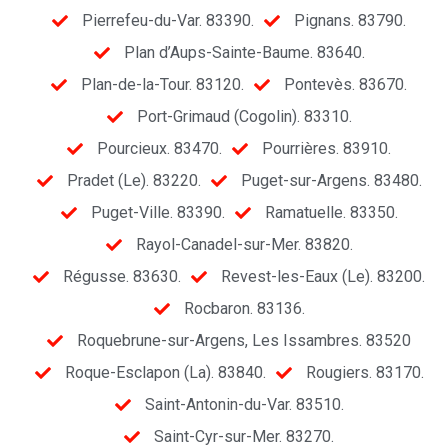
Pierrefeu-du-Var. 83390.
Pignans. 83790.
Plan d’Aups-Sainte-Baume. 83640.
Plan-de-la-Tour. 83120.
Pontevès. 83670.
Port-Grimaud (Cogolin). 83310.
Pourcieux. 83470.
Pourrières. 83910.
Pradet (Le). 83220.
Puget-sur-Argens. 83480.
Puget-Ville. 83390.
Ramatuelle. 83350.
Rayol-Canadel-sur-Mer. 83820.
Régusse. 83630.
Revest-les-Eaux (Le). 83200.
Rocbaron. 83136.
Roquebrune-sur-Argens, Les Issambres. 83520
Roque-Esclapon (La). 83840.
Rougiers. 83170.
Saint-Antonin-du-Var. 83510.
Saint-Cyr-sur-Mer. 83270.