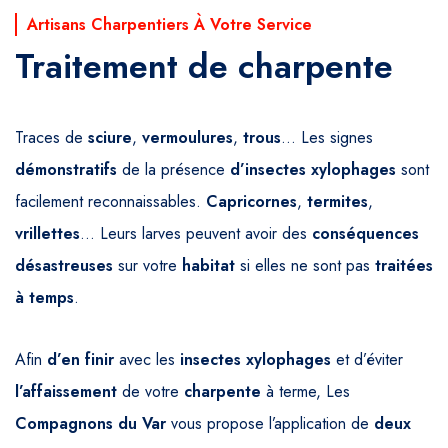
Artisans Charpentiers À Votre Service
Traitement de charpente
Traces de
sciure
,
vermoulures
,
trous
… Les signes
démonstratifs
de la présence
d’insectes
xylophages
sont
facilement reconnaissables.
Capricornes
,
termites
,
vrillettes
… Leurs larves peuvent avoir des
conséquences
désastreuses
sur votre
habitat
si elles ne sont pas
traitées
à temps
.
Afin
d’en finir
avec les
insectes
xylophages
et d’éviter
l’affaissement
de votre
charpente
à terme, Les
Compagnons
du
Var
vous propose l’application de
deux