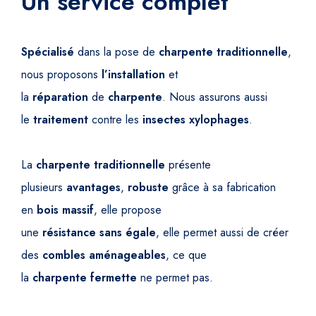
Un service complet
Spécialisé
dans la pose de
charpente
traditionnelle
,
nous proposons
l’installation
et
la
réparation
de
charpente
. Nous assurons aussi
le
traitement
contre les
insectes
xylophages
.
La
charpente
traditionnelle
présente
plusieurs
avantages
,
robuste
grâce à sa fabrication
en
bois
massif
, elle propose
une
résistance
sans
égale
, elle permet aussi de créer
des
combles
aménageables
, ce que
la
charpente
fermette
ne permet pas.