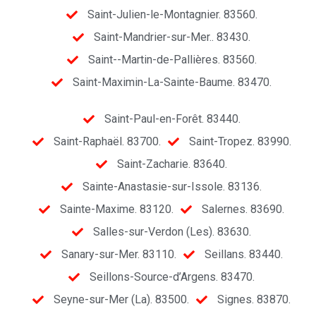
Saint-Julien-le-Montagnier. 83560.
Saint-Mandrier-sur-Mer.. 83430.
Saint--Martin-de-Pallières. 83560.
Saint-Maximin-La-Sainte-Baume. 83470.
Saint-Paul-en-Forêt. 83440.
Saint-Raphaël. 83700.
Saint-Tropez. 83990.
Saint-Zacharie. 83640.
Sainte-Anastasie-sur-Issole. 83136.
Sainte-Maxime. 83120.
Salernes. 83690.
Salles-sur-Verdon (Les). 83630.
Sanary-sur-Mer. 83110.
Seillans. 83440.
Seillons-Source-d’Argens. 83470.
Seyne-sur-Mer (La). 83500.
Signes. 83870.