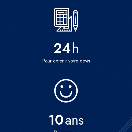
24
h
Pour obtenir votre devis
10
ans