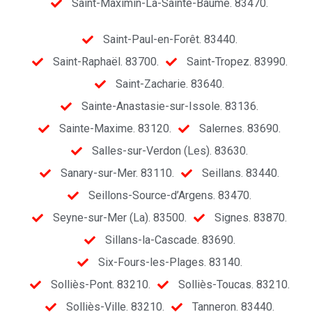
Saint-Maximin-La-Sainte-Baume. 83470.
Saint-Paul-en-Forêt. 83440.
Saint-Raphaël. 83700.
Saint-Tropez. 83990.
Saint-Zacharie. 83640.
Sainte-Anastasie-sur-Issole. 83136.
Sainte-Maxime. 83120.
Salernes. 83690.
Salles-sur-Verdon (Les). 83630.
Sanary-sur-Mer. 83110.
Seillans. 83440.
Seillons-Source-d’Argens. 83470.
Seyne-sur-Mer (La). 83500.
Signes. 83870.
Sillans-la-Cascade. 83690.
Six-Fours-les-Plages. 83140.
Solliès-Pont. 83210.
Solliès-Toucas. 83210.
Solliès-Ville. 83210.
Tanneron. 83440.