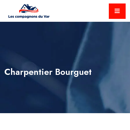
Charpentier Bourguet