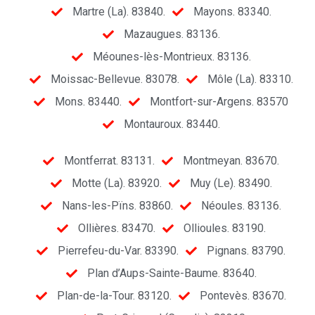
Martre (La). 83840.
Mayons. 83340.
Mazaugues. 83136.
Méounes-lès-Montrieux. 83136.
Moissac-Bellevue. 83078.
Môle (La). 83310.
Mons. 83440.
Montfort-sur-Argens. 83570
Montauroux. 83440.
Montferrat. 83131.
Montmeyan. 83670.
Motte (La). 83920.
Muy (Le). 83490.
Nans-les-Pïns. 83860.
Néoules. 83136.
Ollières. 83470.
Ollioules. 83190.
Pierrefeu-du-Var. 83390.
Pignans. 83790.
Plan d’Aups-Sainte-Baume. 83640.
Plan-de-la-Tour. 83120.
Pontevès. 83670.