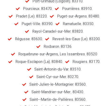
Port-Grimaud (Cogolin). 83310.
Pourcieux. 83470.
Pourrières. 83910.
Pradet (Le). 83220.
Puget-sur-Argens. 83480.
Puget-Ville. 83390.
Ramatuelle. 83350.
Rayol-Canadel-sur-Mer. 83820.
Régusse. 83630.
Revest-les-Eaux (Le). 83200.
Rocbaron. 83136.
Roquebrune-sur-Argens, Les Issambres. 83520
Roque-Esclapon (La). 83840.
Rougiers. 83170.
Saint-Antonin-du-Var. 83510.
Saint-Cyr-sur-Mer. 83270.
Saint-Julien-le-Montagnier. 83560.
Saint-Mandrier-sur-Mer.. 83430.
Saint--Martin-de-Pallières. 83560.