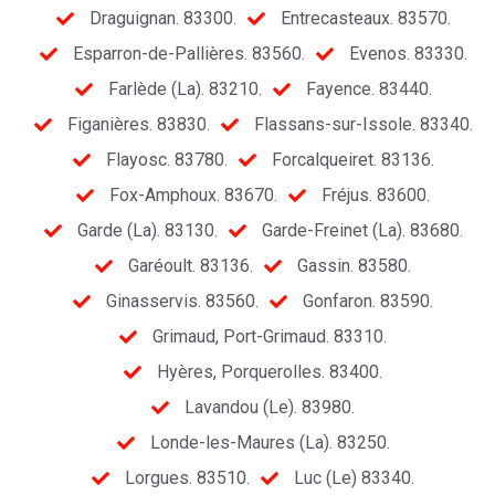
Draguignan. 83300.
Entrecasteaux. 83570.
Esparron-de-Pallières. 83560.
Evenos. 83330.
Farlède (La). 83210.
Fayence. 83440.
Figanières. 83830.
Flassans-sur-Issole. 83340.
Flayosc. 83780.
Forcalqueiret. 83136.
Fox-Amphoux. 83670.
Fréjus. 83600.
Garde (La). 83130.
Garde-Freinet (La). 83680.
Garéoult. 83136.
Gassin. 83580.
Ginasservis. 83560.
Gonfaron. 83590.
Grimaud, Port-Grimaud. 83310.
Hyères, Porquerolles. 83400.
Lavandou (Le). 83980.
Londe-les-Maures (La). 83250.
Lorgues. 83510.
Luc (Le) 83340.