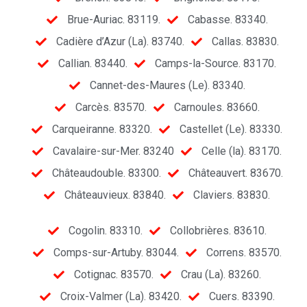
Brue-Auriac. 83119.
Cabasse. 83340.
Cadière d’Azur (La). 83740.
Callas. 83830.
Callian. 83440.
Camps-la-Source. 83170.
Cannet-des-Maures (Le). 83340.
Carcès. 83570.
Carnoules. 83660.
Carqueiranne. 83320.
Castellet (Le). 83330.
Cavalaire-sur-Mer. 83240
Celle (la). 83170.
Châteaudouble. 83300.
Châteauvert. 83670.
Châteauvieux. 83840.
Claviers. 83830.
Cogolin. 83310.
Collobrières. 83610.
Comps-sur-Artuby. 83044.
Correns. 83570.
Cotignac. 83570.
Crau (La). 83260.
Croix-Valmer (La). 83420.
Cuers. 83390.