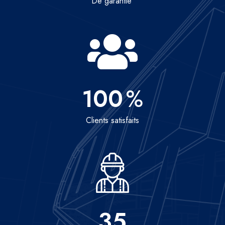
De garantie
100
%
Clients satisfaits
35