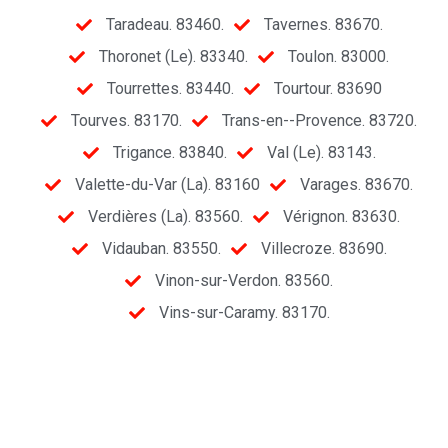
Taradeau. 83460.
Tavernes. 83670.
Thoronet (Le). 83340.
Toulon. 83000.
Tourrettes. 83440.
Tourtour. 83690
Tourves. 83170.
Trans-en--Provence. 83720.
Trigance. 83840.
Val (Le). 83143.
Valette-du-Var (La). 83160
Varages. 83670.
Verdières (La). 83560.
Vérignon. 83630.
Vidauban. 83550.
Villecroze. 83690.
Vinon-sur-Verdon. 83560.
Vins-sur-Caramy. 83170.