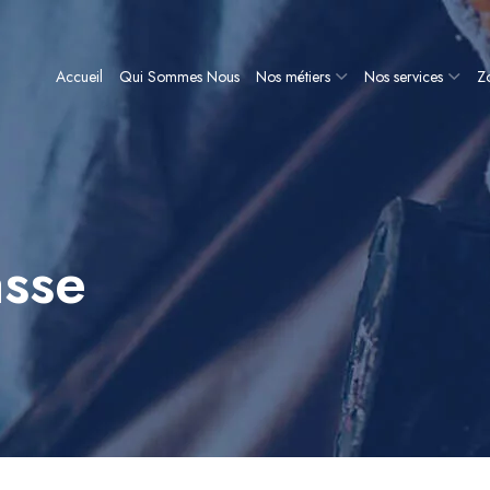
Accueil
Qui Sommes Nous
Nos métiers
Nos services
Zo
asse