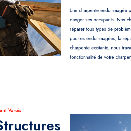
Une charpente endommagée peut
danger ses occupants. Nos cha
réparer tous types de problèm
poutres endommagées, la répar
charpente existante, nous travai
fonctionnalité de votre charpen
ent Varois
Structures