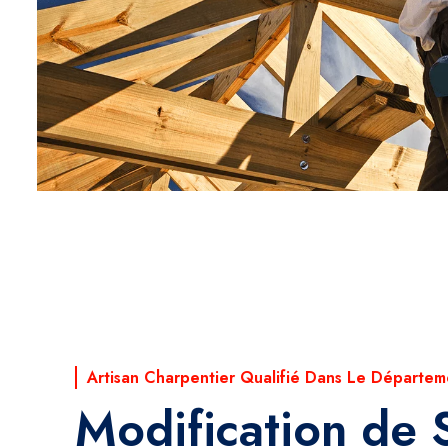
Artisan Charpentier Qualifié Dans Le Départem
Modification de 