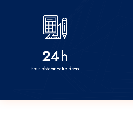
24
h
Pour obtenir votre devis