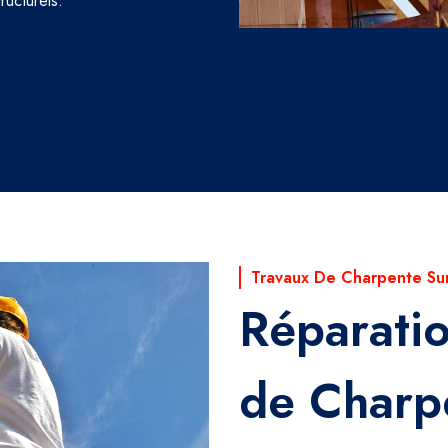
ructurels.
Travaux De Charpente Su
Réparati
de Charp