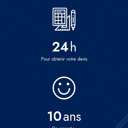
24
h
Pour obtenir votre devis
10
ans