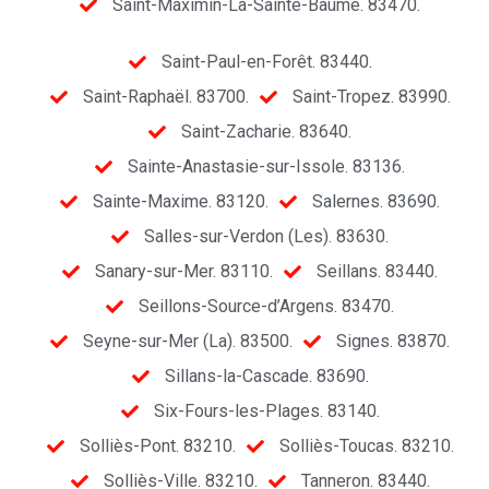
Saint-Maximin-La-Sainte-Baume. 83470.
Saint-Paul-en-Forêt. 83440.
Saint-Raphaël. 83700.
Saint-Tropez. 83990.
Saint-Zacharie. 83640.
Sainte-Anastasie-sur-Issole. 83136.
Sainte-Maxime. 83120.
Salernes. 83690.
Salles-sur-Verdon (Les). 83630.
Sanary-sur-Mer. 83110.
Seillans. 83440.
Seillons-Source-d’Argens. 83470.
Seyne-sur-Mer (La). 83500.
Signes. 83870.
Sillans-la-Cascade. 83690.
Six-Fours-les-Plages. 83140.
Solliès-Pont. 83210.
Solliès-Toucas. 83210.
Solliès-Ville. 83210.
Tanneron. 83440.