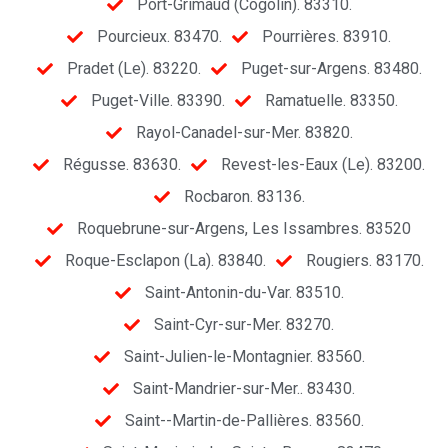
Port-Grimaud (Cogolin). 83310.
Pourcieux. 83470.
Pourrières. 83910.
Pradet (Le). 83220.
Puget-sur-Argens. 83480.
Puget-Ville. 83390.
Ramatuelle. 83350.
Rayol-Canadel-sur-Mer. 83820.
Régusse. 83630.
Revest-les-Eaux (Le). 83200.
Rocbaron. 83136.
Roquebrune-sur-Argens, Les Issambres. 83520
Roque-Esclapon (La). 83840.
Rougiers. 83170.
Saint-Antonin-du-Var. 83510.
Saint-Cyr-sur-Mer. 83270.
Saint-Julien-le-Montagnier. 83560.
Saint-Mandrier-sur-Mer.. 83430.
Saint--Martin-de-Pallières. 83560.