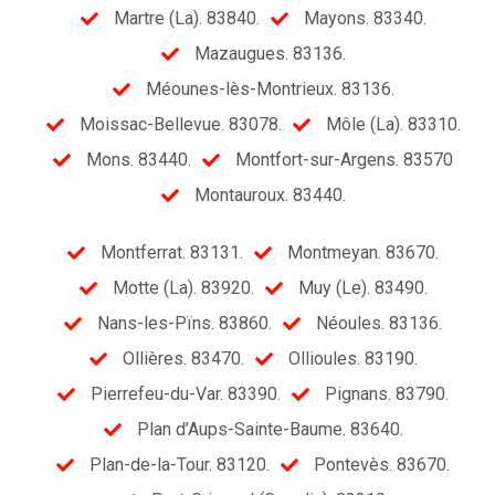
Martre (La). 83840.
Mayons. 83340.
Mazaugues. 83136.
Méounes-lès-Montrieux. 83136.
Moissac-Bellevue. 83078.
Môle (La). 83310.
Mons. 83440.
Montfort-sur-Argens. 83570
Montauroux. 83440.
Montferrat. 83131.
Montmeyan. 83670.
Motte (La). 83920.
Muy (Le). 83490.
Nans-les-Pïns. 83860.
Néoules. 83136.
Ollières. 83470.
Ollioules. 83190.
Pierrefeu-du-Var. 83390.
Pignans. 83790.
Plan d’Aups-Sainte-Baume. 83640.
Plan-de-la-Tour. 83120.
Pontevès. 83670.