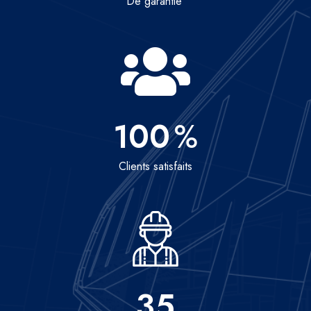
De garantie
100
%
Clients satisfaits
35