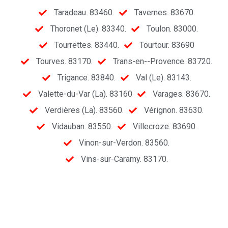
Taradeau. 83460.
Tavernes. 83670.
Thoronet (Le). 83340.
Toulon. 83000.
Tourrettes. 83440.
Tourtour. 83690
Tourves. 83170.
Trans-en--Provence. 83720.
Trigance. 83840.
Val (Le). 83143.
Valette-du-Var (La). 83160
Varages. 83670.
Verdières (La). 83560.
Vérignon. 83630.
Vidauban. 83550.
Villecroze. 83690.
Vinon-sur-Verdon. 83560.
Vins-sur-Caramy. 83170.