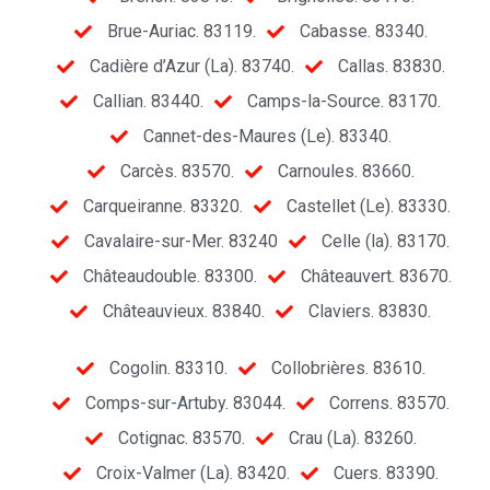
Brue-Auriac. 83119.
Cabasse. 83340.
Cadière d’Azur (La). 83740.
Callas. 83830.
Callian. 83440.
Camps-la-Source. 83170.
Cannet-des-Maures (Le). 83340.
Carcès. 83570.
Carnoules. 83660.
Carqueiranne. 83320.
Castellet (Le). 83330.
Cavalaire-sur-Mer. 83240
Celle (la). 83170.
Châteaudouble. 83300.
Châteauvert. 83670.
Châteauvieux. 83840.
Claviers. 83830.
Cogolin. 83310.
Collobrières. 83610.
Comps-sur-Artuby. 83044.
Correns. 83570.
Cotignac. 83570.
Crau (La). 83260.
Croix-Valmer (La). 83420.
Cuers. 83390.