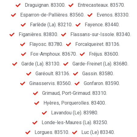
Draguignan. 83300.
Entrecasteaux. 83570.
Esparron-de-Pallières. 83560.
Evenos. 83330.
Farlède (La). 83210.
Fayence. 83440.
Figanières. 83830.
Flassans-sur-Issole. 83340.
Flayosc. 83780.
Forcalqueiret. 83136.
Fox-Amphoux. 83670.
Fréjus. 83600.
Garde (La). 83130.
Garde-Freinet (La). 83680.
Garéoult. 83136.
Gassin. 83580.
Ginasservis. 83560.
Gonfaron. 83590.
Grimaud, Port-Grimaud. 83310.
Hyères, Porquerolles. 83400.
Lavandou (Le). 83980.
Londe-les-Maures (La). 83250.
Lorgues. 83510.
Luc (Le) 83340.