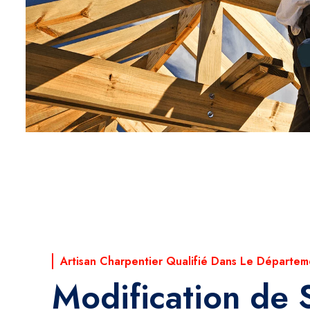
Artisan Charpentier Qualifié Dans Le Départem
Modification de 