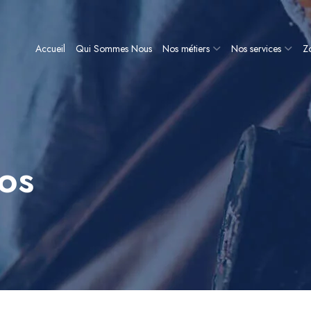
Accueil
Qui Sommes Nous
Nos métiers
Nos services
Zo
os