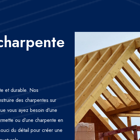
charpente
nte et durable. Nos
nstruire des charpentes sur
 Que vous ayez besoin d’une
fermette ou d’une charpente en
 souci du détail pour créer une