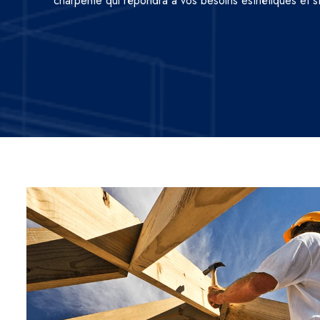
charpente qui répondra à vos besoins esthétiques et st