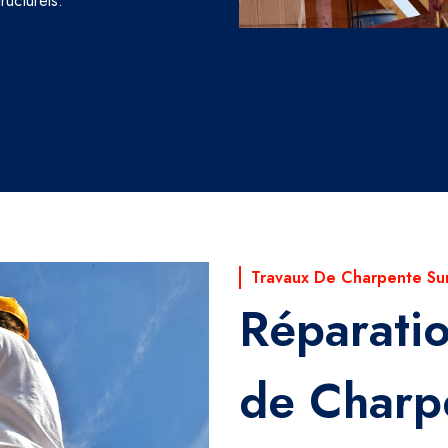
ructurels.
Travaux De Charpente Su
Réparati
de Charp