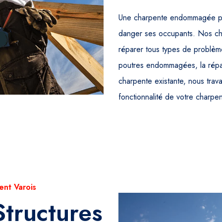
Une charpente endommagée peut
danger ses occupants. Nos cha
réparer tous types de problèm
poutres endommagées, la répar
charpente existante, nous travai
fonctionnalité de votre charpen
ent Varois
Structures