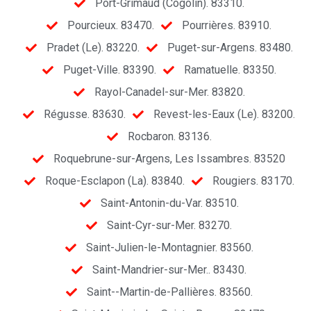
Port-Grimaud (Cogolin). 83310.
Pourcieux. 83470.
Pourrières. 83910.
Pradet (Le). 83220.
Puget-sur-Argens. 83480.
Puget-Ville. 83390.
Ramatuelle. 83350.
Rayol-Canadel-sur-Mer. 83820.
Régusse. 83630.
Revest-les-Eaux (Le). 83200.
Rocbaron. 83136.
Roquebrune-sur-Argens, Les Issambres. 83520
Roque-Esclapon (La). 83840.
Rougiers. 83170.
Saint-Antonin-du-Var. 83510.
Saint-Cyr-sur-Mer. 83270.
Saint-Julien-le-Montagnier. 83560.
Saint-Mandrier-sur-Mer.. 83430.
Saint--Martin-de-Pallières. 83560.