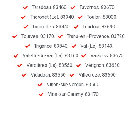
Taradeau. 83460.
Tavernes. 83670.
Thoronet (Le). 83340.
Toulon. 83000.
Tourrettes. 83440.
Tourtour. 83690
Tourves. 83170.
Trans-en--Provence. 83720.
Trigance. 83840.
Val (Le). 83143.
Valette-du-Var (La). 83160
Varages. 83670.
Verdières (La). 83560.
Vérignon. 83630.
Vidauban. 83550.
Villecroze. 83690.
Vinon-sur-Verdon. 83560.
Vins-sur-Caramy. 83170.