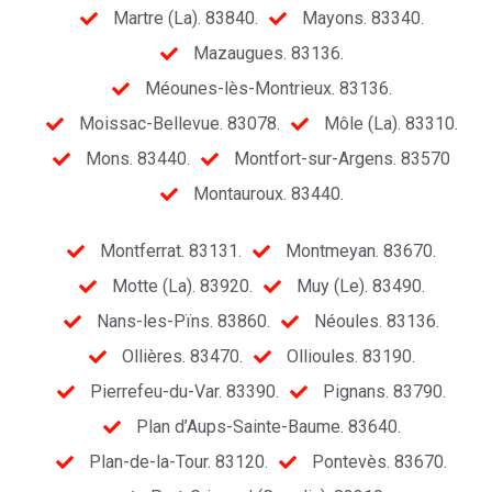
Martre (La). 83840.
Mayons. 83340.
Mazaugues. 83136.
Méounes-lès-Montrieux. 83136.
Moissac-Bellevue. 83078.
Môle (La). 83310.
Mons. 83440.
Montfort-sur-Argens. 83570
Montauroux. 83440.
Montferrat. 83131.
Montmeyan. 83670.
Motte (La). 83920.
Muy (Le). 83490.
Nans-les-Pïns. 83860.
Néoules. 83136.
Ollières. 83470.
Ollioules. 83190.
Pierrefeu-du-Var. 83390.
Pignans. 83790.
Plan d’Aups-Sainte-Baume. 83640.
Plan-de-la-Tour. 83120.
Pontevès. 83670.