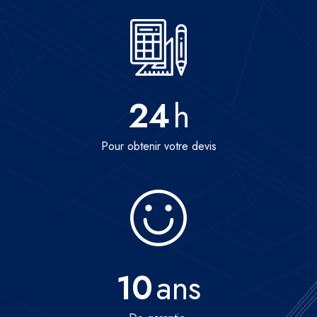
24
h
Pour obtenir votre devis
10
ans