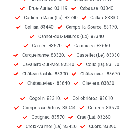
Brue-Auriac. 83119.
Cabasse. 83340.
Cadière d’Azur (La). 83740.
Callas. 83830.
Callian. 83440.
Camps-la-Source. 83170.
Cannet-des-Maures (Le). 83340.
Carcès. 83570.
Carnoules. 83660.
Carqueiranne. 83320.
Castellet (Le). 83330.
Cavalaire-sur-Mer. 83240
Celle (la). 83170.
Châteaudouble. 83300.
Châteauvert. 83670.
Châteauvieux. 83840.
Claviers. 83830.
Cogolin. 83310.
Collobrières. 83610.
Comps-sur-Artuby. 83044.
Correns. 83570.
Cotignac. 83570.
Crau (La). 83260.
Croix-Valmer (La). 83420.
Cuers. 83390.