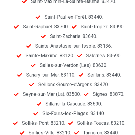
Saint-Maximin-La-Sainte-Baume. 83470.
Saint-Paul-en-Forêt. 83440.
Saint-Raphaël. 83700.
Saint-Tropez. 83990.
Saint-Zacharie. 83640.
Sainte-Anastasie-sur-Issole. 83136.
Sainte-Maxime. 83120.
Salernes. 83690.
Salles-sur-Verdon (Les). 83630.
Sanary-sur-Mer. 83110.
Seillans. 83440.
Seillons-Source-d’Argens. 83470.
Seyne-sur-Mer (La). 83500.
Signes. 83870.
Sillans-la-Cascade. 83690.
Six-Fours-les-Plages. 83140.
Solliès-Pont. 83210.
Solliès-Toucas. 83210.
Solliès-Ville. 83210.
Tanneron. 83440.