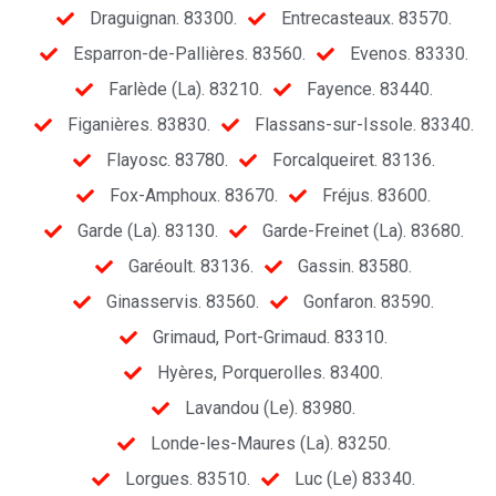
Draguignan. 83300.
Entrecasteaux. 83570.
Esparron-de-Pallières. 83560.
Evenos. 83330.
Farlède (La). 83210.
Fayence. 83440.
Figanières. 83830.
Flassans-sur-Issole. 83340.
Flayosc. 83780.
Forcalqueiret. 83136.
Fox-Amphoux. 83670.
Fréjus. 83600.
Garde (La). 83130.
Garde-Freinet (La). 83680.
Garéoult. 83136.
Gassin. 83580.
Ginasservis. 83560.
Gonfaron. 83590.
Grimaud, Port-Grimaud. 83310.
Hyères, Porquerolles. 83400.
Lavandou (Le). 83980.
Londe-les-Maures (La). 83250.
Lorgues. 83510.
Luc (Le) 83340.