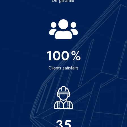
De garantie
100
%
Clients satisfaits
35