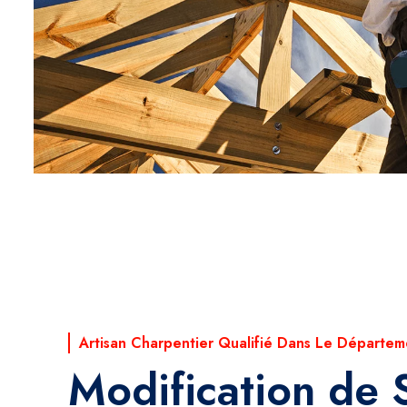
Artisan Charpentier Qualifié Dans Le Départem
Modification de 