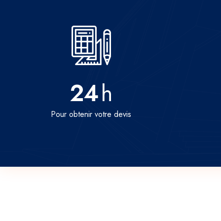
24
h
Pour obtenir votre devis