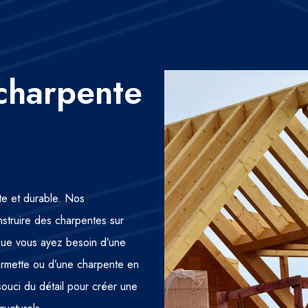
charpente
nte et durable. Nos
nstruire des charpentes sur
 Que vous ayez besoin d’une
fermette ou d’une charpente en
 souci du détail pour créer une