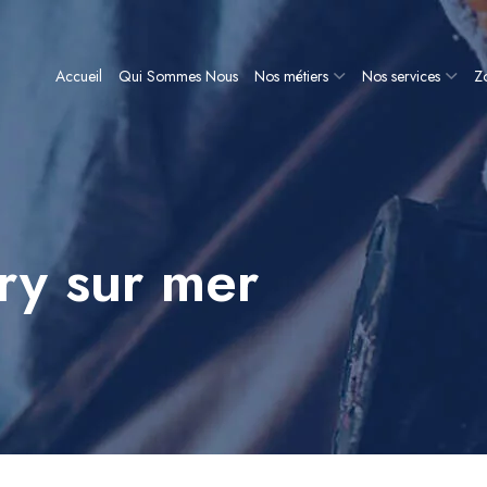
Accueil
Qui Sommes Nous
Nos métiers
Nos services
Zo
ry sur mer