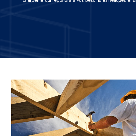
charpente qui répondra à vos besoins esthétiques et st