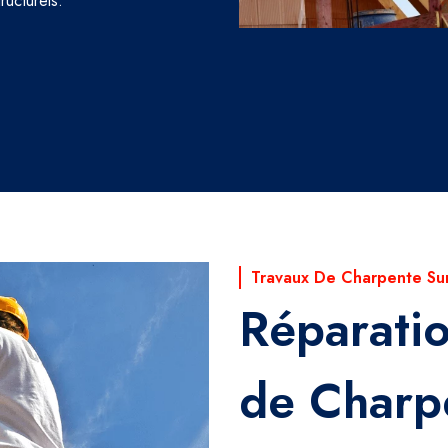
ructurels.
Travaux De Charpente Su
Réparati
de Charp