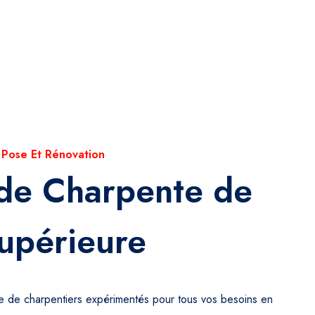
 Pose Et Rénovation
 de Charpente de
upérieure
pe de charpentiers expérimentés pour tous vos besoins en