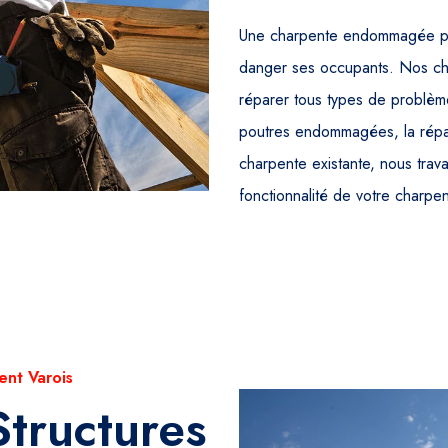
Une charpente endommagée peut
danger ses occupants. Nos cha
réparer tous types de problèm
poutres endommagées, la répar
charpente existante, nous travai
fonctionnalité de votre charpen
ent Varois
Structures