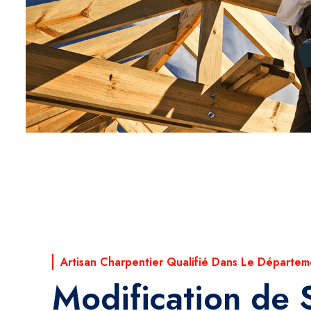
Artisan Charpentier Qualifié Dans Le Départem
Modification de 