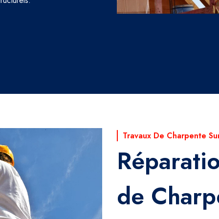
ructurels.
Travaux De Charpente Su
Réparati
de Charp