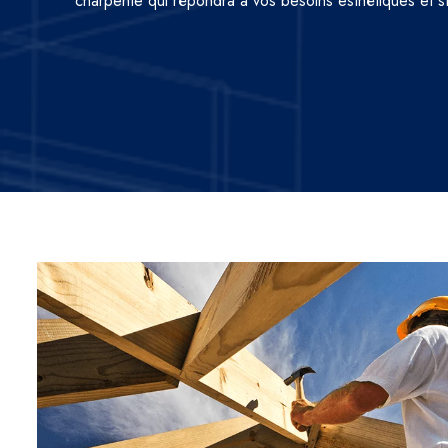
charpente qui répondra à vos besoins esthétiques et st