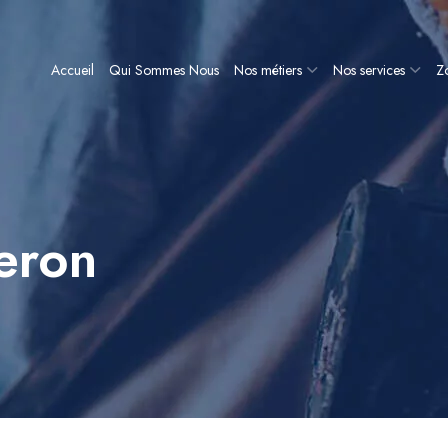
Accueil
Qui Sommes Nous
Nos métiers
Nos services
Zo
eron