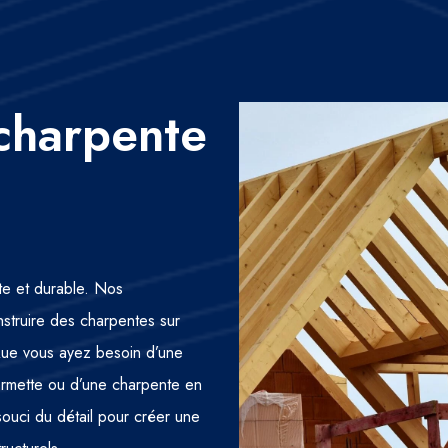
charpente
nte et durable. Nos
nstruire des charpentes sur
 Que vous ayez besoin d’une
fermette ou d’une charpente en
 souci du détail pour créer une