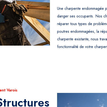
Une charpente endommagée peut
danger ses occupants. Nos cha
réparer tous types de problèm
poutres endommagées, la répar
charpente existante, nous travai
fonctionnalité de votre charpen
ent Varois
Structures