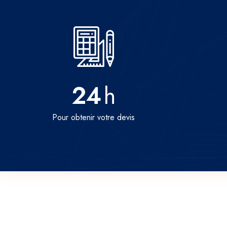
24
h
Pour obtenir votre devis