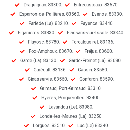
Draguignan. 83300.
Entrecasteaux. 83570.
Esparron-de-Pallières. 83560.
Evenos. 83330.
Farlède (La). 83210.
Fayence. 83440.
Figanières. 83830.
Flassans-sur-Issole. 83340.
Flayosc. 83780.
Forcalqueiret. 83136.
Fox-Amphoux. 83670.
Fréjus. 83600.
Garde (La). 83130.
Garde-Freinet (La). 83680.
Garéoult. 83136.
Gassin. 83580.
Ginasservis. 83560.
Gonfaron. 83590.
Grimaud, Port-Grimaud. 83310.
Hyères, Porquerolles. 83400.
Lavandou (Le). 83980.
Londe-les-Maures (La). 83250.
Lorgues. 83510.
Luc (Le) 83340.