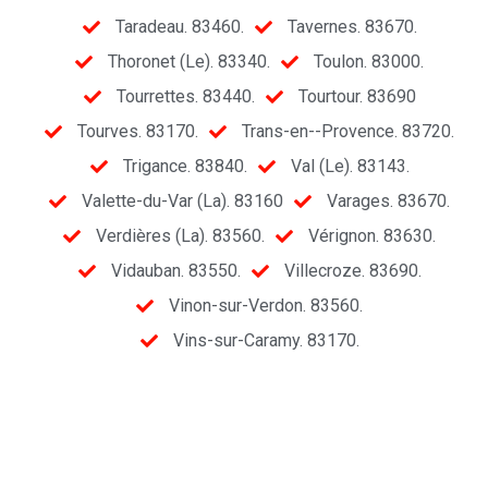
Taradeau. 83460.
Tavernes. 83670.
Thoronet (Le). 83340.
Toulon. 83000.
Tourrettes. 83440.
Tourtour. 83690
Tourves. 83170.
Trans-en--Provence. 83720.
Trigance. 83840.
Val (Le). 83143.
Valette-du-Var (La). 83160
Varages. 83670.
Verdières (La). 83560.
Vérignon. 83630.
Vidauban. 83550.
Villecroze. 83690.
Vinon-sur-Verdon. 83560.
Vins-sur-Caramy. 83170.