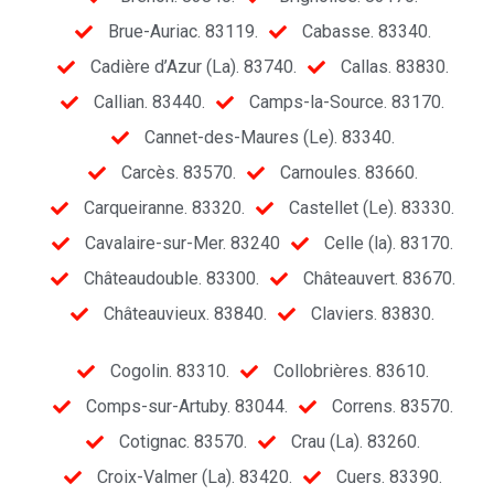
Brue-Auriac. 83119.
Cabasse. 83340.
Cadière d’Azur (La). 83740.
Callas. 83830.
Callian. 83440.
Camps-la-Source. 83170.
Cannet-des-Maures (Le). 83340.
Carcès. 83570.
Carnoules. 83660.
Carqueiranne. 83320.
Castellet (Le). 83330.
Cavalaire-sur-Mer. 83240
Celle (la). 83170.
Châteaudouble. 83300.
Châteauvert. 83670.
Châteauvieux. 83840.
Claviers. 83830.
Cogolin. 83310.
Collobrières. 83610.
Comps-sur-Artuby. 83044.
Correns. 83570.
Cotignac. 83570.
Crau (La). 83260.
Croix-Valmer (La). 83420.
Cuers. 83390.