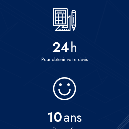
24
h
Pour obtenir votre devis
10
ans