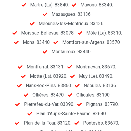
Martre (La). 83840.
Mayons. 83340.
Mazaugues. 83136.
Méounes-lès-Montrieux. 83136.
Moissac-Bellevue. 83078.
Môle (La). 83310.
Mons. 83440.
Montfort-sur-Argens. 83570
Montauroux. 83440.
Montferrat. 83131.
Montmeyan. 83670.
Motte (La). 83920.
Muy (Le). 83490.
Nans-les-Pïns. 83860.
Néoules. 83136.
Ollières. 83470.
Ollioules. 83190.
Pierrefeu-du-Var. 83390.
Pignans. 83790.
Plan d’Aups-Sainte-Baume. 83640.
Plan-de-la-Tour. 83120.
Pontevès. 83670.