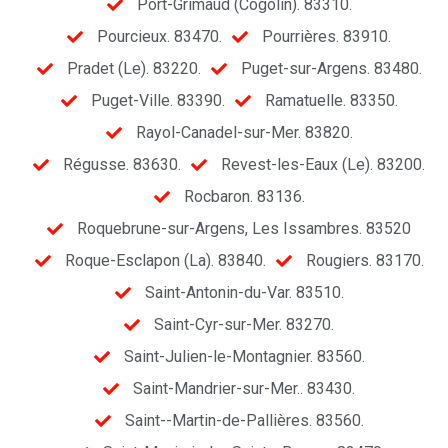
Port-Grimaud (Cogolin). 83310.
Pourcieux. 83470.
Pourrières. 83910.
Pradet (Le). 83220.
Puget-sur-Argens. 83480.
Puget-Ville. 83390.
Ramatuelle. 83350.
Rayol-Canadel-sur-Mer. 83820.
Régusse. 83630.
Revest-les-Eaux (Le). 83200.
Rocbaron. 83136.
Roquebrune-sur-Argens, Les Issambres. 83520
Roque-Esclapon (La). 83840.
Rougiers. 83170.
Saint-Antonin-du-Var. 83510.
Saint-Cyr-sur-Mer. 83270.
Saint-Julien-le-Montagnier. 83560.
Saint-Mandrier-sur-Mer.. 83430.
Saint--Martin-de-Pallières. 83560.