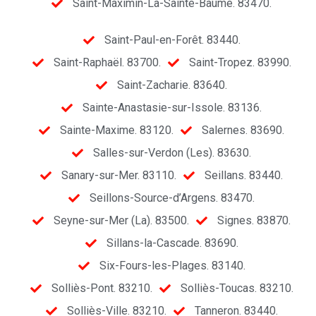
Saint-Maximin-La-Sainte-Baume. 83470.
Saint-Paul-en-Forêt. 83440.
Saint-Raphaël. 83700.
Saint-Tropez. 83990.
Saint-Zacharie. 83640.
Sainte-Anastasie-sur-Issole. 83136.
Sainte-Maxime. 83120.
Salernes. 83690.
Salles-sur-Verdon (Les). 83630.
Sanary-sur-Mer. 83110.
Seillans. 83440.
Seillons-Source-d’Argens. 83470.
Seyne-sur-Mer (La). 83500.
Signes. 83870.
Sillans-la-Cascade. 83690.
Six-Fours-les-Plages. 83140.
Solliès-Pont. 83210.
Solliès-Toucas. 83210.
Solliès-Ville. 83210.
Tanneron. 83440.