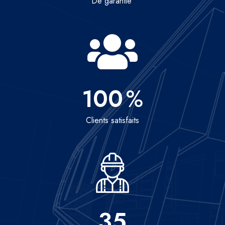
De garantie
100
%
Clients satisfaits
35