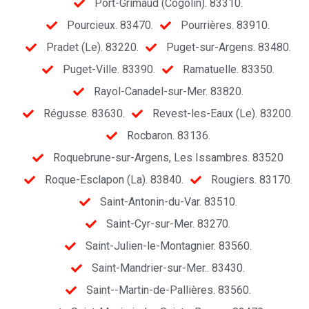
Port-Grimaud (Cogolin). 83310.
Pourcieux. 83470.
Pourrières. 83910.
Pradet (Le). 83220.
Puget-sur-Argens. 83480.
Puget-Ville. 83390.
Ramatuelle. 83350.
Rayol-Canadel-sur-Mer. 83820.
Régusse. 83630.
Revest-les-Eaux (Le). 83200.
Rocbaron. 83136.
Roquebrune-sur-Argens, Les Issambres. 83520
Roque-Esclapon (La). 83840.
Rougiers. 83170.
Saint-Antonin-du-Var. 83510.
Saint-Cyr-sur-Mer. 83270.
Saint-Julien-le-Montagnier. 83560.
Saint-Mandrier-sur-Mer.. 83430.
Saint--Martin-de-Pallières. 83560.