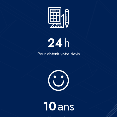
24
h
Pour obtenir votre devis
10
ans