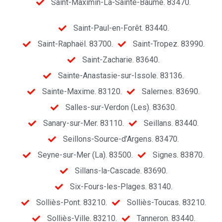
Saint-Maximin-La-Sainte-Baume. 83470.
Saint-Paul-en-Forêt. 83440.
Saint-Raphaël. 83700.
Saint-Tropez. 83990.
Saint-Zacharie. 83640.
Sainte-Anastasie-sur-Issole. 83136.
Sainte-Maxime. 83120.
Salernes. 83690.
Salles-sur-Verdon (Les). 83630.
Sanary-sur-Mer. 83110.
Seillans. 83440.
Seillons-Source-d’Argens. 83470.
Seyne-sur-Mer (La). 83500.
Signes. 83870.
Sillans-la-Cascade. 83690.
Six-Fours-les-Plages. 83140.
Solliès-Pont. 83210.
Solliès-Toucas. 83210.
Solliès-Ville. 83210.
Tanneron. 83440.