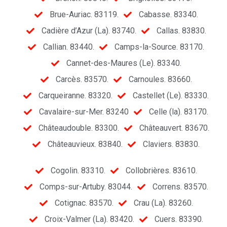
Brue-Auriac. 83119.
Cabasse. 83340.
Cadière d’Azur (La). 83740.
Callas. 83830.
Callian. 83440.
Camps-la-Source. 83170.
Cannet-des-Maures (Le). 83340.
Carcès. 83570.
Carnoules. 83660.
Carqueiranne. 83320.
Castellet (Le). 83330.
Cavalaire-sur-Mer. 83240
Celle (la). 83170.
Châteaudouble. 83300.
Châteauvert. 83670.
Châteauvieux. 83840.
Claviers. 83830.
Cogolin. 83310.
Collobrières. 83610.
Comps-sur-Artuby. 83044.
Correns. 83570.
Cotignac. 83570.
Crau (La). 83260.
Croix-Valmer (La). 83420.
Cuers. 83390.