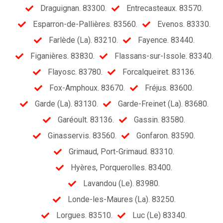
Draguignan. 83300.
Entrecasteaux. 83570.
Esparron-de-Pallières. 83560.
Evenos. 83330.
Farlède (La). 83210.
Fayence. 83440.
Figanières. 83830.
Flassans-sur-Issole. 83340.
Flayosc. 83780.
Forcalqueiret. 83136.
Fox-Amphoux. 83670.
Fréjus. 83600.
Garde (La). 83130.
Garde-Freinet (La). 83680.
Garéoult. 83136.
Gassin. 83580.
Ginasservis. 83560.
Gonfaron. 83590.
Grimaud, Port-Grimaud. 83310.
Hyères, Porquerolles. 83400.
Lavandou (Le). 83980.
Londe-les-Maures (La). 83250.
Lorgues. 83510.
Luc (Le) 83340.