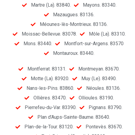
Martre (La). 83840.
Mayons. 83340.
Mazaugues. 83136.
Méounes-lès-Montrieux. 83136.
Moissac-Bellevue. 83078.
Môle (La). 83310.
Mons. 83440.
Montfort-sur-Argens. 83570
Montauroux. 83440.
Montferrat. 83131.
Montmeyan. 83670.
Motte (La). 83920.
Muy (Le). 83490.
Nans-les-Pïns. 83860.
Néoules. 83136.
Ollières. 83470.
Ollioules. 83190.
Pierrefeu-du-Var. 83390.
Pignans. 83790.
Plan d’Aups-Sainte-Baume. 83640.
Plan-de-la-Tour. 83120.
Pontevès. 83670.