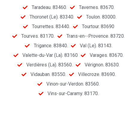
Taradeau. 83460.
Tavernes. 83670.
Thoronet (Le). 83340.
Toulon. 83000.
Tourrettes. 83440.
Tourtour. 83690
Tourves. 83170.
Trans-en--Provence. 83720.
Trigance. 83840.
Val (Le). 83143.
Valette-du-Var (La). 83160
Varages. 83670.
Verdières (La). 83560.
Vérignon. 83630.
Vidauban. 83550.
Villecroze. 83690.
Vinon-sur-Verdon. 83560.
Vins-sur-Caramy. 83170.