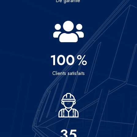
De garantie
100
%
Clients satisfaits
35