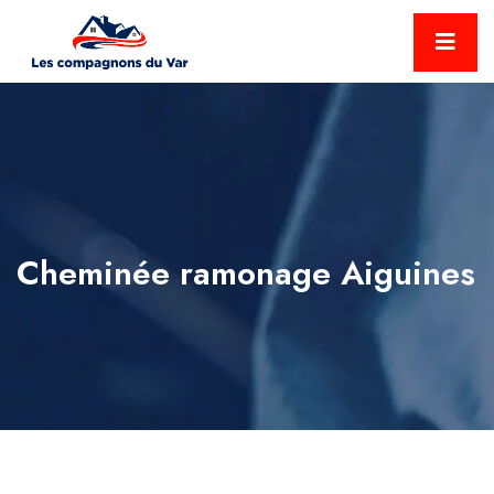
Cheminée ramonage Aiguines