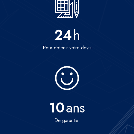
24
h
Pour obtenir votre devis
10
ans
De garantie