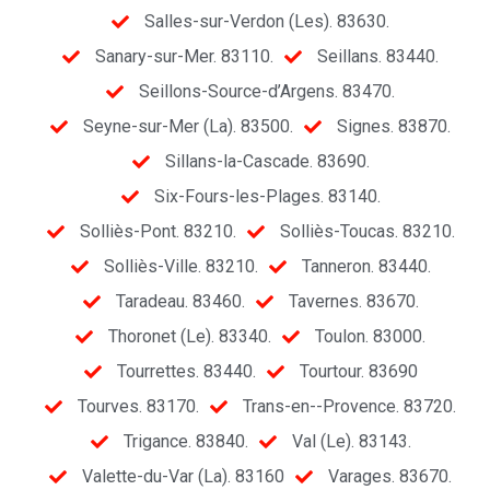
Salles-sur-Verdon (Les). 83630.
Sanary-sur-Mer. 83110.
Seillans. 83440.
Seillons-Source-d’Argens. 83470.
Seyne-sur-Mer (La). 83500.
Signes. 83870.
Sillans-la-Cascade. 83690.
Six-Fours-les-Plages. 83140.
Solliès-Pont. 83210.
Solliès-Toucas. 83210.
Solliès-Ville. 83210.
Tanneron. 83440.
Taradeau. 83460.
Tavernes. 83670.
Thoronet (Le). 83340.
Toulon. 83000.
Tourrettes. 83440.
Tourtour. 83690
Tourves. 83170.
Trans-en--Provence. 83720.
Trigance. 83840.
Val (Le). 83143.
Valette-du-Var (La). 83160
Varages. 83670.