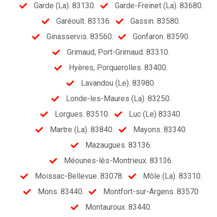
Garde (La). 83130.
Garde-Freinet (La). 83680.
Garéoult. 83136.
Gassin. 83580.
Ginasservis. 83560.
Gonfaron. 83590.
Grimaud, Port-Grimaud. 83310.
Hyères, Porquerolles. 83400.
Lavandou (Le). 83980.
Londe-les-Maures (La). 83250.
Lorgues. 83510.
Luc (Le) 83340.
Martre (La). 83840.
Mayons. 83340.
Mazaugues. 83136.
Méounes-lès-Montrieux. 83136.
Moissac-Bellevue. 83078.
Môle (La). 83310.
Mons. 83440.
Montfort-sur-Argens. 83570
Montauroux. 83440.