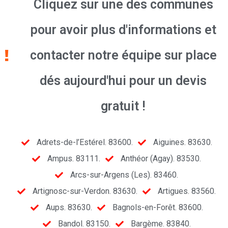
Cliquez sur une des communes
pour avoir plus d'informations et
contacter notre équipe sur place
dés aujourd'hui pour un devis
gratuit !
Adrets-de-l’Estérel. 83600.
Aiguines. 83630.
Ampus. 83111.
Anthéor (Agay). 83530.
Arcs-sur-Argens (Les). 83460.
Artignosc-sur-Verdon. 83630.
Artigues. 83560.
Aups. 83630.
Bagnols-en-Forêt. 83600.
Bandol. 83150.
Bargème. 83840.