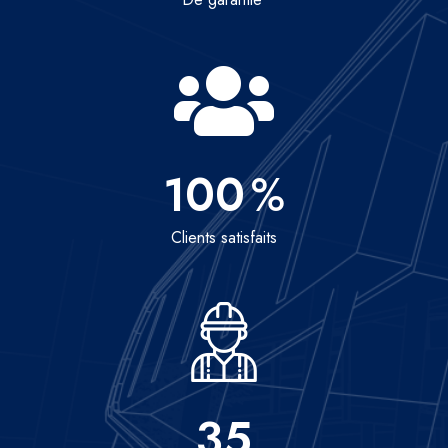
100
%
Clients satisfaits
35