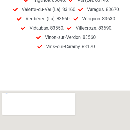
Trigance. 83840.
Val (Le). 83143.
Valette-du-Var (La). 83160
Varages. 83670.
Verdières (La). 83560.
Vérignon. 83630.
Vidauban. 83550.
Villecroze. 83690.
Vinon-sur-Verdon. 83560.
Vins-sur-Caramy. 83170.