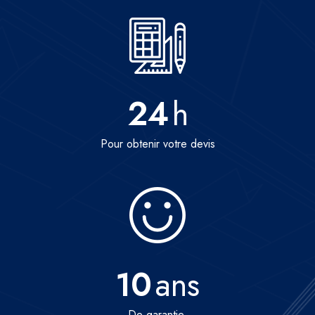
24
h
Pour obtenir votre devis
10
ans
De garantie