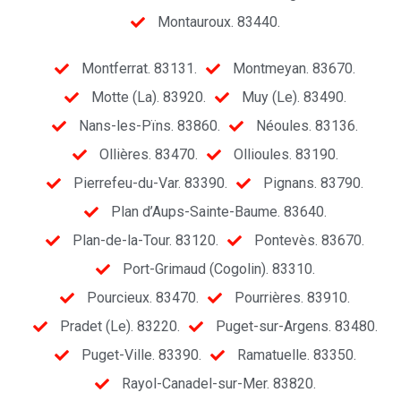
Montauroux. 83440.
Montferrat. 83131.
Montmeyan. 83670.
Motte (La). 83920.
Muy (Le). 83490.
Nans-les-Pïns. 83860.
Néoules. 83136.
Ollières. 83470.
Ollioules. 83190.
Pierrefeu-du-Var. 83390.
Pignans. 83790.
Plan d’Aups-Sainte-Baume. 83640.
Plan-de-la-Tour. 83120.
Pontevès. 83670.
Port-Grimaud (Cogolin). 83310.
Pourcieux. 83470.
Pourrières. 83910.
Pradet (Le). 83220.
Puget-sur-Argens. 83480.
Puget-Ville. 83390.
Ramatuelle. 83350.
Rayol-Canadel-sur-Mer. 83820.