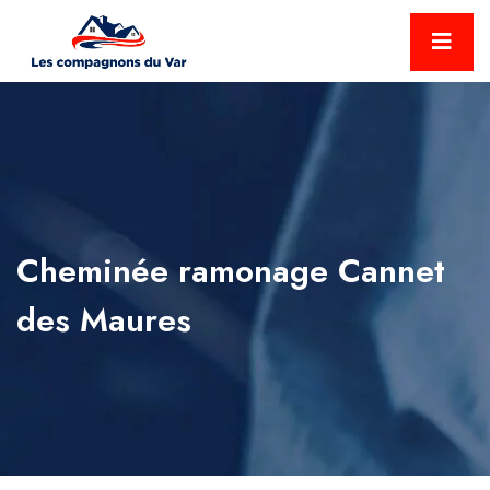
Cheminée ramonage Cannet
des Maures