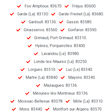
Fox-Amphoux. 83670.
Fréjus. 83600.
Garde (La). 83130.
Garde-Freinet (La). 83680.
Garéoult. 83136.
Gassin. 83580.
Ginasservis. 83560.
Gonfaron. 83590.
Grimaud, Port-Grimaud. 83310.
Hyères, Porquerolles. 83400.
Lavandou (Le). 83980.
Londe-les-Maures (La). 83250.
Lorgues. 83510.
Luc (Le) 83340.
Martre (La). 83840.
Mayons. 83340.
Mazaugues. 83136.
Méounes-lès-Montrieux. 83136.
Moissac-Bellevue. 83078.
Môle (La). 83310.
Mons. 83440.
Montfort-sur-Argens. 83570