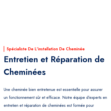
Spécialiste De L'installation De Cheminée
Entretien et Réparation de
Cheminées
Une cheminée bien entretenue est essentielle pour assurer
un fonctionnement sûr et efficace. Notre équipe d’experts en
entretien et réparation de cheminées est formée pour