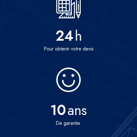
24
h
Pour obtenir votre devis
10
ans
De garantie