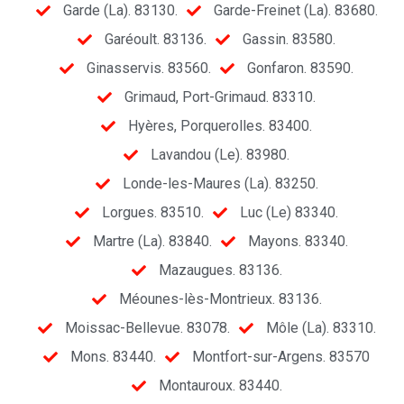
Garde (La). 83130.
Garde-Freinet (La). 83680.
Garéoult. 83136.
Gassin. 83580.
Ginasservis. 83560.
Gonfaron. 83590.
Grimaud, Port-Grimaud. 83310.
Hyères, Porquerolles. 83400.
Lavandou (Le). 83980.
Londe-les-Maures (La). 83250.
Lorgues. 83510.
Luc (Le) 83340.
Martre (La). 83840.
Mayons. 83340.
Mazaugues. 83136.
Méounes-lès-Montrieux. 83136.
Moissac-Bellevue. 83078.
Môle (La). 83310.
Mons. 83440.
Montfort-sur-Argens. 83570
Montauroux. 83440.