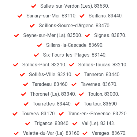
Salles-sur-Verdon (Les). 83630.
Sanary-sur-Mer. 83110.
Seillans. 83440.
Seillons-Source-d’Argens. 83470.
Seyne-sur-Mer (La). 83500.
Signes. 83870.
Sillans-la-Cascade. 83690.
Six-Fours-les-Plages. 83140.
Solliès-Pont. 83210.
Solliès-Toucas. 83210.
Solliès-Ville. 83210.
Tanneron. 83440.
Taradeau. 83460.
Tavernes. 83670.
Thoronet (Le). 83340.
Toulon. 83000.
Tourrettes. 83440.
Tourtour. 83690
Tourves. 83170.
Trans-en--Provence. 83720.
Trigance. 83840.
Val (Le). 83143.
Valette-du-Var (La). 83160
Varages. 83670.