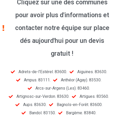
Cliquez sur une des communes
pour avoir plus d'informations et
contacter notre équipe sur place
dés aujourd'hui pour un devis
gratuit !
Adrets-de-l’Estérel. 83600.
Aiguines. 83630.
Ampus. 83111.
Anthéor (Agay). 83530.
Arcs-sur-Argens (Les). 83460.
Artignosc-sur-Verdon. 83630.
Artigues. 83560.
Aups. 83630.
Bagnols-en-Forêt. 83600.
Bandol. 83150.
Bargème. 83840.