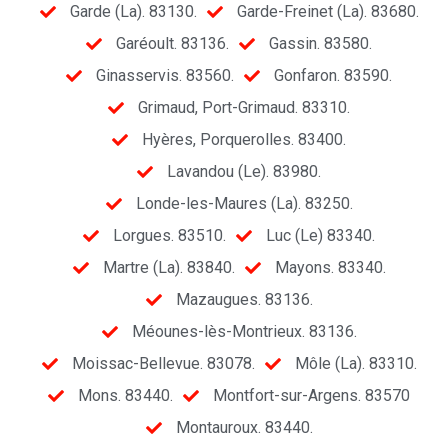
Garde (La). 83130.
Garde-Freinet (La). 83680.
Garéoult. 83136.
Gassin. 83580.
Ginasservis. 83560.
Gonfaron. 83590.
Grimaud, Port-Grimaud. 83310.
Hyères, Porquerolles. 83400.
Lavandou (Le). 83980.
Londe-les-Maures (La). 83250.
Lorgues. 83510.
Luc (Le) 83340.
Martre (La). 83840.
Mayons. 83340.
Mazaugues. 83136.
Méounes-lès-Montrieux. 83136.
Moissac-Bellevue. 83078.
Môle (La). 83310.
Mons. 83440.
Montfort-sur-Argens. 83570
Montauroux. 83440.