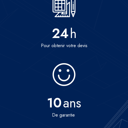
24
h
Pour obtenir votre devis
10
ans
De garantie