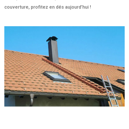
couverture, profitez en dés aujourd’hui !