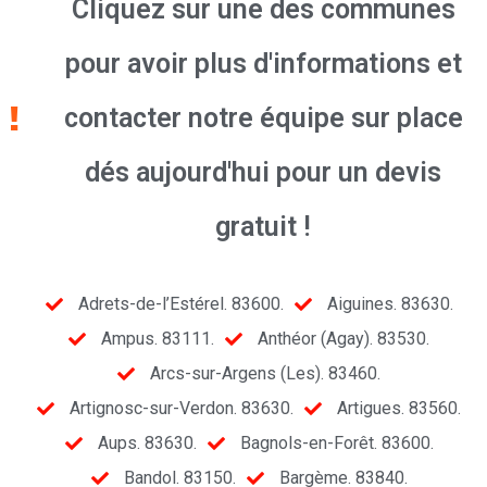
Cliquez sur une des communes
pour avoir plus d'informations et
contacter notre équipe sur place
dés aujourd'hui pour un devis
gratuit !
Adrets-de-l’Estérel. 83600.
Aiguines. 83630.
Ampus. 83111.
Anthéor (Agay). 83530.
Arcs-sur-Argens (Les). 83460.
Artignosc-sur-Verdon. 83630.
Artigues. 83560.
Aups. 83630.
Bagnols-en-Forêt. 83600.
Bandol. 83150.
Bargème. 83840.