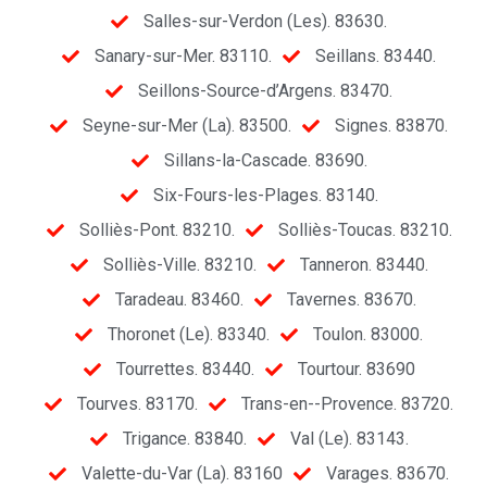
Salles-sur-Verdon (Les). 83630.
Sanary-sur-Mer. 83110.
Seillans. 83440.
Seillons-Source-d’Argens. 83470.
Seyne-sur-Mer (La). 83500.
Signes. 83870.
Sillans-la-Cascade. 83690.
Six-Fours-les-Plages. 83140.
Solliès-Pont. 83210.
Solliès-Toucas. 83210.
Solliès-Ville. 83210.
Tanneron. 83440.
Taradeau. 83460.
Tavernes. 83670.
Thoronet (Le). 83340.
Toulon. 83000.
Tourrettes. 83440.
Tourtour. 83690
Tourves. 83170.
Trans-en--Provence. 83720.
Trigance. 83840.
Val (Le). 83143.
Valette-du-Var (La). 83160
Varages. 83670.