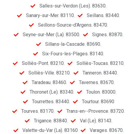
Salles-sur-Verdon (Les). 83630.
Sanary-sur-Mer. 83110.
Seillans. 83440.
Seillons-Source-d’Argens. 83470.
Seyne-sur-Mer (La). 83500.
Signes. 83870.
Sillans-la-Cascade. 83690.
Six-Fours-les-Plages. 83140.
Solliès-Pont. 83210.
Solliès-Toucas. 83210.
Solliès-Ville. 83210.
Tanneron. 83440.
Taradeau. 83460.
Tavernes. 83670.
Thoronet (Le). 83340.
Toulon. 83000.
Tourrettes. 83440.
Tourtour. 83690
Tourves. 83170.
Trans-en--Provence. 83720.
Trigance. 83840.
Val (Le). 83143.
Valette-du-Var (La). 83160
Varages. 83670.