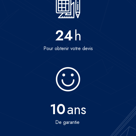
24
h
Pour obtenir votre devis
10
ans
De garantie