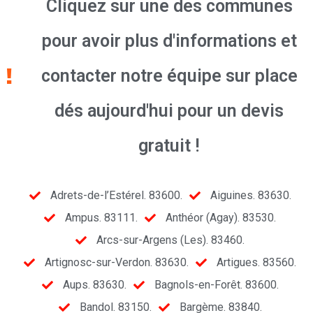
Cliquez sur une des communes
pour avoir plus d'informations et
contacter notre équipe sur place
dés aujourd'hui pour un devis
gratuit !
Adrets-de-l’Estérel. 83600.
Aiguines. 83630.
Ampus. 83111.
Anthéor (Agay). 83530.
Arcs-sur-Argens (Les). 83460.
Artignosc-sur-Verdon. 83630.
Artigues. 83560.
Aups. 83630.
Bagnols-en-Forêt. 83600.
Bandol. 83150.
Bargème. 83840.