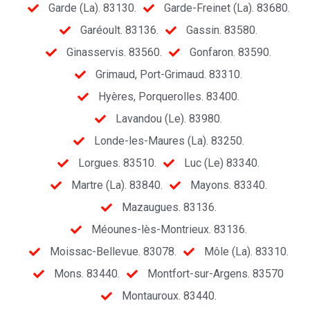
Garde (La). 83130.
Garde-Freinet (La). 83680.
Garéoult. 83136.
Gassin. 83580.
Ginasservis. 83560.
Gonfaron. 83590.
Grimaud, Port-Grimaud. 83310.
Hyères, Porquerolles. 83400.
Lavandou (Le). 83980.
Londe-les-Maures (La). 83250.
Lorgues. 83510.
Luc (Le) 83340.
Martre (La). 83840.
Mayons. 83340.
Mazaugues. 83136.
Méounes-lès-Montrieux. 83136.
Moissac-Bellevue. 83078.
Môle (La). 83310.
Mons. 83440.
Montfort-sur-Argens. 83570
Montauroux. 83440.