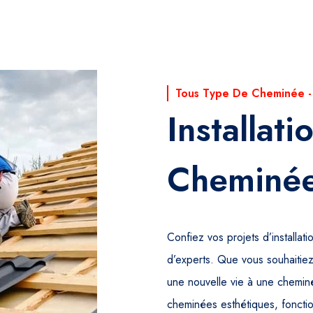
Tous Type De Cheminée - 
Installat
Cheminé
Confiez vos projets d’installat
d’experts. Que vous souhaitie
une nouvelle vie à une chemin
cheminées esthétiques, fonction