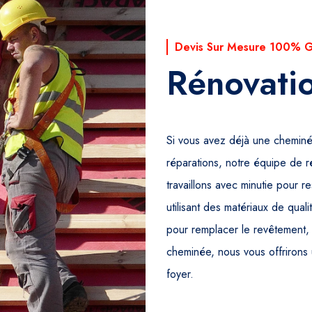
Devis Sur Mesure 100% Gr
Rénovati
Si vous avez déjà une cheminé
réparations, notre équipe de 
travaillons avec minutie pour 
utilisant des matériaux de qua
pour remplacer le revêtement,
cheminée, nous vous offrirons 
foyer.