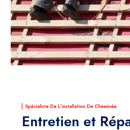
Spécialiste De L'installation De Cheminée
Entretien et Rép