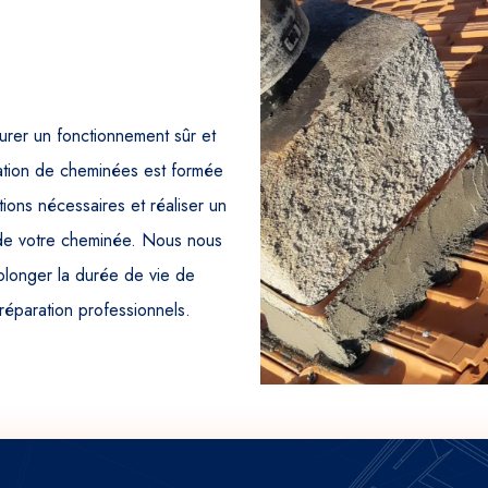
urer un fonctionnement sûr et
ration de cheminées est formée
ions nécessaires et réaliser un
t de votre cheminée. Nous nous
olonger la durée de vie de
réparation professionnels.