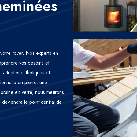
Cheminées
votre foyer. Nos experts en
omprendre vos besoins et
 attentes esthétiques et
ionnelle en pierre, une
raine en verre, nous mettrons
deviendra le point central de