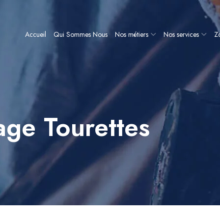
Accueil
Qui Sommes Nous
Nos métiers
Nos services
Zo
ge Tourettes