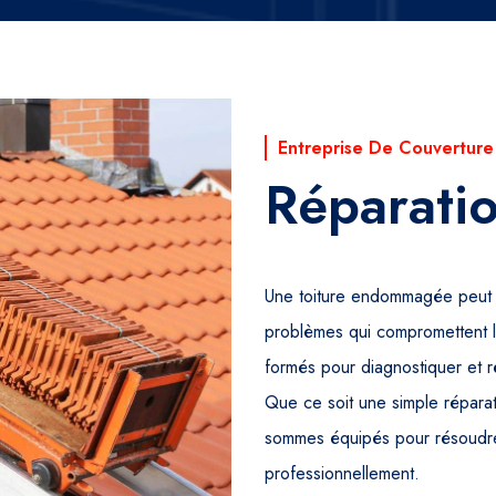
Entreprise De Couverture
Réparatio
Une toiture endommagée peut ent
problèmes qui compromettent l’
formés pour diagnostiquer et 
Que ce soit une simple réparat
sommes équipés pour résoudre
professionnellement.