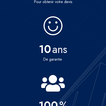
Pour obtenir votre devis
10
ans
De garantie
100
%