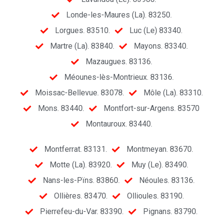
Londe-les-Maures (La). 83250.
Lorgues. 83510.
Luc (Le) 83340.
Martre (La). 83840.
Mayons. 83340.
Mazaugues. 83136.
Méounes-lès-Montrieux. 83136.
Moissac-Bellevue. 83078.
Môle (La). 83310.
Mons. 83440.
Montfort-sur-Argens. 83570
Montauroux. 83440.
Montferrat. 83131.
Montmeyan. 83670.
Motte (La). 83920.
Muy (Le). 83490.
Nans-les-Pïns. 83860.
Néoules. 83136.
Ollières. 83470.
Ollioules. 83190.
Pierrefeu-du-Var. 83390.
Pignans. 83790.