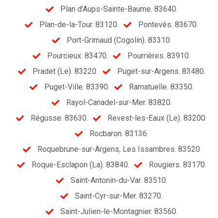
Plan d’Aups-Sainte-Baume. 83640.
Plan-de-la-Tour. 83120.
Pontevès. 83670.
Port-Grimaud (Cogolin). 83310.
Pourcieux. 83470.
Pourrières. 83910.
Pradet (Le). 83220.
Puget-sur-Argens. 83480.
Puget-Ville. 83390.
Ramatuelle. 83350.
Rayol-Canadel-sur-Mer. 83820.
Régusse. 83630.
Revest-les-Eaux (Le). 83200.
Rocbaron. 83136.
Roquebrune-sur-Argens, Les Issambres. 83520
Roque-Esclapon (La). 83840.
Rougiers. 83170.
Saint-Antonin-du-Var. 83510.
Saint-Cyr-sur-Mer. 83270.
Saint-Julien-le-Montagnier. 83560.