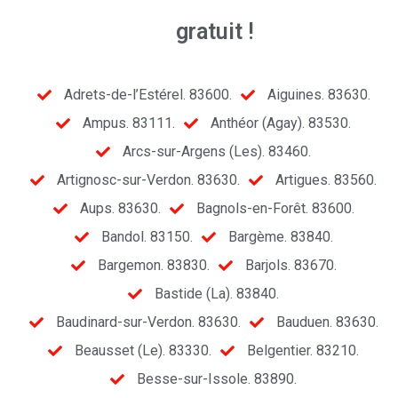
gratuit !
Adrets-de-l’Estérel. 83600.
Aiguines. 83630.
Ampus. 83111.
Anthéor (Agay). 83530.
Arcs-sur-Argens (Les). 83460.
Artignosc-sur-Verdon. 83630.
Artigues. 83560.
Aups. 83630.
Bagnols-en-Forêt. 83600.
Bandol. 83150.
Bargème. 83840.
Bargemon. 83830.
Barjols. 83670.
Bastide (La). 83840.
Baudinard-sur-Verdon. 83630.
Bauduen. 83630.
Beausset (Le). 83330.
Belgentier. 83210.
Besse-sur-Issole. 83890.