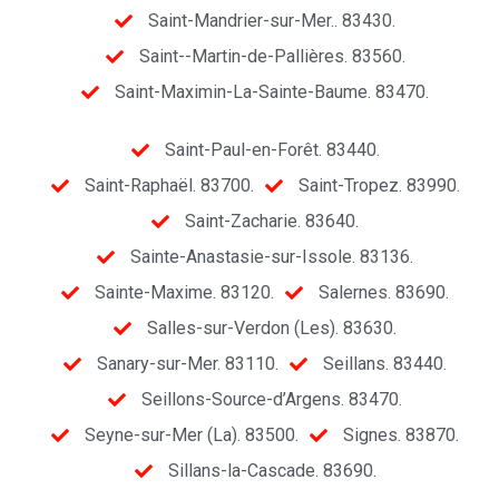
Saint-Mandrier-sur-Mer.. 83430.
Saint--Martin-de-Pallières. 83560.
Saint-Maximin-La-Sainte-Baume. 83470.
Saint-Paul-en-Forêt. 83440.
Saint-Raphaël. 83700.
Saint-Tropez. 83990.
Saint-Zacharie. 83640.
Sainte-Anastasie-sur-Issole. 83136.
Sainte-Maxime. 83120.
Salernes. 83690.
Salles-sur-Verdon (Les). 83630.
Sanary-sur-Mer. 83110.
Seillans. 83440.
Seillons-Source-d’Argens. 83470.
Seyne-sur-Mer (La). 83500.
Signes. 83870.
Sillans-la-Cascade. 83690.