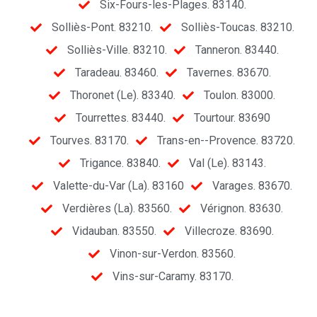
Six-Fours-les-Plages. 83140.
Solliès-Pont. 83210.
Solliès-Toucas. 83210.
Solliès-Ville. 83210.
Tanneron. 83440.
Taradeau. 83460.
Tavernes. 83670.
Thoronet (Le). 83340.
Toulon. 83000.
Tourrettes. 83440.
Tourtour. 83690
Tourves. 83170.
Trans-en--Provence. 83720.
Trigance. 83840.
Val (Le). 83143.
Valette-du-Var (La). 83160
Varages. 83670.
Verdières (La). 83560.
Vérignon. 83630.
Vidauban. 83550.
Villecroze. 83690.
Vinon-sur-Verdon. 83560.
Vins-sur-Caramy. 83170.