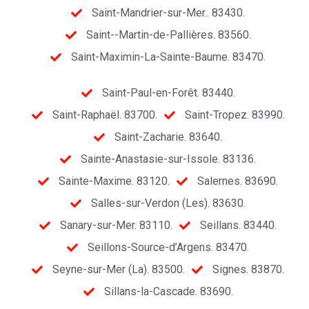
Saint-Mandrier-sur-Mer.. 83430.
Saint--Martin-de-Pallières. 83560.
Saint-Maximin-La-Sainte-Baume. 83470.
Saint-Paul-en-Forêt. 83440.
Saint-Raphaël. 83700.
Saint-Tropez. 83990.
Saint-Zacharie. 83640.
Sainte-Anastasie-sur-Issole. 83136.
Sainte-Maxime. 83120.
Salernes. 83690.
Salles-sur-Verdon (Les). 83630.
Sanary-sur-Mer. 83110.
Seillans. 83440.
Seillons-Source-d’Argens. 83470.
Seyne-sur-Mer (La). 83500.
Signes. 83870.
Sillans-la-Cascade. 83690.