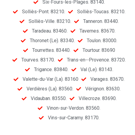
Six-Fours-les-Plages. 83140.
Solliès-Pont. 83210.
Solliès-Toucas. 83210.
Solliès-Ville. 83210.
Tanneron. 83440.
Taradeau. 83460.
Tavernes. 83670.
Thoronet (Le). 83340.
Toulon. 83000.
Tourrettes. 83440.
Tourtour. 83690
Tourves. 83170.
Trans-en--Provence. 83720.
Trigance. 83840.
Val (Le). 83143.
Valette-du-Var (La). 83160
Varages. 83670.
Verdières (La). 83560.
Vérignon. 83630.
Vidauban. 83550.
Villecroze. 83690.
Vinon-sur-Verdon. 83560.
Vins-sur-Caramy. 83170.