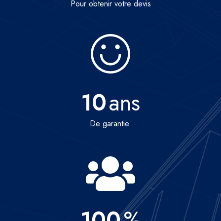
Pour obtenir votre devis
10
ans
De garantie
100
%