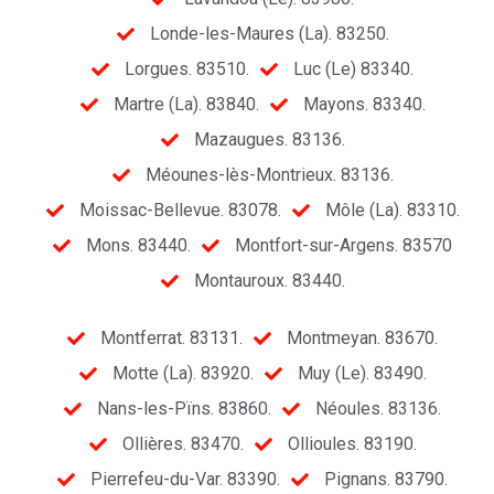
Londe-les-Maures (La). 83250.
Lorgues. 83510.
Luc (Le) 83340.
Martre (La). 83840.
Mayons. 83340.
Mazaugues. 83136.
Méounes-lès-Montrieux. 83136.
Moissac-Bellevue. 83078.
Môle (La). 83310.
Mons. 83440.
Montfort-sur-Argens. 83570
Montauroux. 83440.
Montferrat. 83131.
Montmeyan. 83670.
Motte (La). 83920.
Muy (Le). 83490.
Nans-les-Pïns. 83860.
Néoules. 83136.
Ollières. 83470.
Ollioules. 83190.
Pierrefeu-du-Var. 83390.
Pignans. 83790.