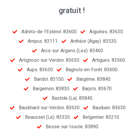
gratuit !
Adrets-de-l’Estérel. 83600.
Aiguines. 83630.
Ampus. 83111.
Anthéor (Agay). 83530.
Arcs-sur-Argens (Les). 83460.
Artignosc-sur-Verdon. 83630.
Artigues. 83560.
Aups. 83630.
Bagnols-en-Forêt. 83600.
Bandol. 83150.
Bargème. 83840.
Bargemon. 83830.
Barjols. 83670.
Bastide (La). 83840.
Baudinard-sur-Verdon. 83630.
Bauduen. 83630.
Beausset (Le). 83330.
Belgentier. 83210.
Besse-sur-Issole. 83890.