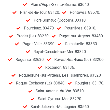
Plan d’Aups-Sainte-Baume. 83640.
Plan-de-la-Tour. 83120.
Pontevès. 83670.
Port-Grimaud (Cogolin). 83310.
Pourcieux. 83470.
Pourrières. 83910.
Pradet (Le). 83220.
Puget-sur-Argens. 83480.
Puget-Ville. 83390.
Ramatuelle. 83350.
Rayol-Canadel-sur-Mer. 83820.
Régusse. 83630.
Revest-les-Eaux (Le). 83200.
Rocbaron. 83136.
Roquebrune-sur-Argens, Les Issambres. 83520
Roque-Esclapon (La). 83840.
Rougiers. 83170.
Saint-Antonin-du-Var. 83510.
Saint-Cyr-sur-Mer. 83270.
Saint-Julien-le-Montagnier. 83560.