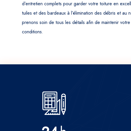
d’entretien complets pour garder votre toiture en excell
tuiles et des bardeaux à l’élimination des débris et au
prenons soin de tous les détails afin de maintenir votre
conditions.