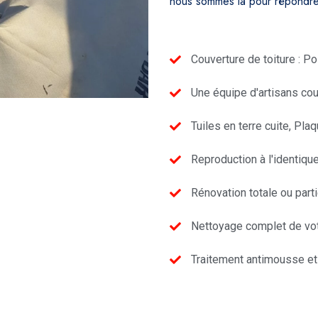
nous sommes là pour répondre 
Couverture de toiture : P
Une équipe d'artisans cou
Tuiles en terre cuite, Pl
Reproduction à l'identique
Rénovation totale ou parti
Nettoyage complet de vot
Traitement antimousse et