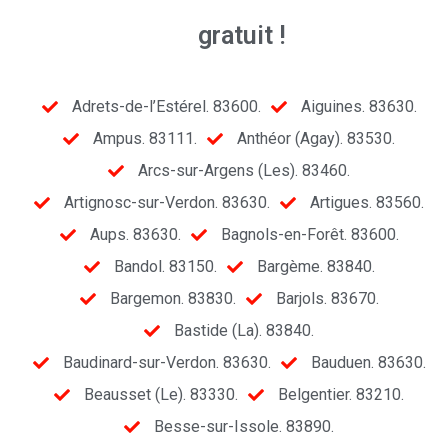
gratuit !
Adrets-de-l’Estérel. 83600.
Aiguines. 83630.
Ampus. 83111.
Anthéor (Agay). 83530.
Arcs-sur-Argens (Les). 83460.
Artignosc-sur-Verdon. 83630.
Artigues. 83560.
Aups. 83630.
Bagnols-en-Forêt. 83600.
Bandol. 83150.
Bargème. 83840.
Bargemon. 83830.
Barjols. 83670.
Bastide (La). 83840.
Baudinard-sur-Verdon. 83630.
Bauduen. 83630.
Beausset (Le). 83330.
Belgentier. 83210.
Besse-sur-Issole. 83890.