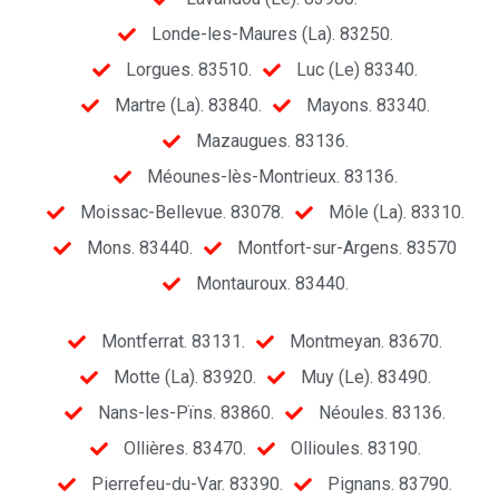
Londe-les-Maures (La). 83250.
Lorgues. 83510.
Luc (Le) 83340.
Martre (La). 83840.
Mayons. 83340.
Mazaugues. 83136.
Méounes-lès-Montrieux. 83136.
Moissac-Bellevue. 83078.
Môle (La). 83310.
Mons. 83440.
Montfort-sur-Argens. 83570
Montauroux. 83440.
Montferrat. 83131.
Montmeyan. 83670.
Motte (La). 83920.
Muy (Le). 83490.
Nans-les-Pïns. 83860.
Néoules. 83136.
Ollières. 83470.
Ollioules. 83190.
Pierrefeu-du-Var. 83390.
Pignans. 83790.