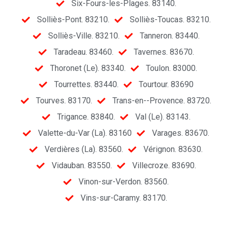
Six-Fours-les-Plages. 83140.
Solliès-Pont. 83210.
Solliès-Toucas. 83210.
Solliès-Ville. 83210.
Tanneron. 83440.
Taradeau. 83460.
Tavernes. 83670.
Thoronet (Le). 83340.
Toulon. 83000.
Tourrettes. 83440.
Tourtour. 83690
Tourves. 83170.
Trans-en--Provence. 83720.
Trigance. 83840.
Val (Le). 83143.
Valette-du-Var (La). 83160
Varages. 83670.
Verdières (La). 83560.
Vérignon. 83630.
Vidauban. 83550.
Villecroze. 83690.
Vinon-sur-Verdon. 83560.
Vins-sur-Caramy. 83170.