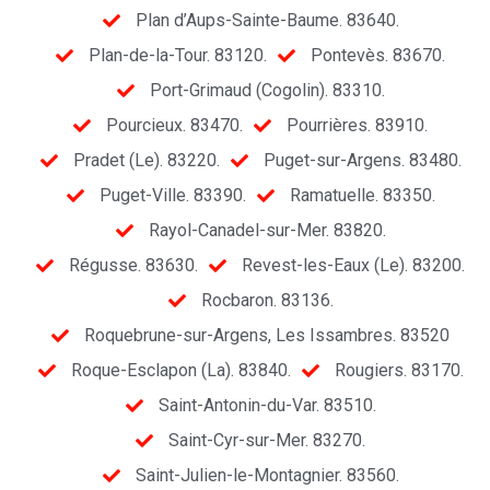
Plan d’Aups-Sainte-Baume. 83640.
Plan-de-la-Tour. 83120.
Pontevès. 83670.
Port-Grimaud (Cogolin). 83310.
Pourcieux. 83470.
Pourrières. 83910.
Pradet (Le). 83220.
Puget-sur-Argens. 83480.
Puget-Ville. 83390.
Ramatuelle. 83350.
Rayol-Canadel-sur-Mer. 83820.
Régusse. 83630.
Revest-les-Eaux (Le). 83200.
Rocbaron. 83136.
Roquebrune-sur-Argens, Les Issambres. 83520
Roque-Esclapon (La). 83840.
Rougiers. 83170.
Saint-Antonin-du-Var. 83510.
Saint-Cyr-sur-Mer. 83270.
Saint-Julien-le-Montagnier. 83560.