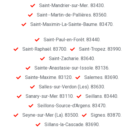
Saint-Mandrier-sur-Mer.. 83430.
Saint--Martin-de-Pallières. 83560.
Saint-Maximin-La-Sainte-Baume. 83470.
Saint-Paul-en-Forêt. 83440.
Saint-Raphaël. 83700.
Saint-Tropez. 83990.
Saint-Zacharie. 83640.
Sainte-Anastasie-sur-Issole. 83136.
Sainte-Maxime. 83120.
Salernes. 83690.
Salles-sur-Verdon (Les). 83630.
Sanary-sur-Mer. 83110.
Seillans. 83440.
Seillons-Source-d’Argens. 83470.
Seyne-sur-Mer (La). 83500.
Signes. 83870.
Sillans-la-Cascade. 83690.