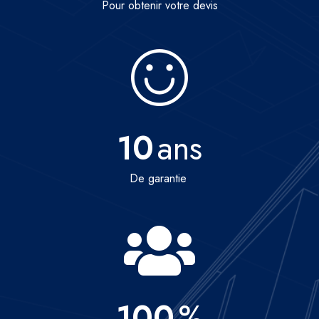
Pour obtenir votre devis
10
ans
De garantie
100
%