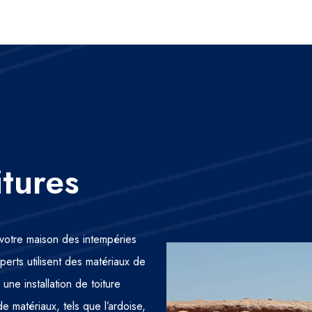
itures
r votre maison des intempéries
perts utilisent des matériaux de
une installation de toiture
de matériaux, tels que l’ardoise,