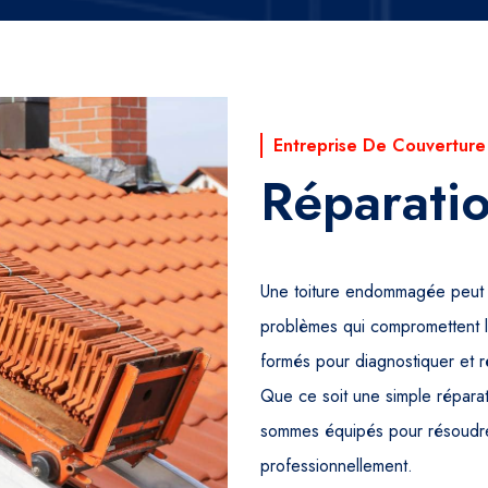
Entreprise De Couverture
Réparatio
Une toiture endommagée peut ent
problèmes qui compromettent l’
formés pour diagnostiquer et 
Que ce soit une simple réparat
sommes équipés pour résoudre
professionnellement.