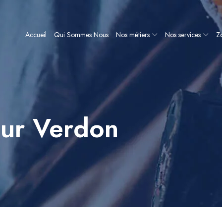
Accueil
Qui Sommes Nous
Nos métiers
Nos services
Zo
sur Verdon