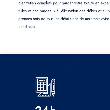
d’entretien complets pour garder votre toiture en excell
tuiles et des bardeaux à l’élimination des débris et au
prenons soin de tous les détails afin de maintenir votre
conditions.