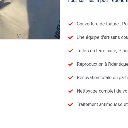
nous sommes là pour répondre 
Couverture de toiture : P
Une équipe d'artisans cou
Tuiles en terre cuite, Pl
Reproduction à l'identique
Rénovation totale ou parti
Nettoyage complet de vot
Traitement antimousse et