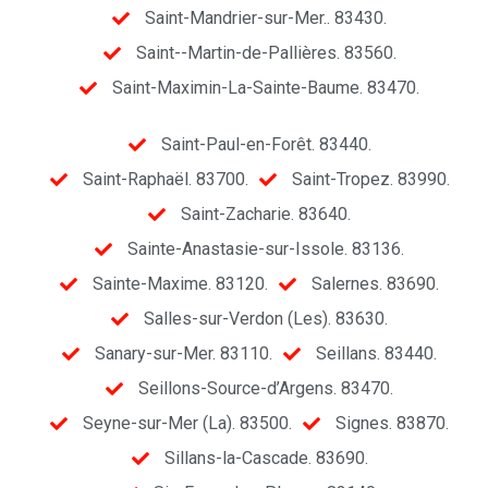
Saint-Mandrier-sur-Mer.. 83430.
Saint--Martin-de-Pallières. 83560.
Saint-Maximin-La-Sainte-Baume. 83470.
Saint-Paul-en-Forêt. 83440.
Saint-Raphaël. 83700.
Saint-Tropez. 83990.
Saint-Zacharie. 83640.
Sainte-Anastasie-sur-Issole. 83136.
Sainte-Maxime. 83120.
Salernes. 83690.
Salles-sur-Verdon (Les). 83630.
Sanary-sur-Mer. 83110.
Seillans. 83440.
Seillons-Source-d’Argens. 83470.
Seyne-sur-Mer (La). 83500.
Signes. 83870.
Sillans-la-Cascade. 83690.