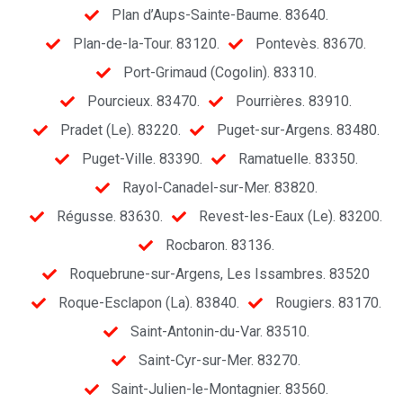
Plan d’Aups-Sainte-Baume. 83640.
Plan-de-la-Tour. 83120.
Pontevès. 83670.
Port-Grimaud (Cogolin). 83310.
Pourcieux. 83470.
Pourrières. 83910.
Pradet (Le). 83220.
Puget-sur-Argens. 83480.
Puget-Ville. 83390.
Ramatuelle. 83350.
Rayol-Canadel-sur-Mer. 83820.
Régusse. 83630.
Revest-les-Eaux (Le). 83200.
Rocbaron. 83136.
Roquebrune-sur-Argens, Les Issambres. 83520
Roque-Esclapon (La). 83840.
Rougiers. 83170.
Saint-Antonin-du-Var. 83510.
Saint-Cyr-sur-Mer. 83270.
Saint-Julien-le-Montagnier. 83560.