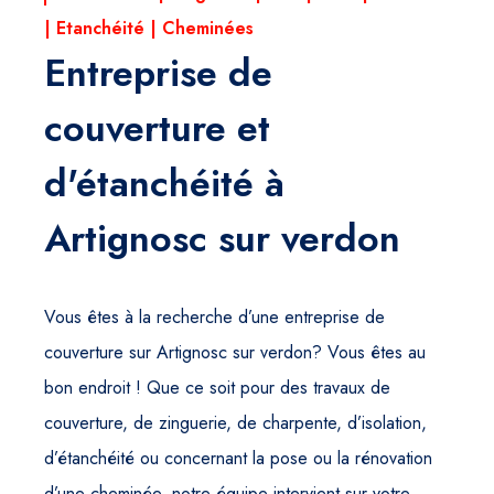
| Etanchéité | Cheminées
Entreprise de
couverture et
d'étanchéité à
Artignosc sur verdon
Vous êtes à la recherche d’une entreprise de
couverture sur Artignosc sur verdon? Vous êtes au
bon endroit ! Que ce soit pour des travaux de
couverture, de zinguerie, de charpente, d’isolation,
d’étanchéité ou concernant la pose ou la rénovation
d’une cheminée, notre équipe intervient sur votre