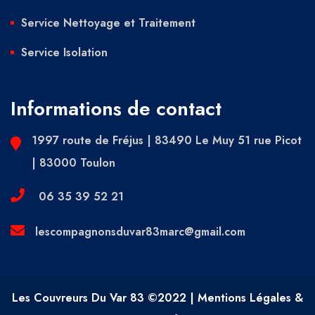
Service Nettoyage et Traitement
Service Isolation
Informations de contact
1997 route de Fréjus | 83490 Le Muy 51 rue Picot
| 83000 Toulon
06 35 39 52 21
lescompagnonsduvar83marc@gmail.com
Les Couvreurs Du Var 83 ©2022 | Mentions Légales &