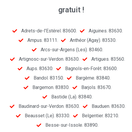
gratuit !
Adrets-de-l’Estérel. 83600.
Aiguines. 83630.
Ampus. 83111.
Anthéor (Agay). 83530.
Arcs-sur-Argens (Les). 83460.
Artignosc-sur-Verdon. 83630.
Artigues. 83560.
Aups. 83630.
Bagnols-en-Forêt. 83600.
Bandol. 83150.
Bargème. 83840.
Bargemon. 83830.
Barjols. 83670.
Bastide (La). 83840.
Baudinard-sur-Verdon. 83630.
Bauduen. 83630.
Beausset (Le). 83330.
Belgentier. 83210.
Besse-sur-Issole. 83890.