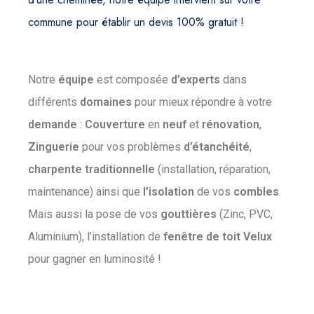
commune pour établir un devis 100% gratuit !
Notre
équipe
est composée
d’experts
dans
différents
domaines
pour mieux répondre à votre
demande
:
Couverture
en
neuf
et
rénovation
,
Zinguerie
pour vos problèmes
d’étanchéité
,
charpente
traditionnelle
(installation, réparation,
maintenance) ainsi que
l’isolation
de vos
combles
.
Mais aussi la pose de vos
gouttières
(Zinc, PVC,
Aluminium), l’installation de
fenêtre
de
toit
Velux
pour gagner en luminosité !