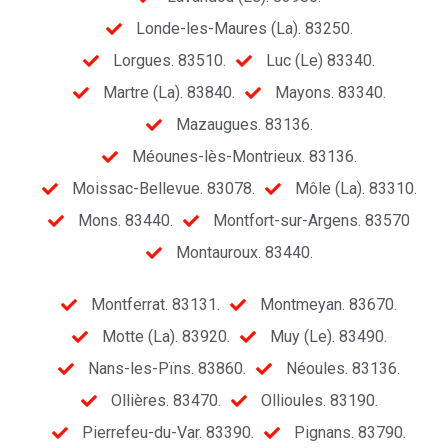
Londe-les-Maures (La). 83250.
Lorgues. 83510.
Luc (Le) 83340.
Martre (La). 83840.
Mayons. 83340.
Mazaugues. 83136.
Méounes-lès-Montrieux. 83136.
Moissac-Bellevue. 83078.
Môle (La). 83310.
Mons. 83440.
Montfort-sur-Argens. 83570
Montauroux. 83440.
Montferrat. 83131.
Montmeyan. 83670.
Motte (La). 83920.
Muy (Le). 83490.
Nans-les-Pïns. 83860.
Néoules. 83136.
Ollières. 83470.
Ollioules. 83190.
Pierrefeu-du-Var. 83390.
Pignans. 83790.