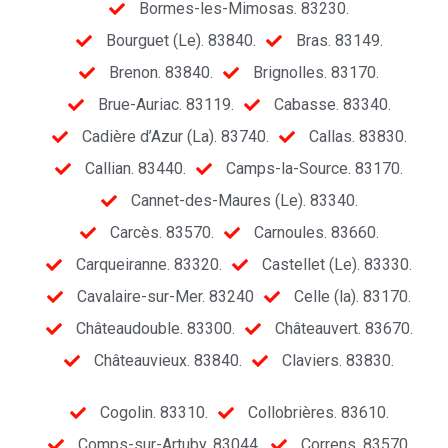
Bormes-les-Mimosas. 83230.
Bourguet (Le). 83840.
Bras. 83149.
Brenon. 83840.
Brignolles. 83170.
Brue-Auriac. 83119.
Cabasse. 83340.
Cadière d’Azur (La). 83740.
Callas. 83830.
Callian. 83440.
Camps-la-Source. 83170.
Cannet-des-Maures (Le). 83340.
Carcès. 83570.
Carnoules. 83660.
Carqueiranne. 83320.
Castellet (Le). 83330.
Cavalaire-sur-Mer. 83240
Celle (la). 83170.
Châteaudouble. 83300.
Châteauvert. 83670.
Châteauvieux. 83840.
Claviers. 83830.
Cogolin. 83310.
Collobrières. 83610.
Comps-sur-Artuby. 83044.
Correns. 83570.