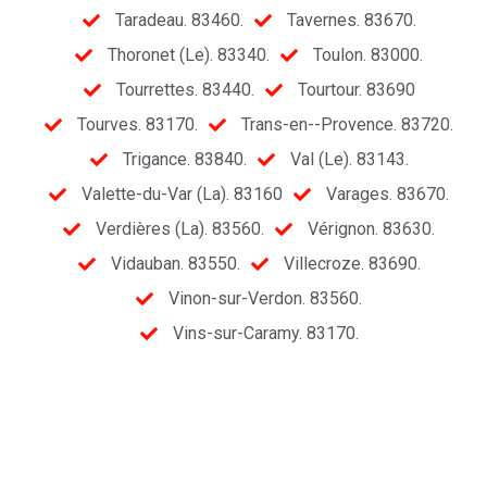
Taradeau. 83460.
Tavernes. 83670.
Thoronet (Le). 83340.
Toulon. 83000.
Tourrettes. 83440.
Tourtour. 83690
Tourves. 83170.
Trans-en--Provence. 83720.
Trigance. 83840.
Val (Le). 83143.
Valette-du-Var (La). 83160
Varages. 83670.
Verdières (La). 83560.
Vérignon. 83630.
Vidauban. 83550.
Villecroze. 83690.
Vinon-sur-Verdon. 83560.
Vins-sur-Caramy. 83170.