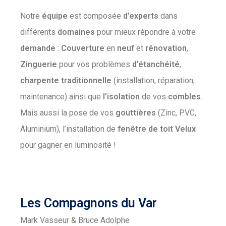
Notre
équipe
est composée
d’experts
dans
différents
domaines
pour mieux répondre à votre
demande
:
Couverture
en
neuf
et
rénovation
,
Zinguerie
pour vos problèmes
d’étanchéité
,
charpente
traditionnelle
(installation, réparation,
maintenance) ainsi que
l’isolation
de vos
combles
.
Mais aussi la pose de vos
gouttières
(Zinc, PVC,
Aluminium), l’installation de
fenêtre
de
toit
Velux
pour gagner en luminosité !
Les Compagnons du Var
Mark Vasseur & Bruce Adolphe