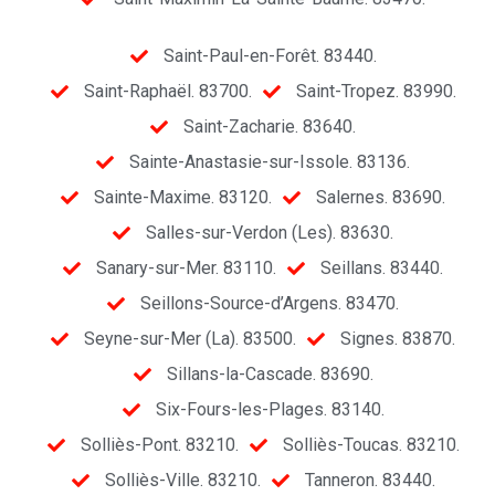
Saint-Paul-en-Forêt. 83440.
Saint-Raphaël. 83700.
Saint-Tropez. 83990.
Saint-Zacharie. 83640.
Sainte-Anastasie-sur-Issole. 83136.
Sainte-Maxime. 83120.
Salernes. 83690.
Salles-sur-Verdon (Les). 83630.
Sanary-sur-Mer. 83110.
Seillans. 83440.
Seillons-Source-d’Argens. 83470.
Seyne-sur-Mer (La). 83500.
Signes. 83870.
Sillans-la-Cascade. 83690.
Six-Fours-les-Plages. 83140.
Solliès-Pont. 83210.
Solliès-Toucas. 83210.
Solliès-Ville. 83210.
Tanneron. 83440.