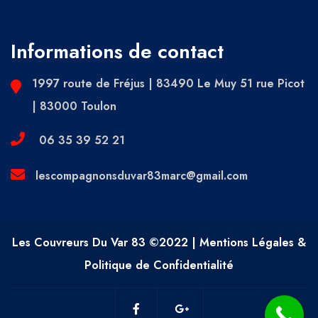
Informations de contact
1997 route de Fréjus | 83490 Le Muy 51 rue Picot
| 83000 Toulon
06 35 39 52 21
lescompagnonsduvar83marc@gmail.com
Les Couvreurs Du Var 83 ©2022 | Mentions Légales &
Politique de Confidentialité