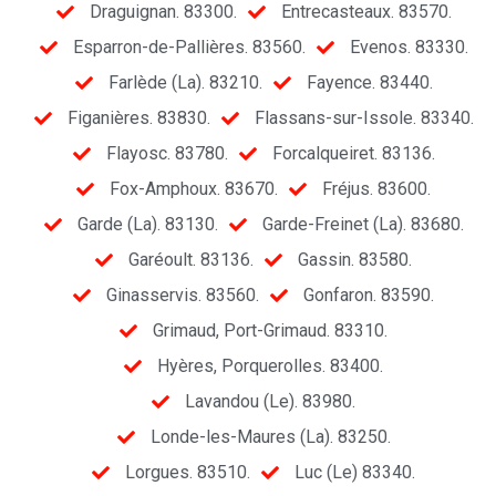
Draguignan. 83300.
Entrecasteaux. 83570.
Esparron-de-Pallières. 83560.
Evenos. 83330.
Farlède (La). 83210.
Fayence. 83440.
Figanières. 83830.
Flassans-sur-Issole. 83340.
Flayosc. 83780.
Forcalqueiret. 83136.
Fox-Amphoux. 83670.
Fréjus. 83600.
Garde (La). 83130.
Garde-Freinet (La). 83680.
Garéoult. 83136.
Gassin. 83580.
Ginasservis. 83560.
Gonfaron. 83590.
Grimaud, Port-Grimaud. 83310.
Hyères, Porquerolles. 83400.
Lavandou (Le). 83980.
Londe-les-Maures (La). 83250.
Lorgues. 83510.
Luc (Le) 83340.