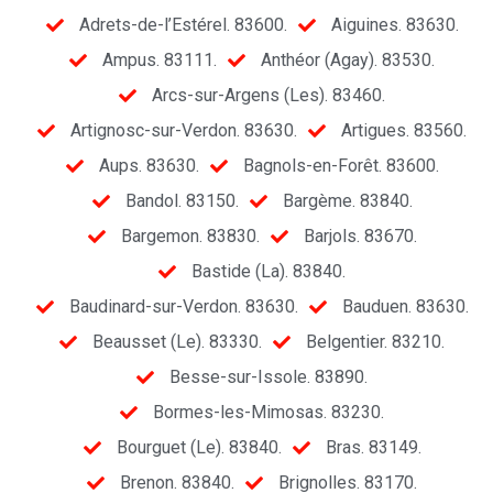
Adrets-de-l’Estérel. 83600.
Aiguines. 83630.
Ampus. 83111.
Anthéor (Agay). 83530.
Arcs-sur-Argens (Les). 83460.
Artignosc-sur-Verdon. 83630.
Artigues. 83560.
Aups. 83630.
Bagnols-en-Forêt. 83600.
Bandol. 83150.
Bargème. 83840.
Bargemon. 83830.
Barjols. 83670.
Bastide (La). 83840.
Baudinard-sur-Verdon. 83630.
Bauduen. 83630.
Beausset (Le). 83330.
Belgentier. 83210.
Besse-sur-Issole. 83890.
Bormes-les-Mimosas. 83230.
Bourguet (Le). 83840.
Bras. 83149.
Brenon. 83840.
Brignolles. 83170.