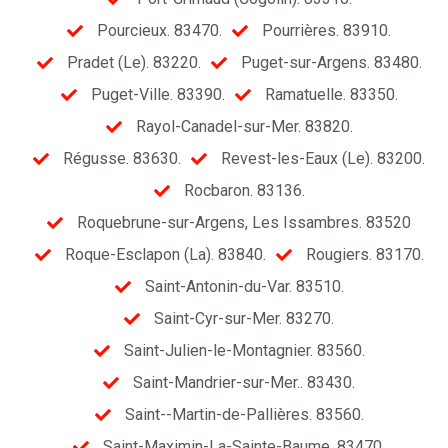
Pourcieux. 83470.
Pourrières. 83910.
Pradet (Le). 83220.
Puget-sur-Argens. 83480.
Puget-Ville. 83390.
Ramatuelle. 83350.
Rayol-Canadel-sur-Mer. 83820.
Régusse. 83630.
Revest-les-Eaux (Le). 83200.
Rocbaron. 83136.
Roquebrune-sur-Argens, Les Issambres. 83520
Roque-Esclapon (La). 83840.
Rougiers. 83170.
Saint-Antonin-du-Var. 83510.
Saint-Cyr-sur-Mer. 83270.
Saint-Julien-le-Montagnier. 83560.
Saint-Mandrier-sur-Mer.. 83430.
Saint--Martin-de-Pallières. 83560.
Saint-Maximin-La-Sainte-Baume. 83470.