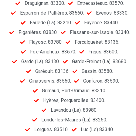
Draguignan. 83300.
Entrecasteaux. 83570.
Esparron-de-Pallières. 83560.
Evenos. 83330.
Farlède (La). 83210.
Fayence. 83440.
Figanières. 83830.
Flassans-sur-Issole. 83340.
Flayosc. 83780.
Forcalqueiret. 83136.
Fox-Amphoux. 83670.
Fréjus. 83600.
Garde (La). 83130.
Garde-Freinet (La). 83680.
Garéoult. 83136.
Gassin. 83580.
Ginasservis. 83560.
Gonfaron. 83590.
Grimaud, Port-Grimaud. 83310.
Hyères, Porquerolles. 83400.
Lavandou (Le). 83980.
Londe-les-Maures (La). 83250.
Lorgues. 83510.
Luc (Le) 83340.