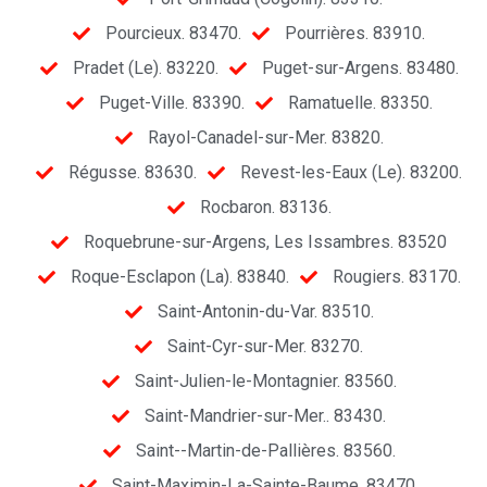
Pourcieux. 83470.
Pourrières. 83910.
Pradet (Le). 83220.
Puget-sur-Argens. 83480.
Puget-Ville. 83390.
Ramatuelle. 83350.
Rayol-Canadel-sur-Mer. 83820.
Régusse. 83630.
Revest-les-Eaux (Le). 83200.
Rocbaron. 83136.
Roquebrune-sur-Argens, Les Issambres. 83520
Roque-Esclapon (La). 83840.
Rougiers. 83170.
Saint-Antonin-du-Var. 83510.
Saint-Cyr-sur-Mer. 83270.
Saint-Julien-le-Montagnier. 83560.
Saint-Mandrier-sur-Mer.. 83430.
Saint--Martin-de-Pallières. 83560.
Saint-Maximin-La-Sainte-Baume. 83470.