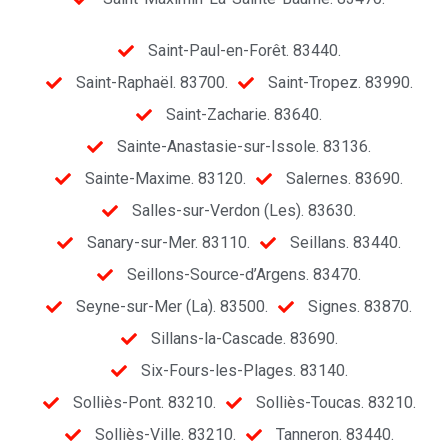
Saint-Paul-en-Forêt. 83440.
Saint-Raphaël. 83700.
Saint-Tropez. 83990.
Saint-Zacharie. 83640.
Sainte-Anastasie-sur-Issole. 83136.
Sainte-Maxime. 83120.
Salernes. 83690.
Salles-sur-Verdon (Les). 83630.
Sanary-sur-Mer. 83110.
Seillans. 83440.
Seillons-Source-d’Argens. 83470.
Seyne-sur-Mer (La). 83500.
Signes. 83870.
Sillans-la-Cascade. 83690.
Six-Fours-les-Plages. 83140.
Solliès-Pont. 83210.
Solliès-Toucas. 83210.
Solliès-Ville. 83210.
Tanneron. 83440.