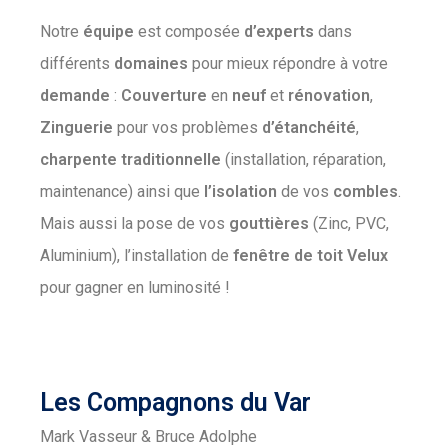
Notre
équipe
est composée
d’experts
dans
différents
domaines
pour mieux répondre à votre
demande
:
Couverture
en
neuf
et
rénovation
,
Zinguerie
pour vos problèmes
d’étanchéité
,
charpente
traditionnelle
(installation, réparation,
maintenance) ainsi que
l’isolation
de vos
combles
.
Mais aussi la pose de vos
gouttières
(Zinc, PVC,
Aluminium), l’installation de
fenêtre
de
toit
Velux
pour gagner en luminosité !
Les Compagnons du Var
Mark Vasseur & Bruce Adolphe