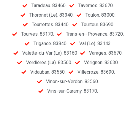
Taradeau. 83460.
Tavernes. 83670.
Thoronet (Le). 83340.
Toulon. 83000.
Tourrettes. 83440.
Tourtour. 83690
Tourves. 83170.
Trans-en--Provence. 83720.
Trigance. 83840.
Val (Le). 83143.
Valette-du-Var (La). 83160
Varages. 83670.
Verdières (La). 83560.
Vérignon. 83630.
Vidauban. 83550.
Villecroze. 83690.
Vinon-sur-Verdon. 83560.
Vins-sur-Caramy. 83170.