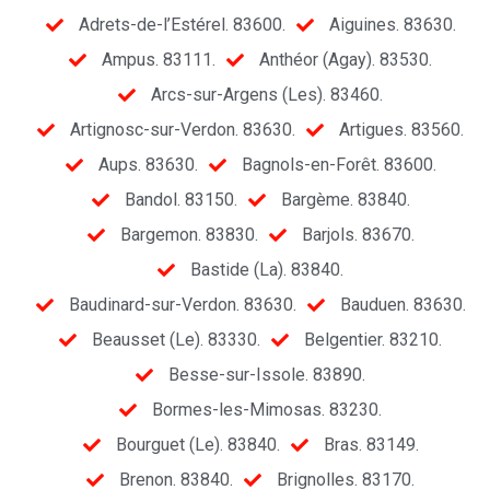
Adrets-de-l’Estérel. 83600.
Aiguines. 83630.
Ampus. 83111.
Anthéor (Agay). 83530.
Arcs-sur-Argens (Les). 83460.
Artignosc-sur-Verdon. 83630.
Artigues. 83560.
Aups. 83630.
Bagnols-en-Forêt. 83600.
Bandol. 83150.
Bargème. 83840.
Bargemon. 83830.
Barjols. 83670.
Bastide (La). 83840.
Baudinard-sur-Verdon. 83630.
Bauduen. 83630.
Beausset (Le). 83330.
Belgentier. 83210.
Besse-sur-Issole. 83890.
Bormes-les-Mimosas. 83230.
Bourguet (Le). 83840.
Bras. 83149.
Brenon. 83840.
Brignolles. 83170.