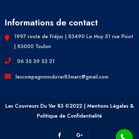
Informations de contact
1997 route de Fréjus | 83490 Le Muy 51 rue Picot
| 83000 Toulon
06 35 39 52 21
lescompagnonsduvar83marc@gmail.com
Les Couvreurs Du Var 83 ©2022 | Mentions Légales &
Politique de Confidentialité