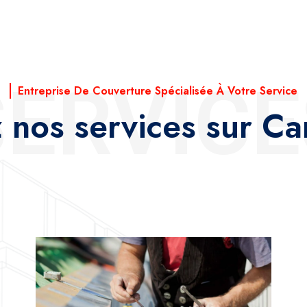
SERVICE
Entreprise De Couverture Spécialisée À Votre Service
 nos services sur Ca