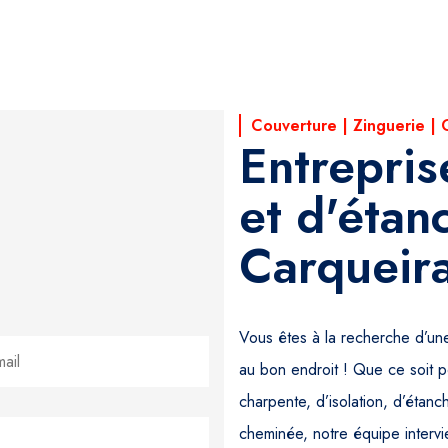
Couverture | Zinguerie | 
Entrepris
et d'étan
Carqueir
Vous êtes à la recherche d’un
au bon endroit ! Que ce soit p
charpente, d’isolation, d’étan
cheminée, notre équipe intervi