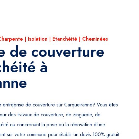
Charpente | Isolation | Etanchéité | Cheminées
e de couverture
chéité à
anne
e entreprise de couverture sur Carqueiranne? Vous êtes
our des travaux de couverture, de zinguerie, de
chéité ou concernant la pose ou la rénovation d’une
ent sur votre commune pour établir un devis 100% gratuit