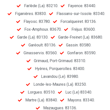
Farlède (La). 83210.
Fayence. 83440.
Figanières. 83830.
Flassans-sur-Issole. 83340.
Flayosc. 83780.
Forcalqueiret. 83136.
Fox-Amphoux. 83670.
Fréjus. 83600.
Garde (La). 83130.
Garde-Freinet (La). 83680.
Garéoult. 83136.
Gassin. 83580.
Ginasservis. 83560.
Gonfaron. 83590.
Grimaud, Port-Grimaud. 83310.
Hyères, Porquerolles. 83400.
Lavandou (Le). 83980.
Londe-les-Maures (La). 83250.
Lorgues. 83510.
Luc (Le) 83340.
Martre (La). 83840.
Mayons. 83340.
Mazaugues. 83136.