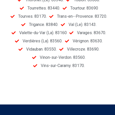
Tourrettes. 83440.
Tourtour. 83690
Tourves. 83170.
Trans-en--Provence. 83720.
Trigance. 83840.
Val (Le). 83143.
Valette-du-Var (La). 83160
Varages. 83670.
Verdières (La). 83560.
Vérignon. 83630.
Vidauban. 83550.
Villecroze. 83690.
Vinon-sur-Verdon. 83560.
Vins-sur-Caramy. 83170.