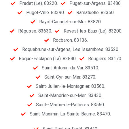
Pradet (Le). 83220.
Puget-sur-Argens. 83480.
Puget-Ville. 83390.
Ramatuelle. 83350.
Rayol-Canadel-sur-Mer. 83820.
Régusse. 83630.
Revest-les-Eaux (Le). 83200.
Rocbaron. 83136.
Roquebrune-sur-Argens, Les Issambres. 83520
Roque-Esclapon (La). 83840.
Rougiers. 83170.
Saint-Antonin-du-Var. 83510.
Saint-Cyr-sur-Mer. 83270.
Saint-Julien-le-Montagnier. 83560.
Saint-Mandrier-sur-Mer.. 83430.
Saint--Martin-de-Pallières. 83560.
Saint-Maximin-La-Sainte-Baume. 83470.
Saint-Paul-en-Forêt. 83440.