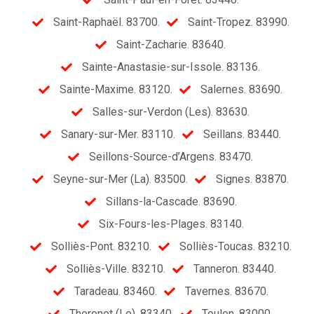
Saint-Raphaël. 83700.
Saint-Tropez. 83990.
Saint-Zacharie. 83640.
Sainte-Anastasie-sur-Issole. 83136.
Sainte-Maxime. 83120.
Salernes. 83690.
Salles-sur-Verdon (Les). 83630.
Sanary-sur-Mer. 83110.
Seillans. 83440.
Seillons-Source-d’Argens. 83470.
Seyne-sur-Mer (La). 83500.
Signes. 83870.
Sillans-la-Cascade. 83690.
Six-Fours-les-Plages. 83140.
Solliès-Pont. 83210.
Solliès-Toucas. 83210.
Solliès-Ville. 83210.
Tanneron. 83440.
Taradeau. 83460.
Tavernes. 83670.
Thoronet (Le). 83340.
Toulon. 83000.