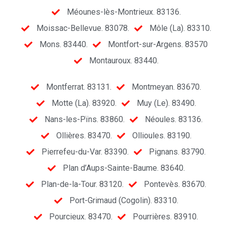
Méounes-lès-Montrieux. 83136.
Moissac-Bellevue. 83078.
Môle (La). 83310.
Mons. 83440.
Montfort-sur-Argens. 83570
Montauroux. 83440.
Montferrat. 83131.
Montmeyan. 83670.
Motte (La). 83920.
Muy (Le). 83490.
Nans-les-Pïns. 83860.
Néoules. 83136.
Ollières. 83470.
Ollioules. 83190.
Pierrefeu-du-Var. 83390.
Pignans. 83790.
Plan d’Aups-Sainte-Baume. 83640.
Plan-de-la-Tour. 83120.
Pontevès. 83670.
Port-Grimaud (Cogolin). 83310.
Pourcieux. 83470.
Pourrières. 83910.