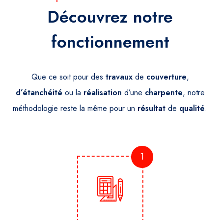
Découvrez notre
fonctionnement
Que ce soit pour des
travaux
de
couverture
,
d’étanchéité
ou la
réalisation
d’une
charpente
, notre
méthodologie reste la même pour un
résultat
de
qualité
.
1