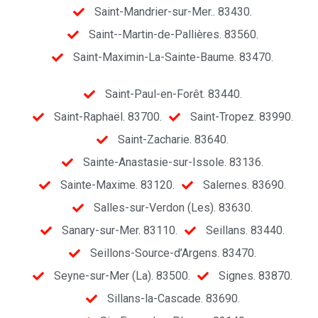
Saint-Mandrier-sur-Mer.. 83430.
Saint--Martin-de-Pallières. 83560.
Saint-Maximin-La-Sainte-Baume. 83470.
Saint-Paul-en-Forêt. 83440.
Saint-Raphaël. 83700.
Saint-Tropez. 83990.
Saint-Zacharie. 83640.
Sainte-Anastasie-sur-Issole. 83136.
Sainte-Maxime. 83120.
Salernes. 83690.
Salles-sur-Verdon (Les). 83630.
Sanary-sur-Mer. 83110.
Seillans. 83440.
Seillons-Source-d’Argens. 83470.
Seyne-sur-Mer (La). 83500.
Signes. 83870.
Sillans-la-Cascade. 83690.