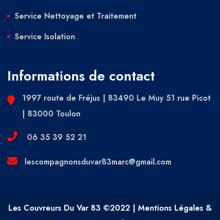
Service Nettoyage et Traitement
Service Isolation
Informations de contact
1997 route de Fréjus | 83490 Le Muy 51 rue Picot
| 83000 Toulon
06 35 39 52 21
lescompagnonsduvar83marc@gmail.com
Les Couvreurs Du Var 83 ©2022 | Mentions Légales &