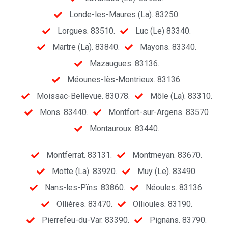
Londe-les-Maures (La). 83250.
Lorgues. 83510.
Luc (Le) 83340.
Martre (La). 83840.
Mayons. 83340.
Mazaugues. 83136.
Méounes-lès-Montrieux. 83136.
Moissac-Bellevue. 83078.
Môle (La). 83310.
Mons. 83440.
Montfort-sur-Argens. 83570
Montauroux. 83440.
Montferrat. 83131.
Montmeyan. 83670.
Motte (La). 83920.
Muy (Le). 83490.
Nans-les-Pïns. 83860.
Néoules. 83136.
Ollières. 83470.
Ollioules. 83190.
Pierrefeu-du-Var. 83390.
Pignans. 83790.