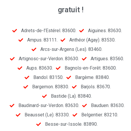
gratuit !
Adrets-de-l’Estérel. 83600.
Aiguines. 83630.
Ampus. 83111.
Anthéor (Agay). 83530.
Arcs-sur-Argens (Les). 83460.
Artignosc-sur-Verdon. 83630.
Artigues. 83560.
Aups. 83630.
Bagnols-en-Forêt. 83600.
Bandol. 83150.
Bargème. 83840.
Bargemon. 83830.
Barjols. 83670.
Bastide (La). 83840.
Baudinard-sur-Verdon. 83630.
Bauduen. 83630.
Beausset (Le). 83330.
Belgentier. 83210.
Besse-sur-Issole. 83890.