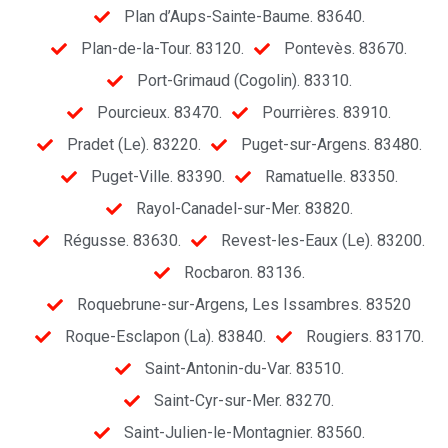
Plan d’Aups-Sainte-Baume. 83640.
Plan-de-la-Tour. 83120.
Pontevès. 83670.
Port-Grimaud (Cogolin). 83310.
Pourcieux. 83470.
Pourrières. 83910.
Pradet (Le). 83220.
Puget-sur-Argens. 83480.
Puget-Ville. 83390.
Ramatuelle. 83350.
Rayol-Canadel-sur-Mer. 83820.
Régusse. 83630.
Revest-les-Eaux (Le). 83200.
Rocbaron. 83136.
Roquebrune-sur-Argens, Les Issambres. 83520
Roque-Esclapon (La). 83840.
Rougiers. 83170.
Saint-Antonin-du-Var. 83510.
Saint-Cyr-sur-Mer. 83270.
Saint-Julien-le-Montagnier. 83560.