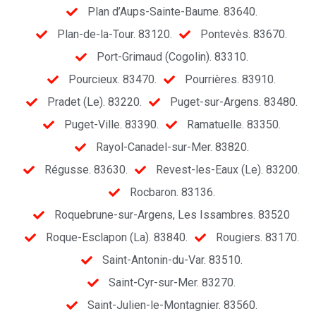
Plan d’Aups-Sainte-Baume. 83640.
Plan-de-la-Tour. 83120.
Pontevès. 83670.
Port-Grimaud (Cogolin). 83310.
Pourcieux. 83470.
Pourrières. 83910.
Pradet (Le). 83220.
Puget-sur-Argens. 83480.
Puget-Ville. 83390.
Ramatuelle. 83350.
Rayol-Canadel-sur-Mer. 83820.
Régusse. 83630.
Revest-les-Eaux (Le). 83200.
Rocbaron. 83136.
Roquebrune-sur-Argens, Les Issambres. 83520
Roque-Esclapon (La). 83840.
Rougiers. 83170.
Saint-Antonin-du-Var. 83510.
Saint-Cyr-sur-Mer. 83270.
Saint-Julien-le-Montagnier. 83560.