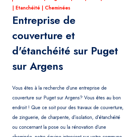
| Etanchéité | Cheminées
Entreprise de
couverture et
d'étanchéité sur Puget
sur Argens
Vous êtes à la recherche d’une entreprise de
couverture sur Puget sur Argens? Vous êtes au bon
endroit ! Que ce soit pour des travaux de couverture,
de zinguerie, de charpente, d’isolation, d’étanchéité
ou concernant la pose ou la rénovation d’une
cheminée, notre équipe intervient sur votre commune