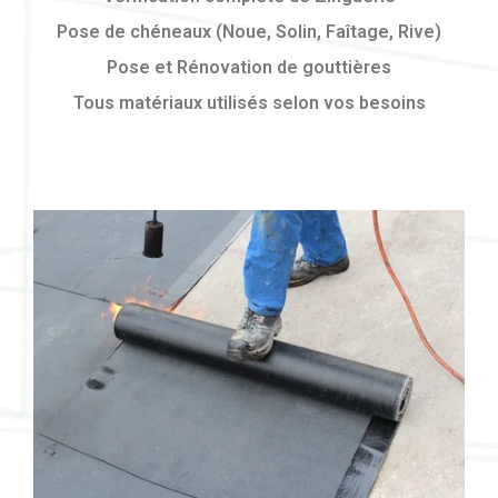
Pose de chéneaux (Noue, Solin, Faîtage, Rive)
Pose et Rénovation de gouttières
Tous matériaux utilisés selon vos besoins