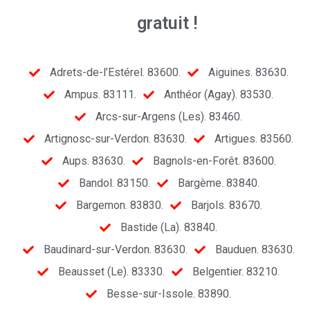
gratuit !
Adrets-de-l’Estérel. 83600.
Aiguines. 83630.
Ampus. 83111.
Anthéor (Agay). 83530.
Arcs-sur-Argens (Les). 83460.
Artignosc-sur-Verdon. 83630.
Artigues. 83560.
Aups. 83630.
Bagnols-en-Forêt. 83600.
Bandol. 83150.
Bargème. 83840.
Bargemon. 83830.
Barjols. 83670.
Bastide (La). 83840.
Baudinard-sur-Verdon. 83630.
Bauduen. 83630.
Beausset (Le). 83330.
Belgentier. 83210.
Besse-sur-Issole. 83890.