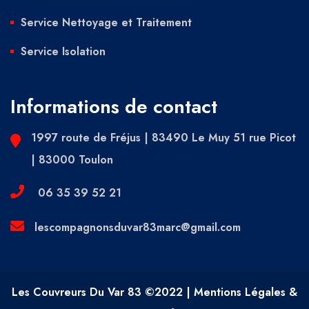
Service Nettoyage et Traitement
Service Isolation
Informations de contact
1997 route de Fréjus | 83490 Le Muy 51 rue Picot
| 83000 Toulon
06 35 39 52 21
lescompagnonsduvar83marc@gmail.com
Les Couvreurs Du Var 83 ©2022 | Mentions Légales &