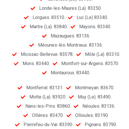
Londe-les-Maures (La). 83250.
Lorgues. 83510.
Luc (Le) 83340.
Martre (La). 83840.
Mayons. 83340.
Mazaugues. 83136.
Méounes-lès-Montrieux. 83136.
Moissac-Bellevue. 83078.
Môle (La). 83310.
Mons. 83440.
Montfort-sur-Argens. 83570
Montauroux. 83440.
Montferrat. 83131.
Montmeyan. 83670.
Motte (La). 83920.
Muy (Le). 83490.
Nans-les-Pïns. 83860.
Néoules. 83136.
Ollières. 83470.
Ollioules. 83190.
Pierrefeu-du-Var. 83390.
Pignans. 83790.