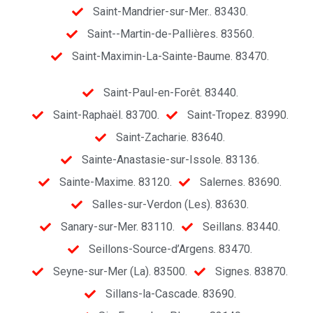
Saint-Mandrier-sur-Mer.. 83430.
Saint--Martin-de-Pallières. 83560.
Saint-Maximin-La-Sainte-Baume. 83470.
Saint-Paul-en-Forêt. 83440.
Saint-Raphaël. 83700.
Saint-Tropez. 83990.
Saint-Zacharie. 83640.
Sainte-Anastasie-sur-Issole. 83136.
Sainte-Maxime. 83120.
Salernes. 83690.
Salles-sur-Verdon (Les). 83630.
Sanary-sur-Mer. 83110.
Seillans. 83440.
Seillons-Source-d’Argens. 83470.
Seyne-sur-Mer (La). 83500.
Signes. 83870.
Sillans-la-Cascade. 83690.