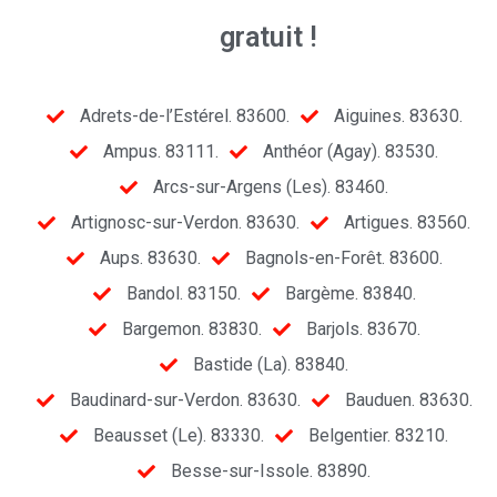
gratuit !
Adrets-de-l’Estérel. 83600.
Aiguines. 83630.
Ampus. 83111.
Anthéor (Agay). 83530.
Arcs-sur-Argens (Les). 83460.
Artignosc-sur-Verdon. 83630.
Artigues. 83560.
Aups. 83630.
Bagnols-en-Forêt. 83600.
Bandol. 83150.
Bargème. 83840.
Bargemon. 83830.
Barjols. 83670.
Bastide (La). 83840.
Baudinard-sur-Verdon. 83630.
Bauduen. 83630.
Beausset (Le). 83330.
Belgentier. 83210.
Besse-sur-Issole. 83890.