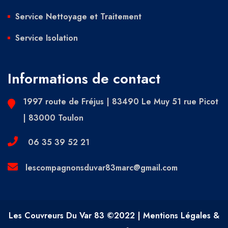
Service Nettoyage et Traitement
Service Isolation
Informations de contact
1997 route de Fréjus | 83490 Le Muy 51 rue Picot
| 83000 Toulon
06 35 39 52 21
lescompagnonsduvar83marc@gmail.com
Les Couvreurs Du Var 83 ©2022 | Mentions Légales &