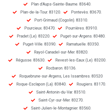
Plan d’Aups-Sainte-Baume. 83640.
Plan-de-la-Tour. 83120.
Pontevès. 83670.
Port-Grimaud (Cogolin). 83310.
Pourcieux. 83470.
Pourrières. 83910.
Pradet (Le). 83220.
Puget-sur-Argens. 83480.
Puget-Ville. 83390.
Ramatuelle. 83350.
Rayol-Canadel-sur-Mer. 83820.
Régusse. 83630.
Revest-les-Eaux (Le). 83200.
Rocbaron. 83136.
Roquebrune-sur-Argens, Les Issambres. 83520
Roque-Esclapon (La). 83840.
Rougiers. 83170.
Saint-Antonin-du-Var. 83510.
Saint-Cyr-sur-Mer. 83270.
Saint-Julien-le-Montagnier. 83560.