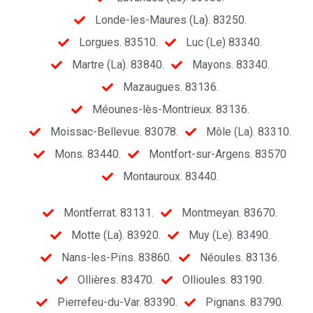
Londe-les-Maures (La). 83250.
Lorgues. 83510.
Luc (Le) 83340.
Martre (La). 83840.
Mayons. 83340.
Mazaugues. 83136.
Méounes-lès-Montrieux. 83136.
Moissac-Bellevue. 83078.
Môle (La). 83310.
Mons. 83440.
Montfort-sur-Argens. 83570
Montauroux. 83440.
Montferrat. 83131.
Montmeyan. 83670.
Motte (La). 83920.
Muy (Le). 83490.
Nans-les-Pïns. 83860.
Néoules. 83136.
Ollières. 83470.
Ollioules. 83190.
Pierrefeu-du-Var. 83390.
Pignans. 83790.