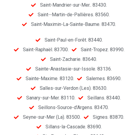
Saint-Mandrier-sur-Mer.. 83430.
Saint--Martin-de-Pallières. 83560.
Saint-Maximin-La-Sainte-Baume. 83470.
Saint-Paul-en-Forêt. 83440.
Saint-Raphaël. 83700.
Saint-Tropez. 83990.
Saint-Zacharie. 83640.
Sainte-Anastasie-sur-Issole. 83136.
Sainte-Maxime. 83120.
Salernes. 83690.
Salles-sur-Verdon (Les). 83630.
Sanary-sur-Mer. 83110.
Seillans. 83440.
Seillons-Source-d’Argens. 83470.
Seyne-sur-Mer (La). 83500.
Signes. 83870.
Sillans-la-Cascade. 83690.