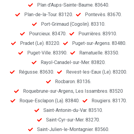
Plan d’Aups-Sainte-Baume. 83640.
Plan-de-la-Tour. 83120.
Pontevès. 83670.
Port-Grimaud (Cogolin). 83310.
Pourcieux. 83470.
Pourrières. 83910.
Pradet (Le). 83220.
Puget-sur-Argens. 83480.
Puget-Ville. 83390.
Ramatuelle. 83350.
Rayol-Canadel-sur-Mer. 83820.
Régusse. 83630.
Revest-les-Eaux (Le). 83200.
Rocbaron. 83136.
Roquebrune-sur-Argens, Les Issambres. 83520
Roque-Esclapon (La). 83840.
Rougiers. 83170.
Saint-Antonin-du-Var. 83510.
Saint-Cyr-sur-Mer. 83270.
Saint-Julien-le-Montagnier. 83560.