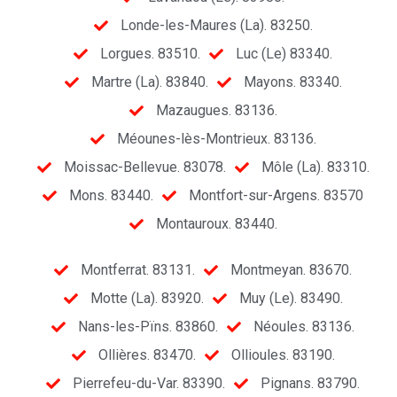
Londe-les-Maures (La). 83250.
Lorgues. 83510.
Luc (Le) 83340.
Martre (La). 83840.
Mayons. 83340.
Mazaugues. 83136.
Méounes-lès-Montrieux. 83136.
Moissac-Bellevue. 83078.
Môle (La). 83310.
Mons. 83440.
Montfort-sur-Argens. 83570
Montauroux. 83440.
Montferrat. 83131.
Montmeyan. 83670.
Motte (La). 83920.
Muy (Le). 83490.
Nans-les-Pïns. 83860.
Néoules. 83136.
Ollières. 83470.
Ollioules. 83190.
Pierrefeu-du-Var. 83390.
Pignans. 83790.