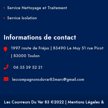
Service Nettoyage et Traitement
Service Isolation
Informations de contact
1997 route de Fréjus | 83490 Le Muy 51 rue Picot
| 83000 Toulon
06 35 39 52 21
lescompagnonsduvar83marc@gmail.com
Les Couvreurs Du Var 83 ©2022 | Mentions Légales &