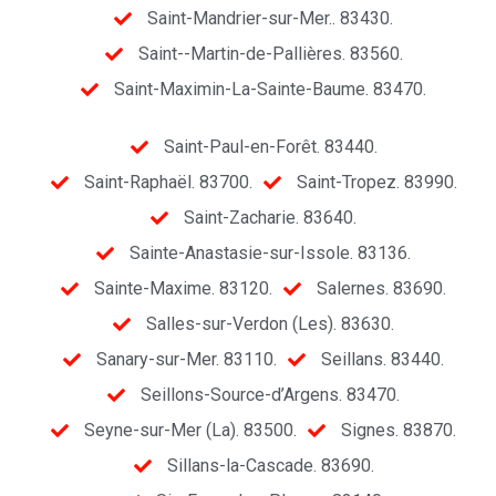
Saint-Mandrier-sur-Mer.. 83430.
Saint--Martin-de-Pallières. 83560.
Saint-Maximin-La-Sainte-Baume. 83470.
Saint-Paul-en-Forêt. 83440.
Saint-Raphaël. 83700.
Saint-Tropez. 83990.
Saint-Zacharie. 83640.
Sainte-Anastasie-sur-Issole. 83136.
Sainte-Maxime. 83120.
Salernes. 83690.
Salles-sur-Verdon (Les). 83630.
Sanary-sur-Mer. 83110.
Seillans. 83440.
Seillons-Source-d’Argens. 83470.
Seyne-sur-Mer (La). 83500.
Signes. 83870.
Sillans-la-Cascade. 83690.