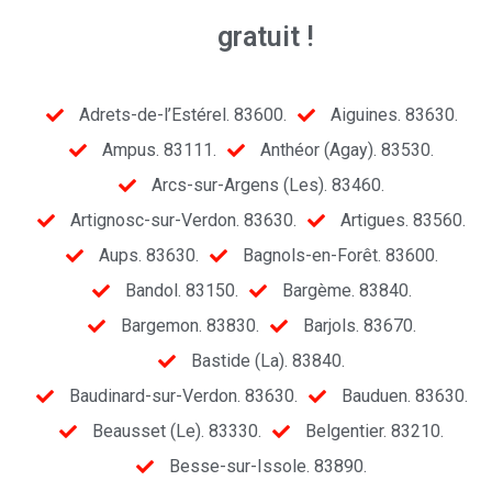
gratuit !
Adrets-de-l’Estérel. 83600.
Aiguines. 83630.
Ampus. 83111.
Anthéor (Agay). 83530.
Arcs-sur-Argens (Les). 83460.
Artignosc-sur-Verdon. 83630.
Artigues. 83560.
Aups. 83630.
Bagnols-en-Forêt. 83600.
Bandol. 83150.
Bargème. 83840.
Bargemon. 83830.
Barjols. 83670.
Bastide (La). 83840.
Baudinard-sur-Verdon. 83630.
Bauduen. 83630.
Beausset (Le). 83330.
Belgentier. 83210.
Besse-sur-Issole. 83890.