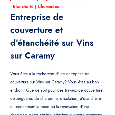
| Etanchéité | Cheminées
Entreprise de
couverture et
d'étanchéité sur Vins
sur Caramy
Vous êtes à la recherche d’une entreprise de
couverture sur Vins sur Caramy? Vous êtes au bon
endroit ! Que ce soit pour des travaux de couverture,
de zinguerie, de charpente, d’isolation, d’étanchéité
ou concernant la pose ou la rénovation d’une
cheminée, notre équipe intervient sur votre commune