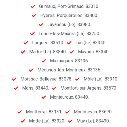
Grimaud, Port-Grimaud. 83310.
Hyères, Porquerolles. 83400.
Lavandou (Le). 83980.
Londe-les-Maures (La). 83250.
Lorgues. 83510.
Luc (Le) 83340.
Martre (La). 83840.
Mayons. 83340.
Mazaugues. 83136.
Méounes-lès-Montrieux. 83136.
Moissac-Bellevue. 83078.
Môle (La). 83310.
Mons. 83440.
Montfort-sur-Argens. 83570
Montauroux. 83440.
Montferrat. 83131.
Montmeyan. 83670.
Motte (La). 83920.
Muy (Le). 83490.