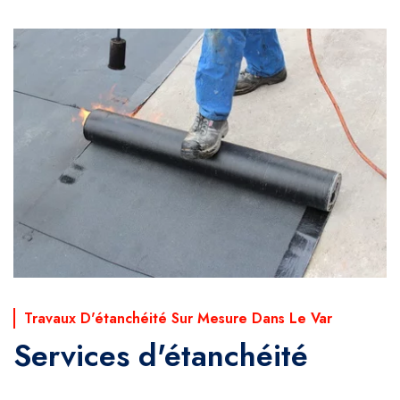
Travaux D'étanchéité Sur Mesure Dans Le Var
Services d'étanchéité