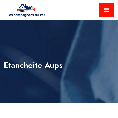
Etancheite Aups