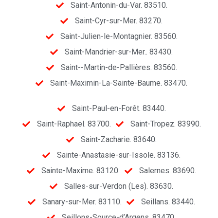
Saint-Antonin-du-Var. 83510.
Saint-Cyr-sur-Mer. 83270.
Saint-Julien-le-Montagnier. 83560.
Saint-Mandrier-sur-Mer.. 83430.
Saint--Martin-de-Pallières. 83560.
Saint-Maximin-La-Sainte-Baume. 83470.
Saint-Paul-en-Forêt. 83440.
Saint-Raphaël. 83700.
Saint-Tropez. 83990.
Saint-Zacharie. 83640.
Sainte-Anastasie-sur-Issole. 83136.
Sainte-Maxime. 83120.
Salernes. 83690.
Salles-sur-Verdon (Les). 83630.
Sanary-sur-Mer. 83110.
Seillans. 83440.
Seillons-Source-d’Argens. 83470.