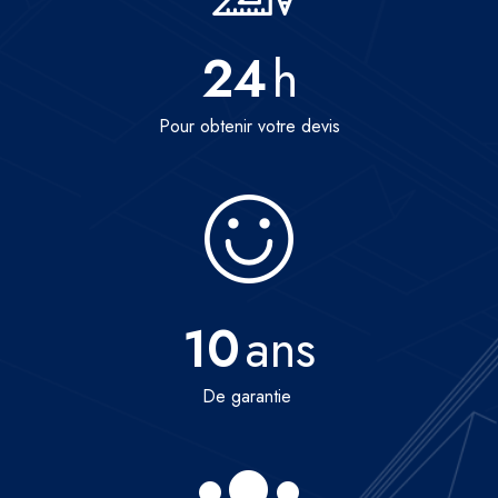
24
h
Pour obtenir votre devis
10
ans
De garantie