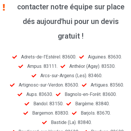
contacter notre équipe sur place
dés aujourd'hui pour un devis
gratuit !
Adrets-de-l’Estérel. 83600.
Aiguines. 83630.
Ampus. 83111.
Anthéor (Agay). 83530.
Arcs-sur-Argens (Les). 83460.
Artignosc-sur-Verdon. 83630.
Artigues. 83560.
Aups. 83630.
Bagnols-en-Forêt. 83600.
Bandol. 83150.
Bargème. 83840.
Bargemon. 83830.
Barjols. 83670.
Bastide (La). 83840.