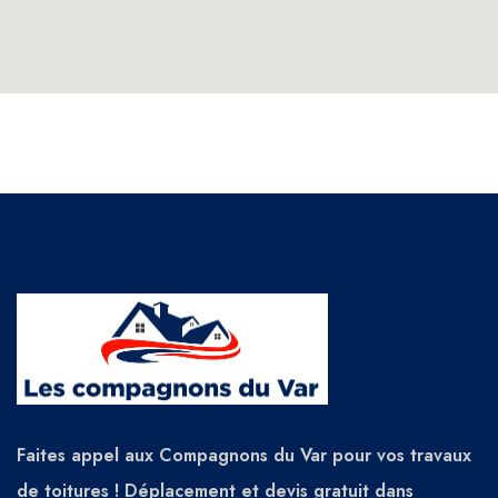
Faites appel aux Compagnons du Var pour vos travaux
de toitures ! Déplacement et devis gratuit dans