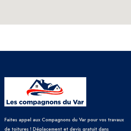
Faites appel aux Compagnons du Var pour vos travaux
de toitures ! Déplacement et devis gratuit dans