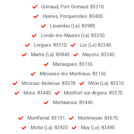
Grimaud, Port-Grimaud. 83310.
Hyères, Porquerolles. 83400.
Lavandou (Le). 83980.
Londe-les-Maures (La). 83250.
Lorgues. 83510.
Luc (Le) 83340.
Martre (La). 83840.
Mayons. 83340.
Mazaugues. 83136.
Méounes-lès-Montrieux. 83136.
Moissac-Bellevue. 83078.
Môle (La). 83310.
Mons. 83440.
Montfort-sur-Argens. 83570
Montauroux. 83440.
Montferrat. 83131.
Montmeyan. 83670.
Motte (La). 83920.
Muy (Le). 83490.