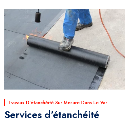
Travaux D'étanchéité Sur Mesure Dans Le Var
Services d'étanchéité