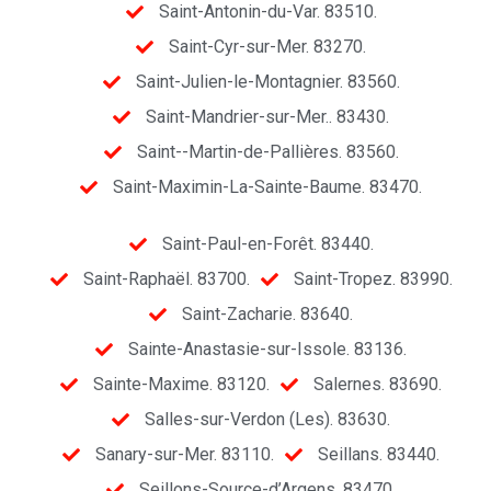
Saint-Antonin-du-Var. 83510.
Saint-Cyr-sur-Mer. 83270.
Saint-Julien-le-Montagnier. 83560.
Saint-Mandrier-sur-Mer.. 83430.
Saint--Martin-de-Pallières. 83560.
Saint-Maximin-La-Sainte-Baume. 83470.
Saint-Paul-en-Forêt. 83440.
Saint-Raphaël. 83700.
Saint-Tropez. 83990.
Saint-Zacharie. 83640.
Sainte-Anastasie-sur-Issole. 83136.
Sainte-Maxime. 83120.
Salernes. 83690.
Salles-sur-Verdon (Les). 83630.
Sanary-sur-Mer. 83110.
Seillans. 83440.
Seillons-Source-d’Argens. 83470.