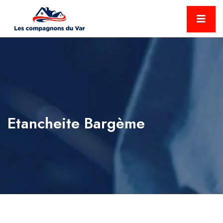
Etancheite Bargème