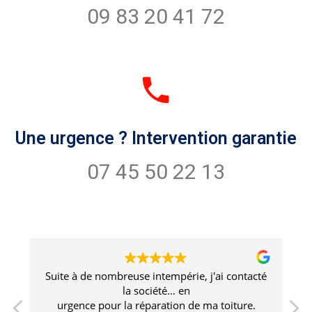
09 83 20 41 72
Une urgence ? Intervention garantie
07 45 50 22 13
té
Un travail de qualité supérieure avec un
professionnalisme irréprochable. Aucun doute
sur la durabilité du travail. Le prestataire est