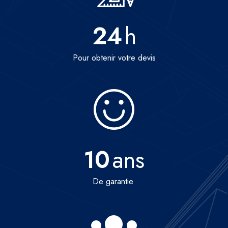
24
h
Pour obtenir votre devis
10
ans
De garantie