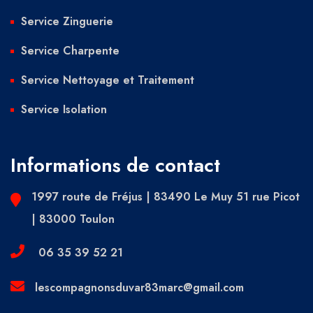
Service Zinguerie
Service Charpente
Service Nettoyage et Traitement
Service Isolation
Informations de contact
1997 route de Fréjus | 83490 Le Muy 51 rue Picot
| 83000 Toulon
06 35 39 52 21
lescompagnonsduvar83marc@gmail.com