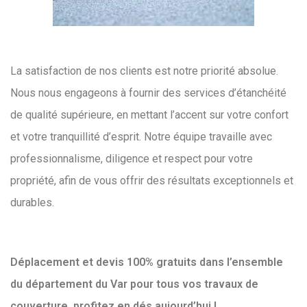
La satisfaction de nos clients est notre priorité absolue.
Nous nous engageons à fournir des services d’étanchéité
de qualité supérieure, en mettant l’accent sur votre confort
et votre tranquillité d’esprit. Notre équipe travaille avec
professionnalisme, diligence et respect pour votre
propriété, afin de vous offrir des résultats exceptionnels et
durables.
Déplacement et devis 100% gratuits dans l’ensemble
du département du Var pour tous vos travaux de
couverture, profitez en dés aujourd’hui !