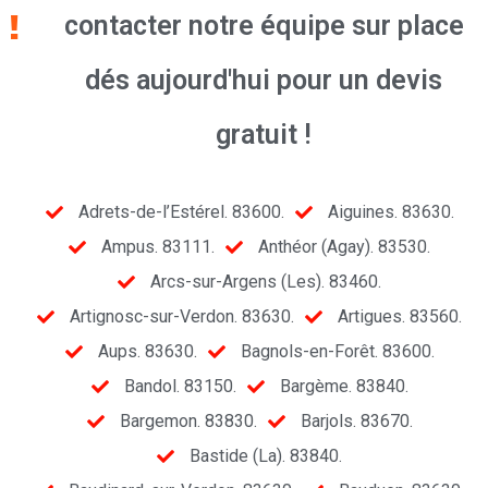
contacter notre équipe sur place
dés aujourd'hui pour un devis
gratuit !
Adrets-de-l’Estérel. 83600.
Aiguines. 83630.
Ampus. 83111.
Anthéor (Agay). 83530.
Arcs-sur-Argens (Les). 83460.
Artignosc-sur-Verdon. 83630.
Artigues. 83560.
Aups. 83630.
Bagnols-en-Forêt. 83600.
Bandol. 83150.
Bargème. 83840.
Bargemon. 83830.
Barjols. 83670.
Bastide (La). 83840.