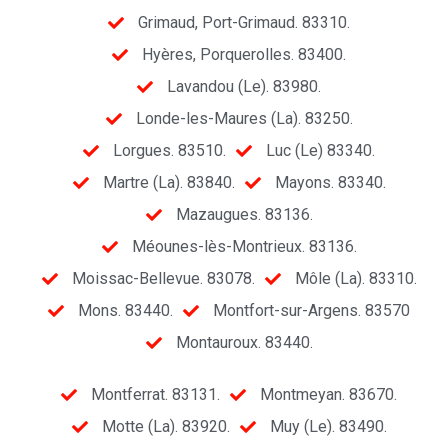
Grimaud, Port-Grimaud. 83310.
Hyères, Porquerolles. 83400.
Lavandou (Le). 83980.
Londe-les-Maures (La). 83250.
Lorgues. 83510.
Luc (Le) 83340.
Martre (La). 83840.
Mayons. 83340.
Mazaugues. 83136.
Méounes-lès-Montrieux. 83136.
Moissac-Bellevue. 83078.
Môle (La). 83310.
Mons. 83440.
Montfort-sur-Argens. 83570
Montauroux. 83440.
Montferrat. 83131.
Montmeyan. 83670.
Motte (La). 83920.
Muy (Le). 83490.