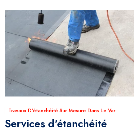
Travaux D'étanchéité Sur Mesure Dans Le Var
Services d'étanchéité