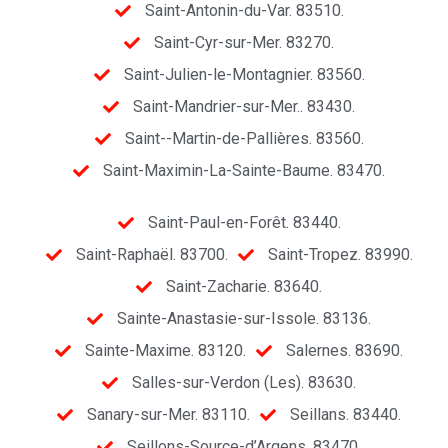
Saint-Antonin-du-Var. 83510.
Saint-Cyr-sur-Mer. 83270.
Saint-Julien-le-Montagnier. 83560.
Saint-Mandrier-sur-Mer.. 83430.
Saint--Martin-de-Pallières. 83560.
Saint-Maximin-La-Sainte-Baume. 83470.
Saint-Paul-en-Forêt. 83440.
Saint-Raphaël. 83700.
Saint-Tropez. 83990.
Saint-Zacharie. 83640.
Sainte-Anastasie-sur-Issole. 83136.
Sainte-Maxime. 83120.
Salernes. 83690.
Salles-sur-Verdon (Les). 83630.
Sanary-sur-Mer. 83110.
Seillans. 83440.
Seillons-Source-d’Argens. 83470.