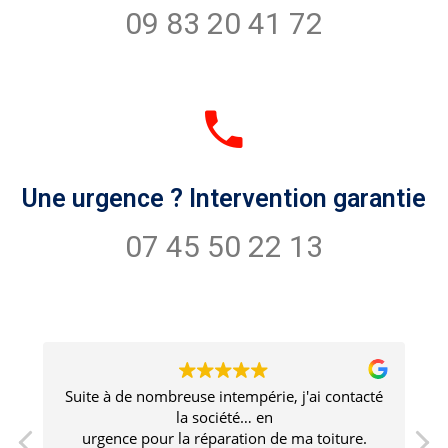
09 83 20 41 72
Une urgence ? Intervention garantie
07 45 50 22 13
té
Un travail de qualité supérieure avec un
professionnalisme irréprochable. Aucun doute
sur la durabilité du travail. Le prestataire est