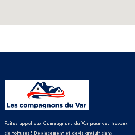
Faites appel aux Compagnons du Var pour vos travaux
de toitures ! Déplacement et devis gratuit dans