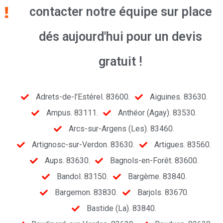
contacter notre équipe sur place
dés aujourd'hui pour un devis
gratuit !
Adrets-de-l’Estérel. 83600.
Aiguines. 83630.
Ampus. 83111.
Anthéor (Agay). 83530.
Arcs-sur-Argens (Les). 83460.
Artignosc-sur-Verdon. 83630.
Artigues. 83560.
Aups. 83630.
Bagnols-en-Forêt. 83600.
Bandol. 83150.
Bargème. 83840.
Bargemon. 83830.
Barjols. 83670.
Bastide (La). 83840.