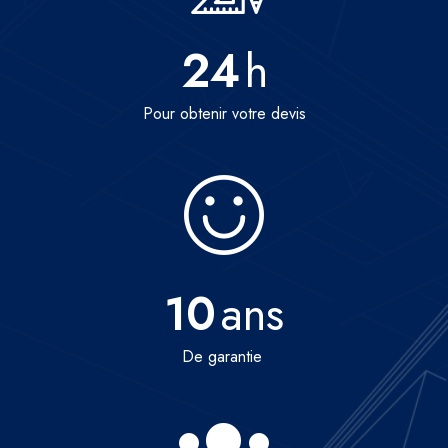
24
h
Pour obtenir votre devis
10
ans
De garantie