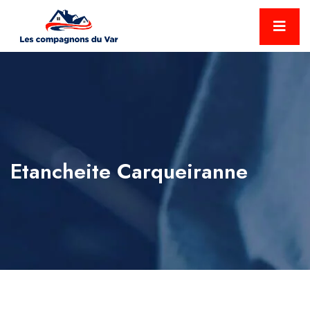
Etancheite Carqueiranne