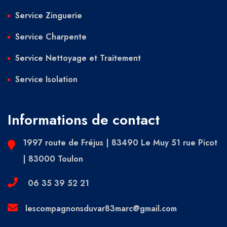
Service Zinguerie
Service Charpente
Service Nettoyage et Traitement
Service Isolation
Informations de contact
1997 route de Fréjus | 83490 Le Muy 51 rue Picot
| 83000 Toulon
06 35 39 52 21
lescompagnonsduvar83marc@gmail.com