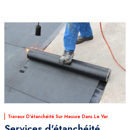
Travaux D'étanchéité Sur Mesure Dans Le Var
Services d'étanchéité