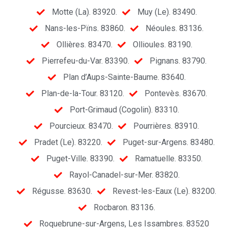
Motte (La). 83920.
Muy (Le). 83490.
Nans-les-Pïns. 83860.
Néoules. 83136.
Ollières. 83470.
Ollioules. 83190.
Pierrefeu-du-Var. 83390.
Pignans. 83790.
Plan d’Aups-Sainte-Baume. 83640.
Plan-de-la-Tour. 83120.
Pontevès. 83670.
Port-Grimaud (Cogolin). 83310.
Pourcieux. 83470.
Pourrières. 83910.
Pradet (Le). 83220.
Puget-sur-Argens. 83480.
Puget-Ville. 83390.
Ramatuelle. 83350.
Rayol-Canadel-sur-Mer. 83820.
Régusse. 83630.
Revest-les-Eaux (Le). 83200.
Rocbaron. 83136.
Roquebrune-sur-Argens, Les Issambres. 83520