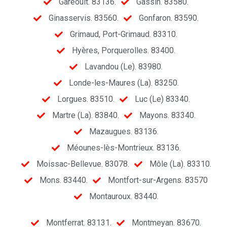
Garéoult. 83136.
Gassin. 83580.
Ginasservis. 83560.
Gonfaron. 83590.
Grimaud, Port-Grimaud. 83310.
Hyères, Porquerolles. 83400.
Lavandou (Le). 83980.
Londe-les-Maures (La). 83250.
Lorgues. 83510.
Luc (Le) 83340.
Martre (La). 83840.
Mayons. 83340.
Mazaugues. 83136.
Méounes-lès-Montrieux. 83136.
Moissac-Bellevue. 83078.
Môle (La). 83310.
Mons. 83440.
Montfort-sur-Argens. 83570
Montauroux. 83440.
Montferrat. 83131.
Montmeyan. 83670.