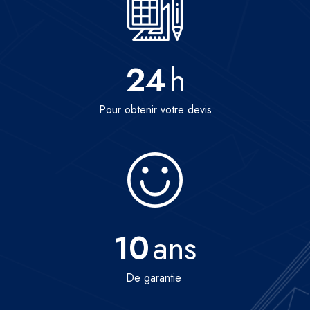
24
h
Pour obtenir votre devis
10
ans
De garantie