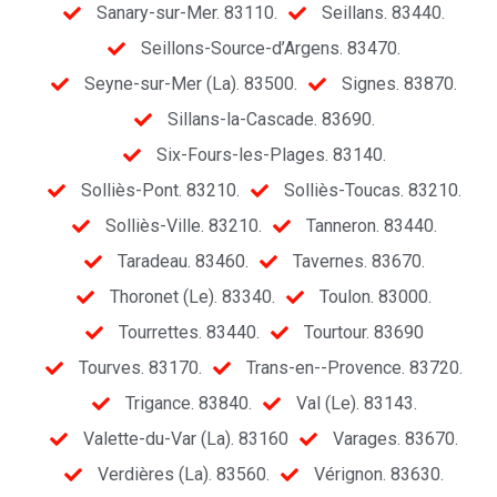
Sanary-sur-Mer. 83110.
Seillans. 83440.
Seillons-Source-d’Argens. 83470.
Seyne-sur-Mer (La). 83500.
Signes. 83870.
Sillans-la-Cascade. 83690.
Six-Fours-les-Plages. 83140.
Solliès-Pont. 83210.
Solliès-Toucas. 83210.
Solliès-Ville. 83210.
Tanneron. 83440.
Taradeau. 83460.
Tavernes. 83670.
Thoronet (Le). 83340.
Toulon. 83000.
Tourrettes. 83440.
Tourtour. 83690
Tourves. 83170.
Trans-en--Provence. 83720.
Trigance. 83840.
Val (Le). 83143.
Valette-du-Var (La). 83160
Varages. 83670.
Verdières (La). 83560.
Vérignon. 83630.