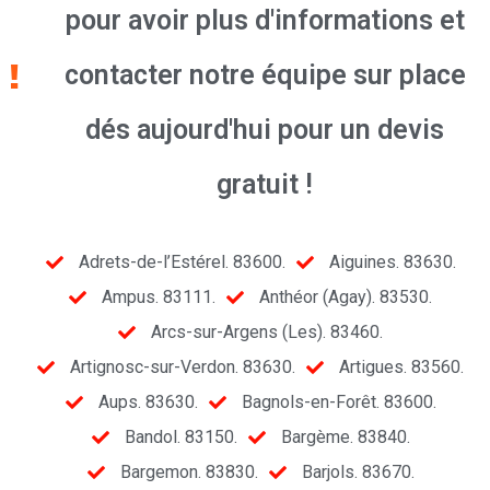
pour avoir plus d'informations et
contacter notre équipe sur place
dés aujourd'hui pour un devis
gratuit !
Adrets-de-l’Estérel. 83600.
Aiguines. 83630.
Ampus. 83111.
Anthéor (Agay). 83530.
Arcs-sur-Argens (Les). 83460.
Artignosc-sur-Verdon. 83630.
Artigues. 83560.
Aups. 83630.
Bagnols-en-Forêt. 83600.
Bandol. 83150.
Bargème. 83840.
Bargemon. 83830.
Barjols. 83670.