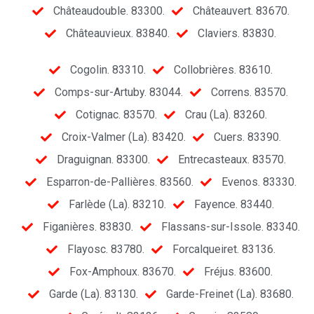
Châteaudouble. 83300.
Châteauvert. 83670.
Châteauvieux. 83840.
Claviers. 83830.
Cogolin. 83310.
Collobrières. 83610.
Comps-sur-Artuby. 83044.
Correns. 83570.
Cotignac. 83570.
Crau (La). 83260.
Croix-Valmer (La). 83420.
Cuers. 83390.
Draguignan. 83300.
Entrecasteaux. 83570.
Esparron-de-Pallières. 83560.
Evenos. 83330.
Farlède (La). 83210.
Fayence. 83440.
Figanières. 83830.
Flassans-sur-Issole. 83340.
Flayosc. 83780.
Forcalqueiret. 83136.
Fox-Amphoux. 83670.
Fréjus. 83600.
Garde (La). 83130.
Garde-Freinet (La). 83680.