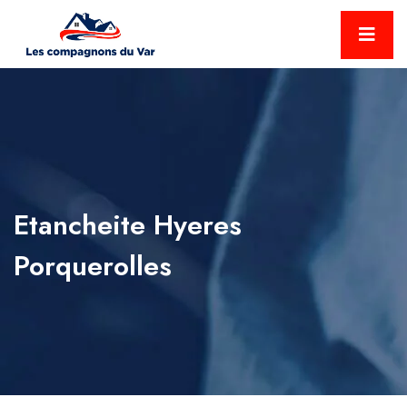
Etancheite Hyeres
Porquerolles