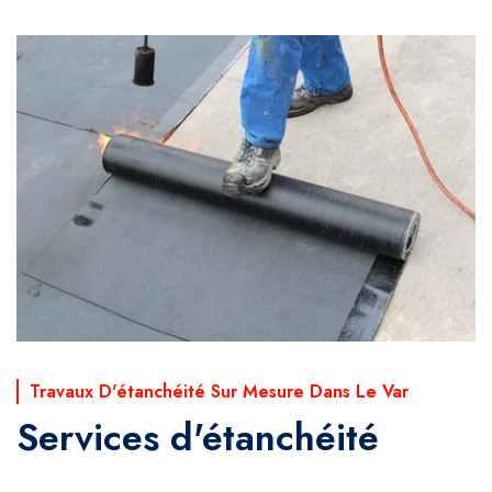
Travaux D'étanchéité Sur Mesure Dans Le Var
Services d'étanchéité