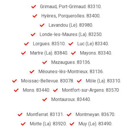
Grimaud, Port-Grimaud. 83310.
Hyères, Porquerolles. 83400.
Lavandou (Le). 83980.
Londe-les-Maures (La). 83250.
Lorgues. 83510.
Luc (Le) 83340.
Martre (La). 83840.
Mayons. 83340.
Mazaugues. 83136.
Méounes-lès-Montrieux. 83136.
Moissac-Bellevue. 83078.
Môle (La). 83310.
Mons. 83440.
Montfort-sur-Argens. 83570
Montauroux. 83440.
Montferrat. 83131.
Montmeyan. 83670.
Motte (La). 83920.
Muy (Le). 83490.