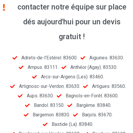
contacter notre équipe sur place
dés aujourd'hui pour un devis
gratuit !
Adrets-de-l’Estérel. 83600.
Aiguines. 83630.
Ampus. 83111.
Anthéor (Agay). 83530.
Arcs-sur-Argens (Les). 83460.
Artignosc-sur-Verdon. 83630.
Artigues. 83560.
Aups. 83630.
Bagnols-en-Forêt. 83600.
Bandol. 83150.
Bargème. 83840.
Bargemon. 83830.
Barjols. 83670.
Bastide (La). 83840.