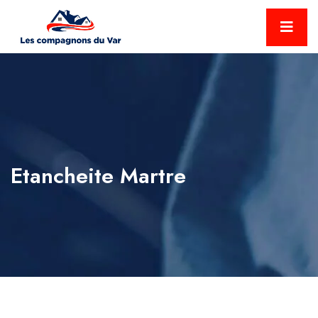
Etancheite Martre