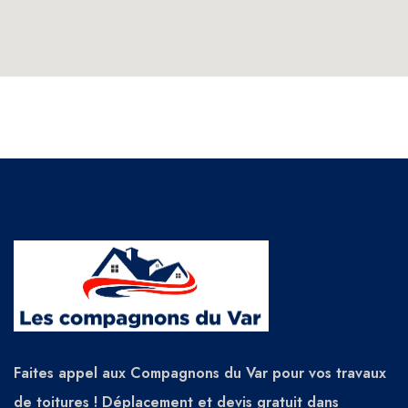
Faites appel aux Compagnons du Var pour vos travaux
de toitures ! Déplacement et devis gratuit dans