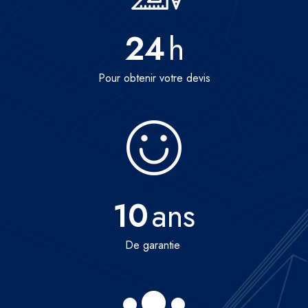
24
h
Pour obtenir votre devis
10
ans
De garantie