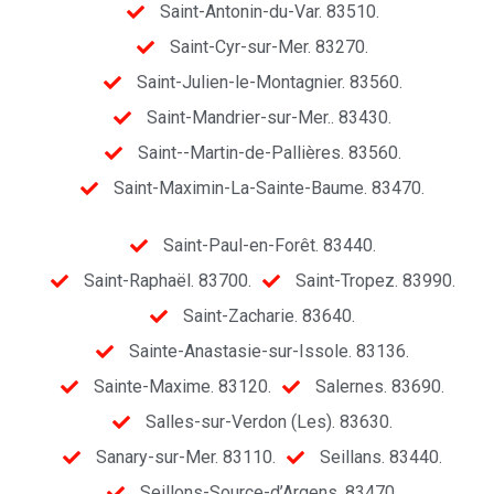
Saint-Antonin-du-Var. 83510.
Saint-Cyr-sur-Mer. 83270.
Saint-Julien-le-Montagnier. 83560.
Saint-Mandrier-sur-Mer.. 83430.
Saint--Martin-de-Pallières. 83560.
Saint-Maximin-La-Sainte-Baume. 83470.
Saint-Paul-en-Forêt. 83440.
Saint-Raphaël. 83700.
Saint-Tropez. 83990.
Saint-Zacharie. 83640.
Sainte-Anastasie-sur-Issole. 83136.
Sainte-Maxime. 83120.
Salernes. 83690.
Salles-sur-Verdon (Les). 83630.
Sanary-sur-Mer. 83110.
Seillans. 83440.
Seillons-Source-d’Argens. 83470.