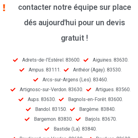
contacter notre équipe sur place
dés aujourd'hui pour un devis
gratuit !
Adrets-de-l’Estérel. 83600.
Aiguines. 83630.
Ampus. 83111.
Anthéor (Agay). 83530.
Arcs-sur-Argens (Les). 83460.
Artignosc-sur-Verdon. 83630.
Artigues. 83560.
Aups. 83630.
Bagnols-en-Forêt. 83600.
Bandol. 83150.
Bargème. 83840.
Bargemon. 83830.
Barjols. 83670.
Bastide (La). 83840.