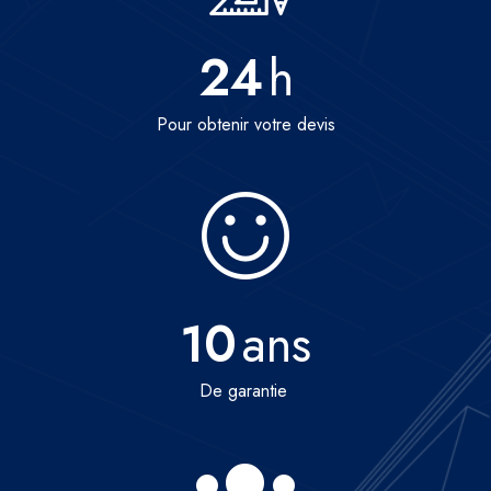
24
h
Pour obtenir votre devis
10
ans
De garantie