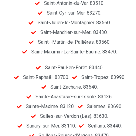
Saint-Antonin-du-Var. 83510.
Saint-Cyr-sur-Mer. 83270.
Saint-Julien-le-Montagnier. 83560.
Saint-Mandrier-sur-Mer.. 83430.
Saint--Martin-de-Pallières. 83560.
Saint-Maximin-La-Sainte-Baume. 83470.
Saint-Paul-en-Forêt. 83440.
Saint-Raphaël. 83700.
Saint-Tropez. 83990.
Saint-Zacharie. 83640.
Sainte-Anastasie-sur-Issole. 83136.
Sainte-Maxime. 83120.
Salernes. 83690.
Salles-sur-Verdon (Les). 83630.
Sanary-sur-Mer. 83110.
Seillans. 83440.
Seillons-Source-d’Argens. 83470.