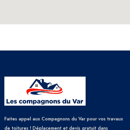
Faites appel aux Compagnons du Var pour vos travaux
de toitures ! Déplacement et devis gratuit dans