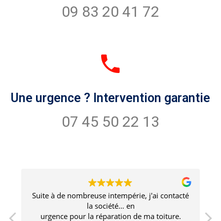
09 83 20 41 72
Une urgence ? Intervention garantie
07 45 50 22 13
cté
Un travail de qualité supérieure avec un
professionnalisme irréprochable. Aucun doute
.
sur la durabilité du travail. Le prestataire est