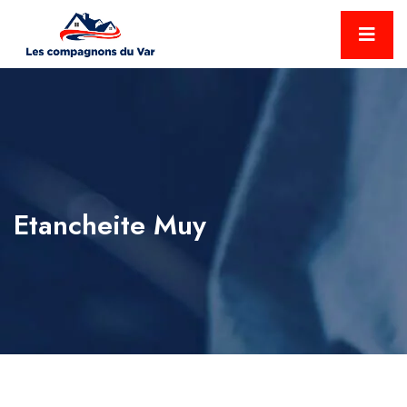
Etancheite Muy