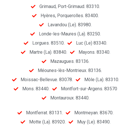
Grimaud, Port-Grimaud. 83310.
Hyères, Porquerolles. 83400.
Lavandou (Le). 83980.
Londe-les-Maures (La). 83250.
Lorgues. 83510.
Luc (Le) 83340.
Martre (La). 83840.
Mayons. 83340.
Mazaugues. 83136.
Méounes-lès-Montrieux. 83136.
Moissac-Bellevue. 83078.
Môle (La). 83310.
Mons. 83440.
Montfort-sur-Argens. 83570
Montauroux. 83440.
Montferrat. 83131.
Montmeyan. 83670.
Motte (La). 83920.
Muy (Le). 83490.