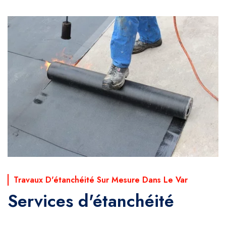
Travaux D'étanchéité Sur Mesure Dans Le Var
Services d'étanchéité