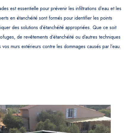
s est essentielle pour prévenir les infiltrations d’eau et les
rts en étanchéité sont formés pour identifier les points
liquer des solutions d’étanchéité appropriées. Que ce soit
ydrofuges, de revêtements d’étanchéité ou d’autres techniques
s vos murs extérieurs contre les dommages causés par l’eau.