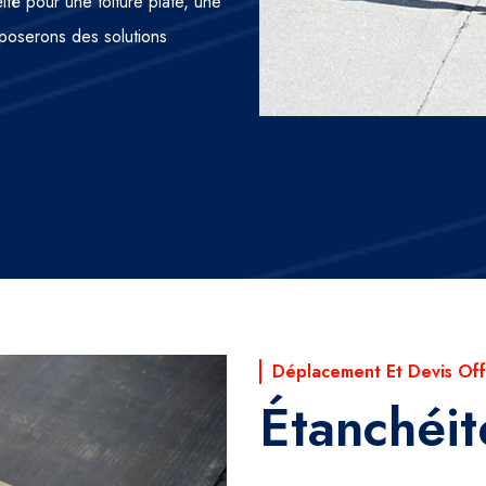
ité pour une toiture plate, une
oposerons des solutions
Déplacement Et Devis Off
Étanchéit