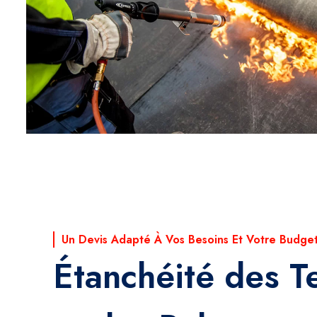
Un Devis Adapté À Vos Besoins Et Votre Budge
Étanchéité des T