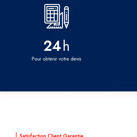
24
h
Pour obtenir votre devis
Satisfaction Client Garantie