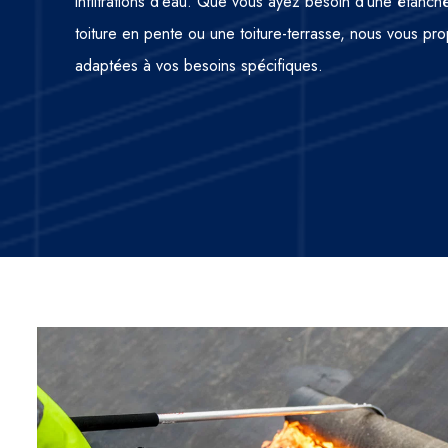
infiltrations d’eau. Que vous ayez besoin d’une étanché
toiture en pente ou une toiture-terrasse, nous vous pr
adaptées à vos besoins spécifiques.