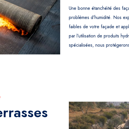
Une bonne étanchéité des façade
problèmes d’humidité. Nos expe
faibles de votre façade et app
par l’utilisation de produits h
spécialisées, nous protégeron
t
errasses