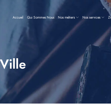
Accueil
Qui Sommes Nous
Nos métiers
Nos services
Zo
Ville