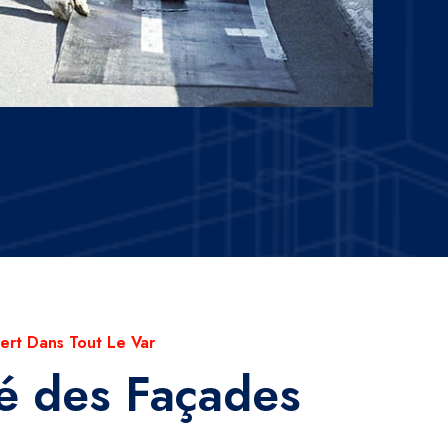
ert Dans Tout Le Var
é des Façades