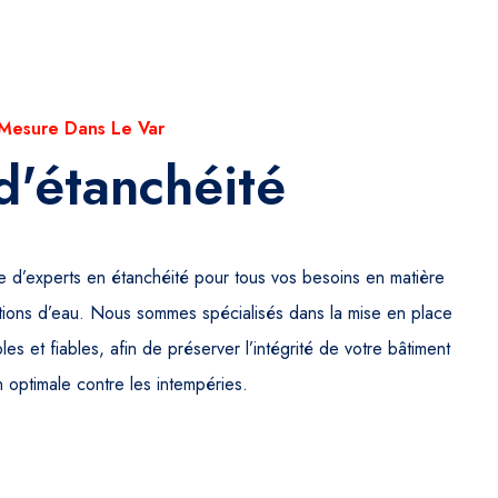
 Mesure Dans Le Var
d'étanchéité
e d’experts en étanchéité pour tous vos besoins en matière
trations d’eau. Nous sommes spécialisés dans la mise en place
les et fiables, afin de préserver l’intégrité de votre bâtiment
n optimale contre les intempéries.