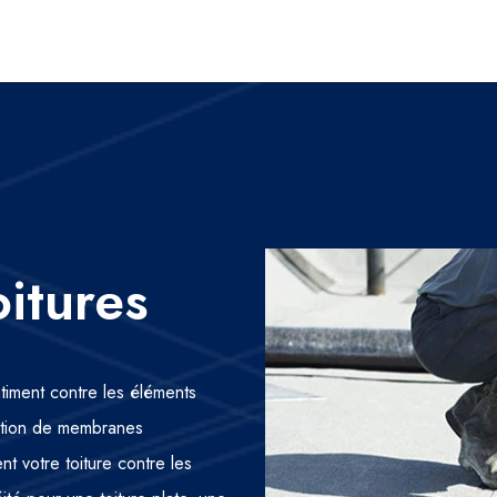
oitures
âtiment contre les éléments
cation de membranes
t votre toiture contre les