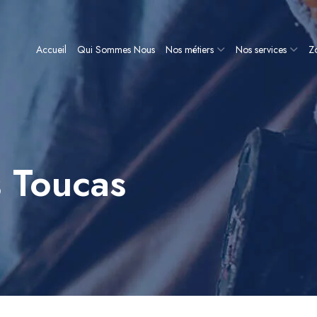
Accueil
Qui Sommes Nous
Nos métiers
Nos services
Zo
s Toucas