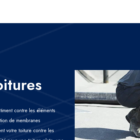
oitures
âtiment contre les éléments
cation de membranes
t votre toiture contre les