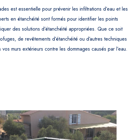
s est essentielle pour prévenir les infiltrations d’eau et les
rts en étanchéité sont formés pour identifier les points
liquer des solutions d’étanchéité appropriées. Que ce soit
ydrofuges, de revêtements d’étanchéité ou d’autres techniques
s vos murs extérieurs contre les dommages causés par l’eau.