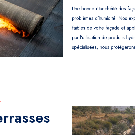
Une bonne étanchéité des façade
problèmes d’humidité. Nos expe
faibles de votre façade et app
par l’utilisation de produits h
spécialisées, nous protégeron
t
errasses