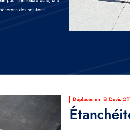
ité pour une toiture plate, une
oposerons des solutions
Déplacement Et Devis Off
Étanchéit