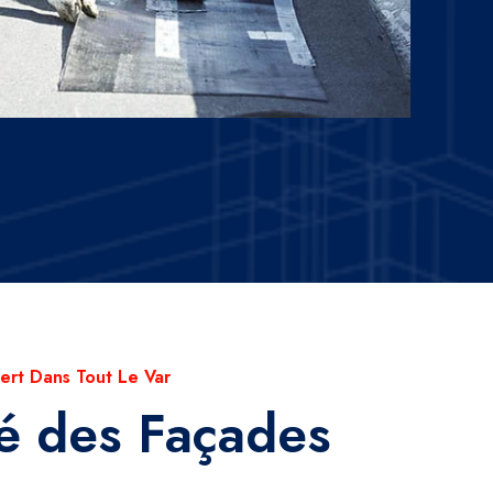
ert Dans Tout Le Var
é des Façades