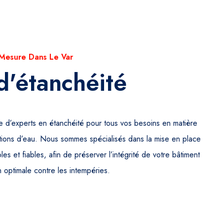
 Mesure Dans Le Var
d'étanchéité
e d’experts en étanchéité pour tous vos besoins en matière
trations d’eau. Nous sommes spécialisés dans la mise en place
les et fiables, afin de préserver l’intégrité de votre bâtiment
n optimale contre les intempéries.