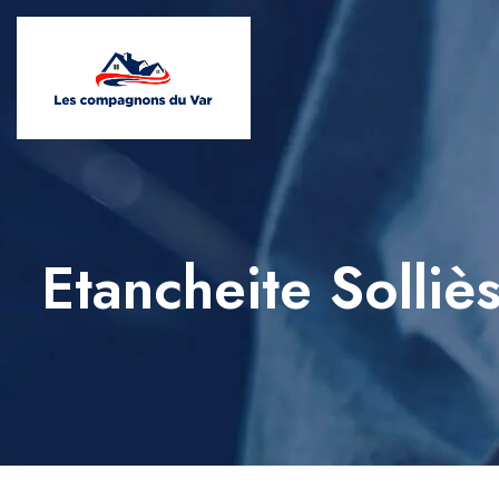
Etancheite Solliè