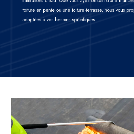
infiltrations d’eau. Que vous ayez besoin d’une étanché
toiture en pente ou une toiture-terrasse, nous vous pr
adaptées à vos besoins spécifiques.