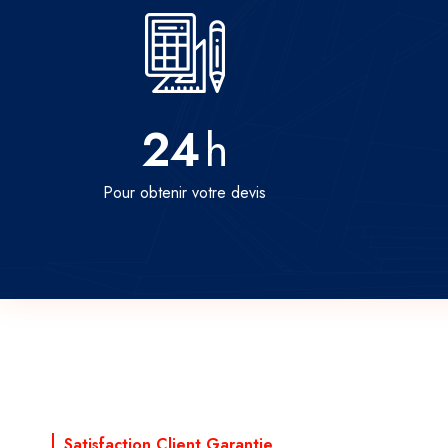
24
h
Pour obtenir votre devis
Satisfaction Client Garantie