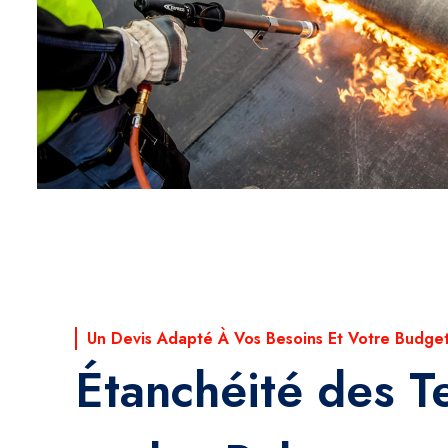
Un Devis Adapté À Vos Besoins Et Votre Budge
Étanchéité des T