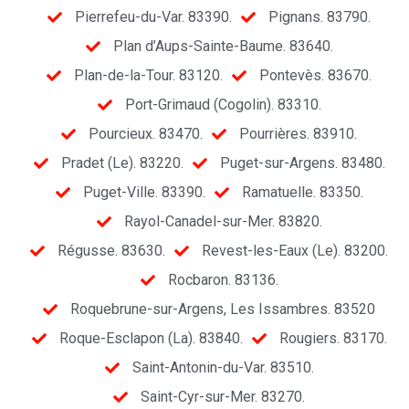
Pierrefeu-du-Var. 83390.
Pignans. 83790.
Plan d’Aups-Sainte-Baume. 83640.
Plan-de-la-Tour. 83120.
Pontevès. 83670.
Port-Grimaud (Cogolin). 83310.
Pourcieux. 83470.
Pourrières. 83910.
Pradet (Le). 83220.
Puget-sur-Argens. 83480.
Puget-Ville. 83390.
Ramatuelle. 83350.
Rayol-Canadel-sur-Mer. 83820.
Régusse. 83630.
Revest-les-Eaux (Le). 83200.
Rocbaron. 83136.
Roquebrune-sur-Argens, Les Issambres. 83520
Roque-Esclapon (La). 83840.
Rougiers. 83170.
Saint-Antonin-du-Var. 83510.
Saint-Cyr-sur-Mer. 83270.