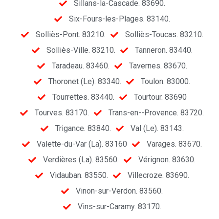
Sillans-la-Cascade. 83690.
Six-Fours-les-Plages. 83140.
Solliès-Pont. 83210.
Solliès-Toucas. 83210.
Solliès-Ville. 83210.
Tanneron. 83440.
Taradeau. 83460.
Tavernes. 83670.
Thoronet (Le). 83340.
Toulon. 83000.
Tourrettes. 83440.
Tourtour. 83690
Tourves. 83170.
Trans-en--Provence. 83720.
Trigance. 83840.
Val (Le). 83143.
Valette-du-Var (La). 83160
Varages. 83670.
Verdières (La). 83560.
Vérignon. 83630.
Vidauban. 83550.
Villecroze. 83690.
Vinon-sur-Verdon. 83560.
Vins-sur-Caramy. 83170.