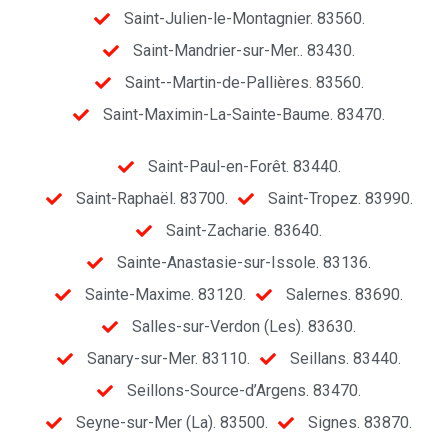
Saint-Julien-le-Montagnier. 83560.
Saint-Mandrier-sur-Mer.. 83430.
Saint--Martin-de-Pallières. 83560.
Saint-Maximin-La-Sainte-Baume. 83470.
Saint-Paul-en-Forêt. 83440.
Saint-Raphaël. 83700.
Saint-Tropez. 83990.
Saint-Zacharie. 83640.
Sainte-Anastasie-sur-Issole. 83136.
Sainte-Maxime. 83120.
Salernes. 83690.
Salles-sur-Verdon (Les). 83630.
Sanary-sur-Mer. 83110.
Seillans. 83440.
Seillons-Source-d’Argens. 83470.
Seyne-sur-Mer (La). 83500.
Signes. 83870.