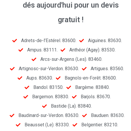
dés aujourd'hui pour un devis
gratuit !
Adrets-de-l’Estérel. 83600.
Aiguines. 83630.
Ampus. 83111.
Anthéor (Agay). 83530.
Arcs-sur-Argens (Les). 83460.
Artignosc-sur-Verdon. 83630.
Artigues. 83560.
Aups. 83630.
Bagnols-en-Forêt. 83600.
Bandol. 83150.
Bargème. 83840.
Bargemon. 83830.
Barjols. 83670.
Bastide (La). 83840.
Baudinard-sur-Verdon. 83630.
Bauduen. 83630.
Beausset (Le). 83330.
Belgentier. 83210.