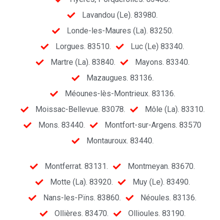
Lavandou (Le). 83980.
Londe-les-Maures (La). 83250.
Lorgues. 83510.
Luc (Le) 83340.
Martre (La). 83840.
Mayons. 83340.
Mazaugues. 83136.
Méounes-lès-Montrieux. 83136.
Moissac-Bellevue. 83078.
Môle (La). 83310.
Mons. 83440.
Montfort-sur-Argens. 83570
Montauroux. 83440.
Montferrat. 83131.
Montmeyan. 83670.
Motte (La). 83920.
Muy (Le). 83490.
Nans-les-Pïns. 83860.
Néoules. 83136.
Ollières. 83470.
Ollioules. 83190.