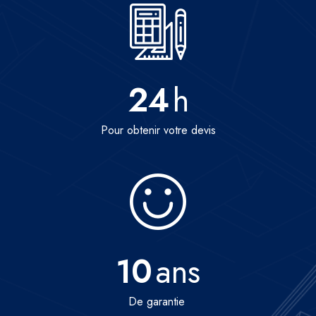
24
h
Pour obtenir votre devis
10
ans
De garantie