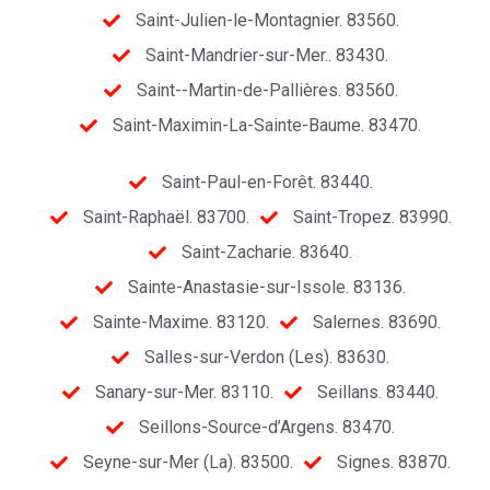
Saint-Julien-le-Montagnier. 83560.
Saint-Mandrier-sur-Mer.. 83430.
Saint--Martin-de-Pallières. 83560.
Saint-Maximin-La-Sainte-Baume. 83470.
Saint-Paul-en-Forêt. 83440.
Saint-Raphaël. 83700.
Saint-Tropez. 83990.
Saint-Zacharie. 83640.
Sainte-Anastasie-sur-Issole. 83136.
Sainte-Maxime. 83120.
Salernes. 83690.
Salles-sur-Verdon (Les). 83630.
Sanary-sur-Mer. 83110.
Seillans. 83440.
Seillons-Source-d’Argens. 83470.
Seyne-sur-Mer (La). 83500.
Signes. 83870.