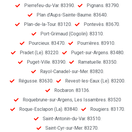
Pierrefeu-du-Var. 83390.
Pignans. 83790.
Plan d’Aups-Sainte-Baume. 83640.
Plan-de-la-Tour. 83120.
Pontevès. 83670.
Port-Grimaud (Cogolin). 83310.
Pourcieux. 83470.
Pourrières. 83910.
Pradet (Le). 83220.
Puget-sur-Argens. 83480.
Puget-Ville. 83390.
Ramatuelle. 83350.
Rayol-Canadel-sur-Mer. 83820.
Régusse. 83630.
Revest-les-Eaux (Le). 83200.
Rocbaron. 83136.
Roquebrune-sur-Argens, Les Issambres. 83520
Roque-Esclapon (La). 83840.
Rougiers. 83170.
Saint-Antonin-du-Var. 83510.
Saint-Cyr-sur-Mer. 83270.