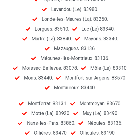
Lavandou (Le). 83980.
Londe-les-Maures (La). 83250.
Lorgues. 83510.
Luc (Le) 83340.
Martre (La). 83840.
Mayons. 83340.
Mazaugues. 83136.
Méounes-lès-Montrieux. 83136.
Moissac-Bellevue. 83078.
Môle (La). 83310.
Mons. 83440.
Montfort-sur-Argens. 83570
Montauroux. 83440.
Montferrat. 83131.
Montmeyan. 83670.
Motte (La). 83920.
Muy (Le). 83490.
Nans-les-Pïns. 83860.
Néoules. 83136.
Ollières. 83470.
Ollioules. 83190.