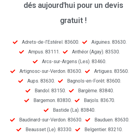
dés aujourd'hui pour un devis
gratuit !
Adrets-de-l’Estérel. 83600.
Aiguines. 83630.
Ampus. 83111.
Anthéor (Agay). 83530.
Arcs-sur-Argens (Les). 83460.
Artignosc-sur-Verdon. 83630.
Artigues. 83560.
Aups. 83630.
Bagnols-en-Forêt. 83600.
Bandol. 83150.
Bargème. 83840.
Bargemon. 83830.
Barjols. 83670.
Bastide (La). 83840.
Baudinard-sur-Verdon. 83630.
Bauduen. 83630.
Beausset (Le). 83330.
Belgentier. 83210.