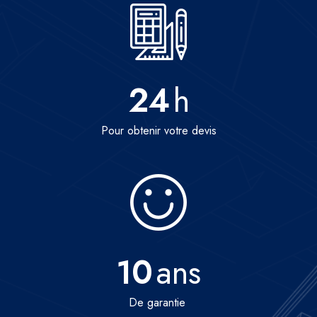
24
h
Pour obtenir votre devis
10
ans
De garantie