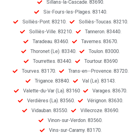
Sillans-la-Cascade. 83690.
Six-Fours-les-Plages. 83140.
Solliès-Pont. 83210.
Solliès-Toucas. 83210.
Solliès-Ville. 83210.
Tanneron. 83440.
Taradeau. 83460.
Tavernes. 83670.
Thoronet (Le). 83340.
Toulon. 83000.
Tourrettes. 83440.
Tourtour. 83690
Tourves. 83170.
Trans-en--Provence. 83720.
Trigance. 83840.
Val (Le). 83143.
Valette-du-Var (La). 83160
Varages. 83670.
Verdières (La). 83560.
Vérignon. 83630.
Vidauban. 83550.
Villecroze. 83690.
Vinon-sur-Verdon. 83560.
Vins-sur-Caramy. 83170.