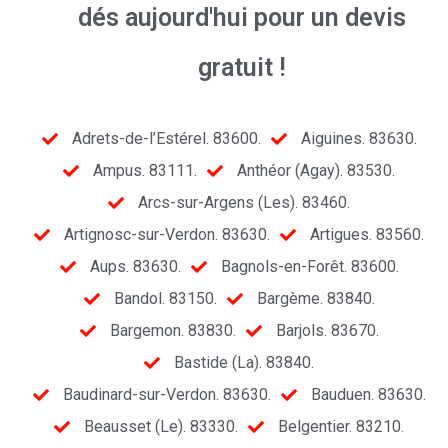
dés aujourd'hui pour un devis
gratuit !
Adrets-de-l’Estérel. 83600.
Aiguines. 83630.
Ampus. 83111.
Anthéor (Agay). 83530.
Arcs-sur-Argens (Les). 83460.
Artignosc-sur-Verdon. 83630.
Artigues. 83560.
Aups. 83630.
Bagnols-en-Forêt. 83600.
Bandol. 83150.
Bargème. 83840.
Bargemon. 83830.
Barjols. 83670.
Bastide (La). 83840.
Baudinard-sur-Verdon. 83630.
Bauduen. 83630.
Beausset (Le). 83330.
Belgentier. 83210.