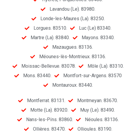
Lavandou (Le). 83980.
Londe-les-Maures (La). 83250.
Lorgues. 83510.
Luc (Le) 83340.
Martre (La). 83840.
Mayons. 83340.
Mazaugues. 83136.
Méounes-lès-Montrieux. 83136.
Moissac-Bellevue. 83078.
Môle (La). 83310.
Mons. 83440.
Montfort-sur-Argens. 83570
Montauroux. 83440.
Montferrat. 83131.
Montmeyan. 83670.
Motte (La). 83920.
Muy (Le). 83490.
Nans-les-Pïns. 83860.
Néoules. 83136.
Ollières. 83470.
Ollioules. 83190.