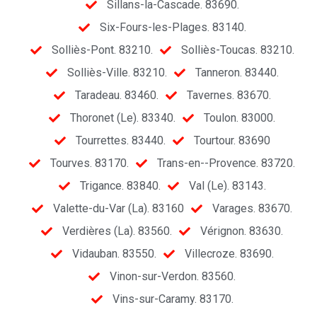
Sillans-la-Cascade. 83690.
Six-Fours-les-Plages. 83140.
Solliès-Pont. 83210.
Solliès-Toucas. 83210.
Solliès-Ville. 83210.
Tanneron. 83440.
Taradeau. 83460.
Tavernes. 83670.
Thoronet (Le). 83340.
Toulon. 83000.
Tourrettes. 83440.
Tourtour. 83690
Tourves. 83170.
Trans-en--Provence. 83720.
Trigance. 83840.
Val (Le). 83143.
Valette-du-Var (La). 83160
Varages. 83670.
Verdières (La). 83560.
Vérignon. 83630.
Vidauban. 83550.
Villecroze. 83690.
Vinon-sur-Verdon. 83560.
Vins-sur-Caramy. 83170.