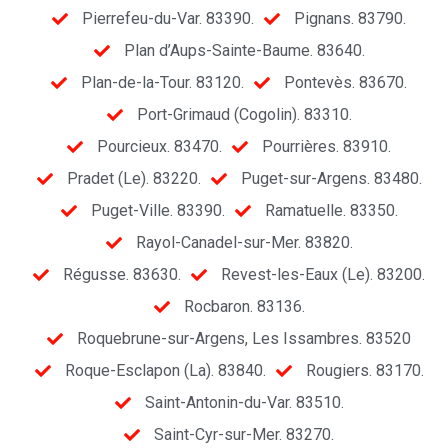
Pierrefeu-du-Var. 83390.
Pignans. 83790.
Plan d’Aups-Sainte-Baume. 83640.
Plan-de-la-Tour. 83120.
Pontevès. 83670.
Port-Grimaud (Cogolin). 83310.
Pourcieux. 83470.
Pourrières. 83910.
Pradet (Le). 83220.
Puget-sur-Argens. 83480.
Puget-Ville. 83390.
Ramatuelle. 83350.
Rayol-Canadel-sur-Mer. 83820.
Régusse. 83630.
Revest-les-Eaux (Le). 83200.
Rocbaron. 83136.
Roquebrune-sur-Argens, Les Issambres. 83520
Roque-Esclapon (La). 83840.
Rougiers. 83170.
Saint-Antonin-du-Var. 83510.
Saint-Cyr-sur-Mer. 83270.