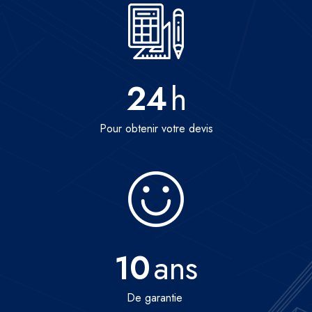
24
h
Pour obtenir votre devis
10
ans
De garantie