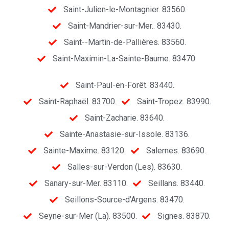
Saint-Julien-le-Montagnier. 83560.
Saint-Mandrier-sur-Mer.. 83430.
Saint--Martin-de-Pallières. 83560.
Saint-Maximin-La-Sainte-Baume. 83470.
Saint-Paul-en-Forêt. 83440.
Saint-Raphaël. 83700.
Saint-Tropez. 83990.
Saint-Zacharie. 83640.
Sainte-Anastasie-sur-Issole. 83136.
Sainte-Maxime. 83120.
Salernes. 83690.
Salles-sur-Verdon (Les). 83630.
Sanary-sur-Mer. 83110.
Seillans. 83440.
Seillons-Source-d’Argens. 83470.
Seyne-sur-Mer (La). 83500.
Signes. 83870.