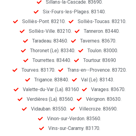
Sillans-la-Cascade. 83690.
Six-Fours-les-Plages. 83140.
Solliès-Pont. 83210.
Solliès-Toucas. 83210.
Solliès-Ville. 83210.
Tanneron. 83440.
Taradeau. 83460.
Tavernes. 83670.
Thoronet (Le). 83340.
Toulon. 83000.
Tourrettes. 83440.
Tourtour. 83690
Tourves. 83170.
Trans-en--Provence. 83720.
Trigance. 83840.
Val (Le). 83143.
Valette-du-Var (La). 83160
Varages. 83670.
Verdières (La). 83560.
Vérignon. 83630.
Vidauban. 83550.
Villecroze. 83690.
Vinon-sur-Verdon. 83560.
Vins-sur-Caramy. 83170.