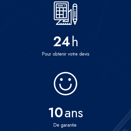
24
h
Pour obtenir votre devis
10
ans
De garantie