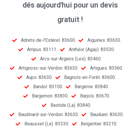
dés aujourd'hui pour un devis
gratuit !
Adrets-de-l’Estérel. 83600.
Aiguines. 83630.
Ampus. 83111.
Anthéor (Agay). 83530.
Arcs-sur-Argens (Les). 83460.
Artignosc-sur-Verdon. 83630.
Artigues. 83560.
Aups. 83630.
Bagnols-en-Forêt. 83600.
Bandol. 83150.
Bargème. 83840.
Bargemon. 83830.
Barjols. 83670.
Bastide (La). 83840.
Baudinard-sur-Verdon. 83630.
Bauduen. 83630.
Beausset (Le). 83330.
Belgentier. 83210.