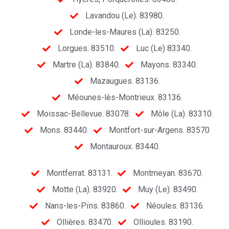
Lavandou (Le). 83980.
Londe-les-Maures (La). 83250.
Lorgues. 83510.
Luc (Le) 83340.
Martre (La). 83840.
Mayons. 83340.
Mazaugues. 83136.
Méounes-lès-Montrieux. 83136.
Moissac-Bellevue. 83078.
Môle (La). 83310.
Mons. 83440.
Montfort-sur-Argens. 83570
Montauroux. 83440.
Montferrat. 83131.
Montmeyan. 83670.
Motte (La). 83920.
Muy (Le). 83490.
Nans-les-Pïns. 83860.
Néoules. 83136.
Ollières. 83470.
Ollioules. 83190.