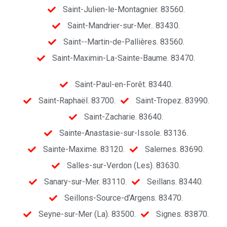
Saint-Julien-le-Montagnier. 83560.
Saint-Mandrier-sur-Mer.. 83430.
Saint--Martin-de-Pallières. 83560.
Saint-Maximin-La-Sainte-Baume. 83470.
Saint-Paul-en-Forêt. 83440.
Saint-Raphaël. 83700.
Saint-Tropez. 83990.
Saint-Zacharie. 83640.
Sainte-Anastasie-sur-Issole. 83136.
Sainte-Maxime. 83120.
Salernes. 83690.
Salles-sur-Verdon (Les). 83630.
Sanary-sur-Mer. 83110.
Seillans. 83440.
Seillons-Source-d’Argens. 83470.
Seyne-sur-Mer (La). 83500.
Signes. 83870.