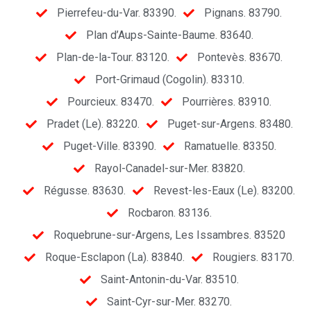
Pierrefeu-du-Var. 83390.
Pignans. 83790.
Plan d’Aups-Sainte-Baume. 83640.
Plan-de-la-Tour. 83120.
Pontevès. 83670.
Port-Grimaud (Cogolin). 83310.
Pourcieux. 83470.
Pourrières. 83910.
Pradet (Le). 83220.
Puget-sur-Argens. 83480.
Puget-Ville. 83390.
Ramatuelle. 83350.
Rayol-Canadel-sur-Mer. 83820.
Régusse. 83630.
Revest-les-Eaux (Le). 83200.
Rocbaron. 83136.
Roquebrune-sur-Argens, Les Issambres. 83520
Roque-Esclapon (La). 83840.
Rougiers. 83170.
Saint-Antonin-du-Var. 83510.
Saint-Cyr-sur-Mer. 83270.