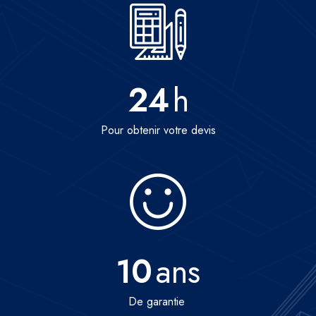
24
h
Pour obtenir votre devis
10
ans
De garantie