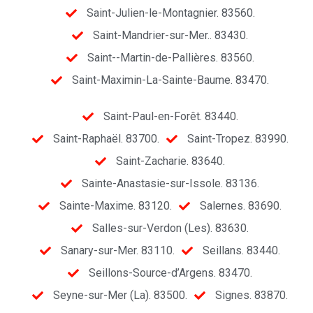
Saint-Julien-le-Montagnier. 83560.
Saint-Mandrier-sur-Mer.. 83430.
Saint--Martin-de-Pallières. 83560.
Saint-Maximin-La-Sainte-Baume. 83470.
Saint-Paul-en-Forêt. 83440.
Saint-Raphaël. 83700.
Saint-Tropez. 83990.
Saint-Zacharie. 83640.
Sainte-Anastasie-sur-Issole. 83136.
Sainte-Maxime. 83120.
Salernes. 83690.
Salles-sur-Verdon (Les). 83630.
Sanary-sur-Mer. 83110.
Seillans. 83440.
Seillons-Source-d’Argens. 83470.
Seyne-sur-Mer (La). 83500.
Signes. 83870.