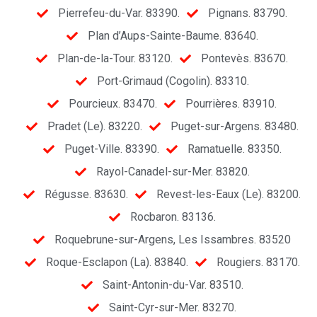
Pierrefeu-du-Var. 83390.
Pignans. 83790.
Plan d’Aups-Sainte-Baume. 83640.
Plan-de-la-Tour. 83120.
Pontevès. 83670.
Port-Grimaud (Cogolin). 83310.
Pourcieux. 83470.
Pourrières. 83910.
Pradet (Le). 83220.
Puget-sur-Argens. 83480.
Puget-Ville. 83390.
Ramatuelle. 83350.
Rayol-Canadel-sur-Mer. 83820.
Régusse. 83630.
Revest-les-Eaux (Le). 83200.
Rocbaron. 83136.
Roquebrune-sur-Argens, Les Issambres. 83520
Roque-Esclapon (La). 83840.
Rougiers. 83170.
Saint-Antonin-du-Var. 83510.
Saint-Cyr-sur-Mer. 83270.