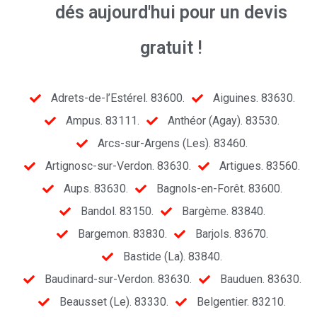
dés aujourd'hui pour un devis
gratuit !
Adrets-de-l’Estérel. 83600.
Aiguines. 83630.
Ampus. 83111.
Anthéor (Agay). 83530.
Arcs-sur-Argens (Les). 83460.
Artignosc-sur-Verdon. 83630.
Artigues. 83560.
Aups. 83630.
Bagnols-en-Forêt. 83600.
Bandol. 83150.
Bargème. 83840.
Bargemon. 83830.
Barjols. 83670.
Bastide (La). 83840.
Baudinard-sur-Verdon. 83630.
Bauduen. 83630.
Beausset (Le). 83330.
Belgentier. 83210.