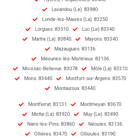
Lavandou (Le). 83980.
Londe-les-Maures (La). 83250.
Lorgues. 83510.
Luc (Le) 83340.
Martre (La). 83840.
Mayons. 83340.
Mazaugues. 83136.
Méounes-lès-Montrieux. 83136.
Moissac-Bellevue. 83078.
Môle (La). 83310.
Mons. 83440.
Montfort-sur-Argens. 83570
Montauroux. 83440.
Montferrat. 83131.
Montmeyan. 83670.
Motte (La). 83920.
Muy (Le). 83490.
Nans-les-Pïns. 83860.
Néoules. 83136.
Ollières. 83470.
Ollioules. 83190.