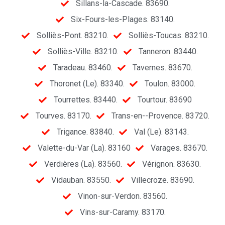
Sillans-la-Cascade. 83690.
Six-Fours-les-Plages. 83140.
Solliès-Pont. 83210.
Solliès-Toucas. 83210.
Solliès-Ville. 83210.
Tanneron. 83440.
Taradeau. 83460.
Tavernes. 83670.
Thoronet (Le). 83340.
Toulon. 83000.
Tourrettes. 83440.
Tourtour. 83690
Tourves. 83170.
Trans-en--Provence. 83720.
Trigance. 83840.
Val (Le). 83143.
Valette-du-Var (La). 83160
Varages. 83670.
Verdières (La). 83560.
Vérignon. 83630.
Vidauban. 83550.
Villecroze. 83690.
Vinon-sur-Verdon. 83560.
Vins-sur-Caramy. 83170.