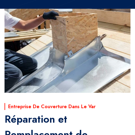
Entreprise De Couverture Dans Le Var
Réparation et
Remplacement de