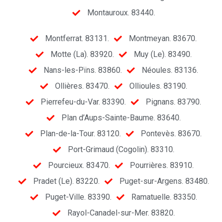
Montauroux. 83440.
Montferrat. 83131.
Montmeyan. 83670.
Motte (La). 83920.
Muy (Le). 83490.
Nans-les-Pïns. 83860.
Néoules. 83136.
Ollières. 83470.
Ollioules. 83190.
Pierrefeu-du-Var. 83390.
Pignans. 83790.
Plan d’Aups-Sainte-Baume. 83640.
Plan-de-la-Tour. 83120.
Pontevès. 83670.
Port-Grimaud (Cogolin). 83310.
Pourcieux. 83470.
Pourrières. 83910.
Pradet (Le). 83220.
Puget-sur-Argens. 83480.
Puget-Ville. 83390.
Ramatuelle. 83350.
Rayol-Canadel-sur-Mer. 83820.