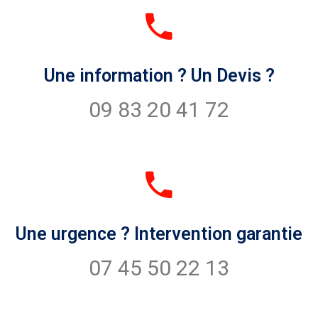
Une information ? Un Devis ?
09 83 20 41 72
Une urgence ? Intervention garantie
07 45 50 22 13