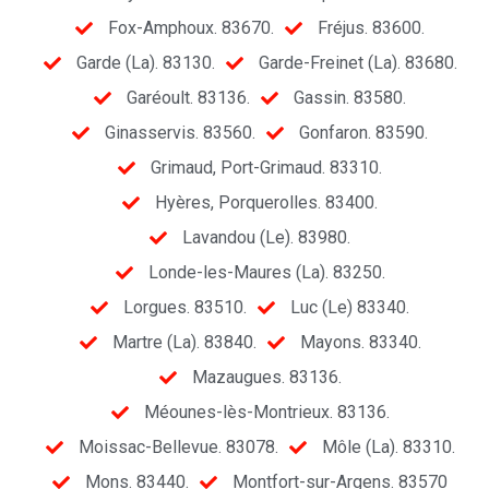
Fox-Amphoux. 83670.
Fréjus. 83600.
Garde (La). 83130.
Garde-Freinet (La). 83680.
Garéoult. 83136.
Gassin. 83580.
Ginasservis. 83560.
Gonfaron. 83590.
Grimaud, Port-Grimaud. 83310.
Hyères, Porquerolles. 83400.
Lavandou (Le). 83980.
Londe-les-Maures (La). 83250.
Lorgues. 83510.
Luc (Le) 83340.
Martre (La). 83840.
Mayons. 83340.
Mazaugues. 83136.
Méounes-lès-Montrieux. 83136.
Moissac-Bellevue. 83078.
Môle (La). 83310.
Mons. 83440.
Montfort-sur-Argens. 83570