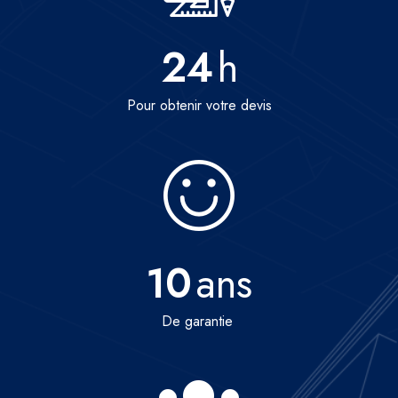
24
h
Pour obtenir votre devis
10
ans
De garantie