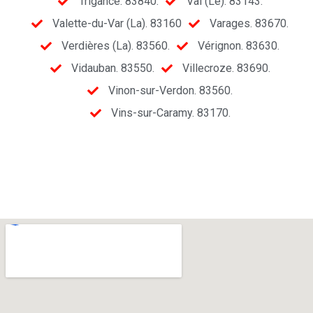
Trigance. 83840.
Val (Le). 83143.
Valette-du-Var (La). 83160
Varages. 83670.
Verdières (La). 83560.
Vérignon. 83630.
Vidauban. 83550.
Villecroze. 83690.
Vinon-sur-Verdon. 83560.
Vins-sur-Caramy. 83170.