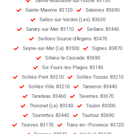
Sainte-Anastasie-sur-Issole. 83136.
Sainte-Maxime. 83120.
Salernes. 83690.
Salles-sur-Verdon (Les). 83630.
Sanary-sur-Mer. 83110.
Seillans. 83440.
Seillons-Source-d’Argens. 83470.
Seyne-sur-Mer (La). 83500.
Signes. 83870.
Sillans-la-Cascade. 83690.
Six-Fours-les-Plages. 83140.
Solliès-Pont. 83210.
Solliès-Toucas. 83210.
Solliès-Ville. 83210.
Tanneron. 83440.
Taradeau. 83460.
Tavernes. 83670.
Thoronet (Le). 83340.
Toulon. 83000.
Tourrettes. 83440.
Tourtour. 83690
Tourves. 83170.
Trans-en--Provence. 83720.