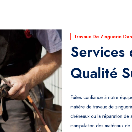
Travaux De Zinguerie Dan
Services 
Qualité S
Faites confiance à notre équi
matière de travaux de zinguerie
chéneaux ou la réparation de 
manipulation des matériaux de 