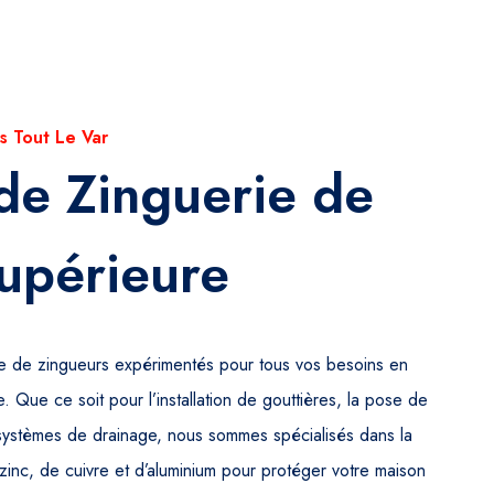
s Tout Le Var
de Zinguerie de
upérieure
pe de zingueurs expérimentés pour tous vos besoins en
. Que ce soit pour l’installation de gouttières, la pose de
systèmes de drainage, nous sommes spécialisés dans la
zinc, de cuivre et d’aluminium pour protéger votre maison