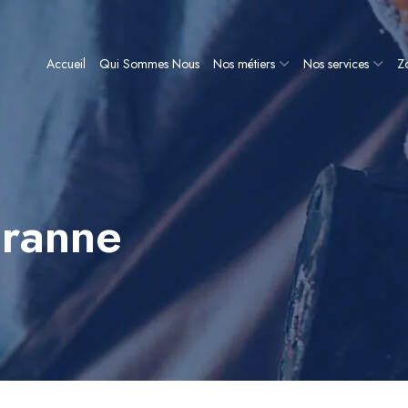
Accueil
Qui Sommes Nous
Nos métiers
Nos services
Zo
iranne