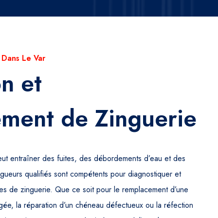
 Dans Le Var
n et
ment de Zinguerie
t entraîner des fuites, des débordements d’eau et des
gueurs qualifiés sont compétents pour diagnostiquer et
es de zinguerie. Que ce soit pour le remplacement d’une
ée, la réparation d’un chéneau défectueux ou la réfection