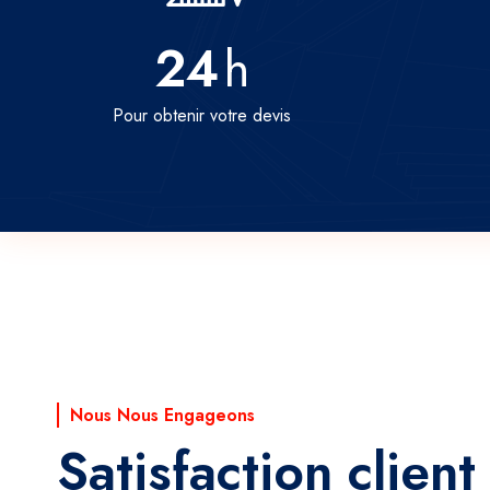
24
h
Pour obtenir votre devis
Nous Nous Engageons
Satisfaction client