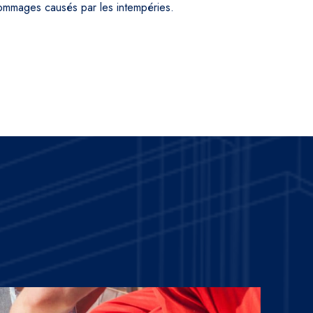
 dommages causés par les intempéries.