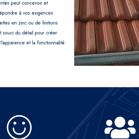
ntés peut concevoir et
répondre à vos exigences
tes en zinc ou de finitions
t souci du détail pour créer
l’apparence et la fonctionnalité