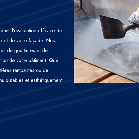
 dans l’évacuation efficace de
ture et de votre façade. Nos
mes de gouttières et de
ation de votre bâtiment. Que
ttières rampantes ou de
ns durables et esthétiquement