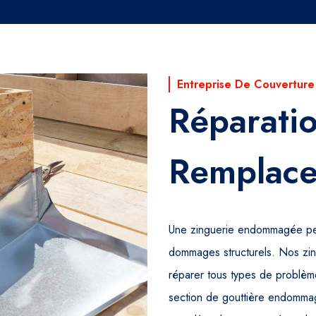
Entreprise De Couverture
Réparatio
Remplace
Une zinguerie endommagée peu
dommages structurels. Nos zin
réparer tous types de problèm
section de gouttière endommag