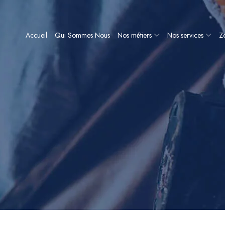
Accueil
Qui Sommes Nous
Nos métiers
Nos services
Zo