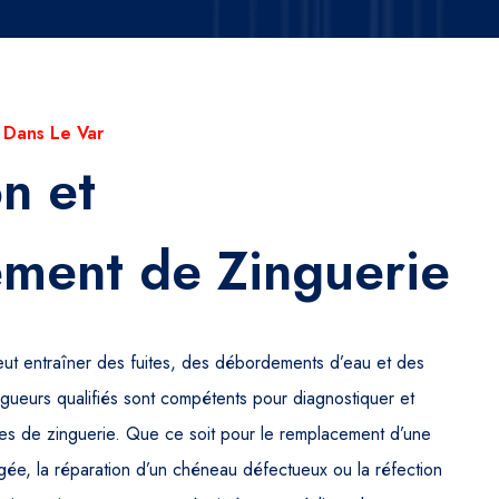
 Dans Le Var
n et
ment de Zinguerie
t entraîner des fuites, des débordements d’eau et des
gueurs qualifiés sont compétents pour diagnostiquer et
es de zinguerie. Que ce soit pour le remplacement d’une
ée, la réparation d’un chéneau défectueux ou la réfection