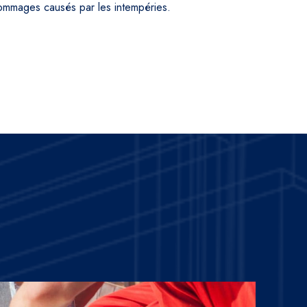
 dommages causés par les intempéries.