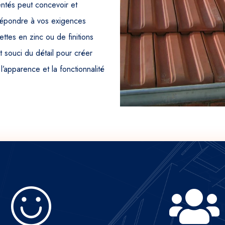
ntés peut concevoir et
répondre à vos exigences
tes en zinc ou de finitions
t souci du détail pour créer
l’apparence et la fonctionnalité