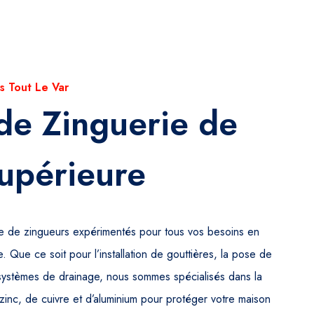
s Tout Le Var
de Zinguerie de
upérieure
pe de zingueurs expérimentés pour tous vos besoins en
. Que ce soit pour l’installation de gouttières, la pose de
systèmes de drainage, nous sommes spécialisés dans la
zinc, de cuivre et d’aluminium pour protéger votre maison