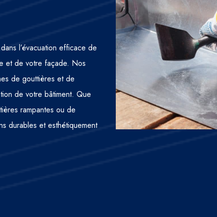
 dans l’évacuation efficace de
ture et de votre façade. Nos
mes de gouttières et de
ation de votre bâtiment. Que
ttières rampantes ou de
ns durables et esthétiquement