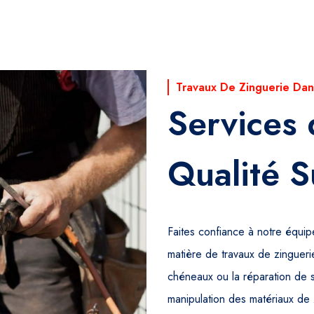
Travaux De Zinguerie Dan
Services 
Qualité S
Faites confiance à notre équi
matière de travaux de zinguerie
chéneaux ou la réparation de 
manipulation des matériaux de 