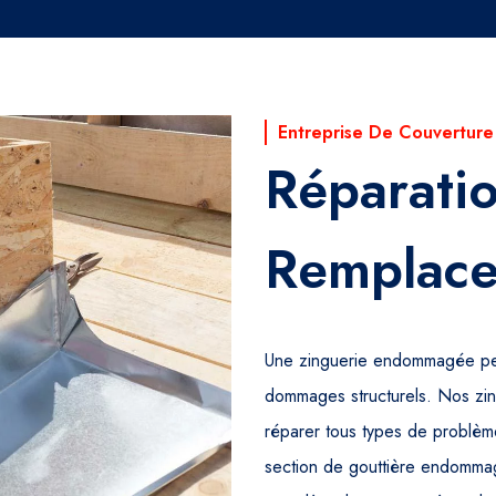
Entreprise De Couverture
Réparatio
Remplace
Une zinguerie endommagée peu
dommages structurels. Nos zin
réparer tous types de problèm
section de gouttière endommag