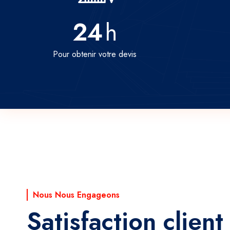
24
h
Pour obtenir votre devis
Nous Nous Engageons
Satisfaction client